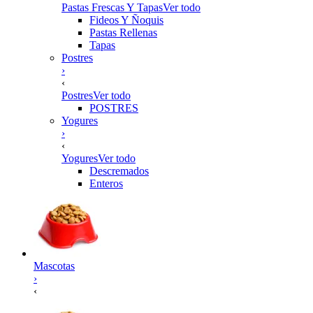
Pastas Frescas Y Tapas
Ver todo
Fideos Y Ñoquis
Pastas Rellenas
Tapas
Postres
›
‹
Postres
Ver todo
POSTRES
Yogures
›
‹
Yogures
Ver todo
Descremados
Enteros
Mascotas
›
‹