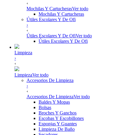
‹
Mochilas Y Cartucheras
Ver todo
Mochilas Y Cartucheras
Útiles Escolares Y De Ofi
›
‹
Útiles Escolares Y De Ofi
Ver todo
Útiles Escolares Y De Ofi
Limpieza
›
‹
Limpieza
Ver todo
Accesorios De Limpieza
›
‹
Accesorios De Limpieza
Ver todo
Baldes Y Mopas
Bolsas
Broches Y Ganchos
Escobas Y Escobillones
Esponjas Y Guantes
Limpieza De Baño
Secadores