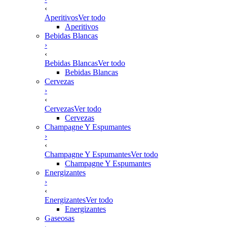
‹
Aperitivos
Ver todo
Aperitivos
Bebidas Blancas
›
‹
Bebidas Blancas
Ver todo
Bebidas Blancas
Cervezas
›
‹
Cervezas
Ver todo
Cervezas
Champagne Y Espumantes
›
‹
Champagne Y Espumantes
Ver todo
Champagne Y Espumantes
Energizantes
›
‹
Energizantes
Ver todo
Energizantes
Gaseosas