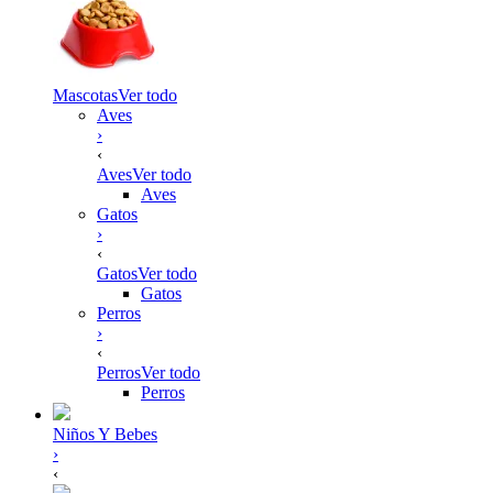
Mascotas
Ver todo
Aves
›
‹
Aves
Ver todo
Aves
Gatos
›
‹
Gatos
Ver todo
Gatos
Perros
›
‹
Perros
Ver todo
Perros
Niños Y Bebes
›
‹