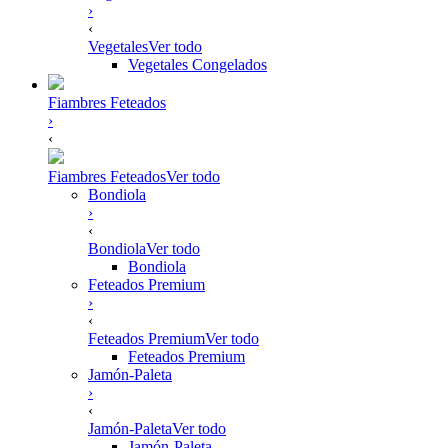
›
‹
Vegetales
Ver todo
Vegetales Congelados
Fiambres Feteados
›
‹
Fiambres Feteados
Ver todo
Bondiola
›
‹
Bondiola
Ver todo
Bondiola
Feteados Premium
›
‹
Feteados Premium
Ver todo
Feteados Premium
Jamón-Paleta
›
‹
Jamón-Paleta
Ver todo
Jamón-Paleta