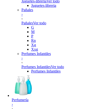
Juguetes-libreria
Ver todo
Juguetes-libreria
Pañales
›
‹
Pañales
Ver todo
G
M
P
Rn
Xg
Xxg
Perfumes Infantiles
›
‹
Perfumes Infantiles
Ver todo
Perfumes Infantiles
Perfumería
›
‹