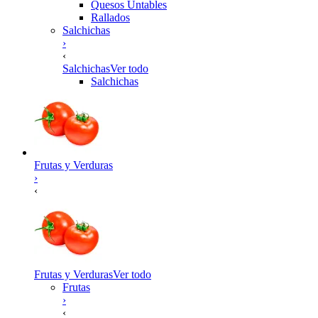
Quesos Untables
Rallados
Salchichas
›
‹
Salchichas
Ver todo
Salchichas
Frutas y Verduras
›
‹
Frutas y Verduras
Ver todo
Frutas
›
‹