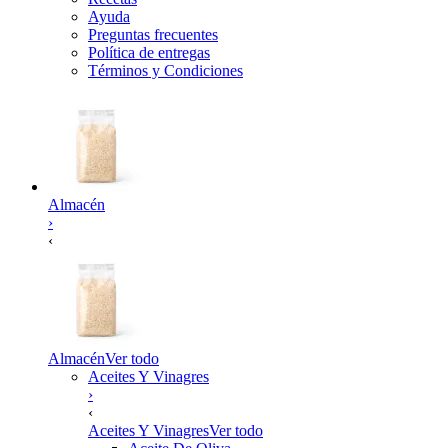
Ayuda
Preguntas frecuentes
Política de entregas
Términos y Condiciones
Almacén
›
‹
Almacén
Ver todo
Aceites Y Vinagres
›
‹
Aceites Y Vinagres
Ver todo