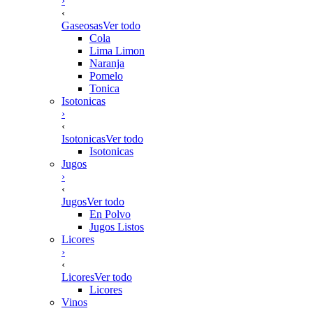
›
‹
Gaseosas
Ver todo
Cola
Lima Limon
Naranja
Pomelo
Tonica
Isotonicas
›
‹
Isotonicas
Ver todo
Isotonicas
Jugos
›
‹
Jugos
Ver todo
En Polvo
Jugos Listos
Licores
›
‹
Licores
Ver todo
Licores
Vinos