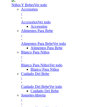
Niños Y Bebes
Ver todo
Accesorios
›
‹
Accesorios
Ver todo
Accesorios
Alimentos Para Bebe
›
‹
Alimentos Para Bebe
Ver todo
Alimentos Para Bebe
Blanco Para Niños
›
‹
Blanco Para Niños
Ver todo
Blanco Para Niños
Cuidado Del Bebe
›
‹
Cuidado Del Bebe
Ver todo
Cuidado Del Bebe
Juguetes-libreria
›
‹