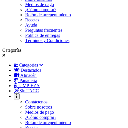
Medios de pago
¿Cómo comprar?
Botón de arrepentimiento
Recetas
Ayuda
Preguntas frecuentes
Política de entregas
Términos y Condiciones
Categorías
Categorías
Destacados
Almacén
Panaderia
LIMPIEZA
Sin TACC
Contáctenos
Sobre nosotros
Medios de pago
¿Cómo comprar?
Botón de arrepentimiento
Recetas