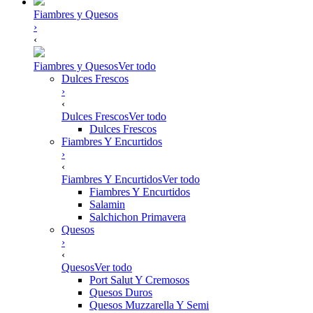
Fiambres y Quesos
›
‹
Fiambres y Quesos
Ver todo
Dulces Frescos
›
‹
Dulces Frescos
Ver todo
Dulces Frescos
Fiambres Y Encurtidos
›
‹
Fiambres Y Encurtidos
Ver todo
Fiambres Y Encurtidos
Salamin
Salchichon Primavera
Quesos
›
‹
Quesos
Ver todo
Port Salut Y Cremosos
Quesos Duros
Quesos Muzzarella Y Semi