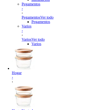
Pegamentos
›
‹
Pegamentos
Ver todo
Pegamentos
Varios
›
‹
Varios
Ver todo
Varios
Hogar
›
‹