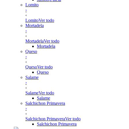
Lomito
›
‹
Lomito
Ver todo
Mortadela
›
‹
Mortadela
Ver todo
Mortadela
Queso
›
‹
Queso
Ver todo
Queso
Salame
›
‹
Salame
Ver todo
Salame
Salchichon Primavera
›
‹
Salchichon Primavera
Ver todo
Salchichon Primavera