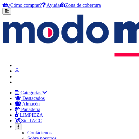
¿Cómo comprar?
Ayuda
Zona de cobertura
Categorías
Destacados
Almacén
Panaderia
LIMPIEZA
Sin TACC
Contáctenos
Sobre nosotros