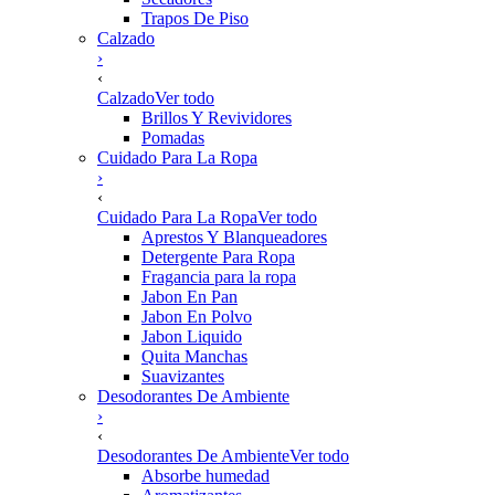
Trapos De Piso
Calzado
›
‹
Calzado
Ver todo
Brillos Y Revividores
Pomadas
Cuidado Para La Ropa
›
‹
Cuidado Para La Ropa
Ver todo
Aprestos Y Blanqueadores
Detergente Para Ropa
Fragancia para la ropa
Jabon En Pan
Jabon En Polvo
Jabon Liquido
Quita Manchas
Suavizantes
Desodorantes De Ambiente
›
‹
Desodorantes De Ambiente
Ver todo
Absorbe humedad