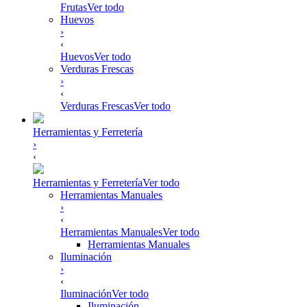
Frutas
Ver todo
Huevos
›
‹
Huevos
Ver todo
Verduras Frescas
›
‹
Verduras Frescas
Ver todo
Herramientas y Ferretería
›
‹
Herramientas y Ferretería
Ver todo
Herramientas Manuales
›
‹
Herramientas Manuales
Ver todo
Herramientas Manuales
Iluminación
›
‹
Iluminación
Ver todo
Iluminación