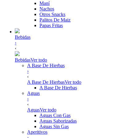
Maní
Nachos
Otros Snacks
Palitos De Maiz
Papas Fritas
Bebidas
›
‹
Bebidas
Ver todo
A Base De Hierbas
›
‹
A Base De Hierbas
Ver todo
A Base De Hierbas
Aguas
›
‹
Aguas
Ver todo
Aguas Con Gas
Aguas Saborizadas
Aguas Sin Gas
Aperitivos
›