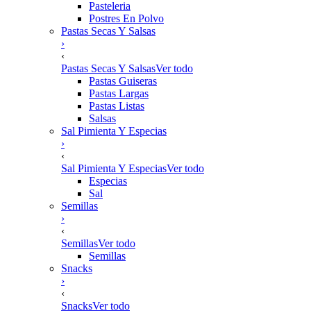
Pasteleria
Postres En Polvo
Pastas Secas Y Salsas
›
‹
Pastas Secas Y Salsas
Ver todo
Pastas Guiseras
Pastas Largas
Pastas Listas
Salsas
Sal Pimienta Y Especias
›
‹
Sal Pimienta Y Especias
Ver todo
Especias
Sal
Semillas
›
‹
Semillas
Ver todo
Semillas
Snacks
›
‹
Snacks
Ver todo