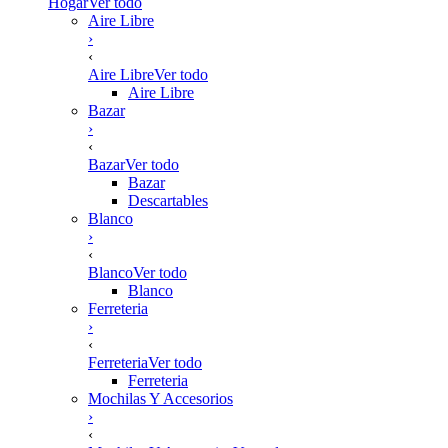
Hogar
Ver todo
Aire Libre
›
‹
Aire Libre
Ver todo
Aire Libre
Bazar
›
‹
Bazar
Ver todo
Bazar
Descartables
Blanco
›
‹
Blanco
Ver todo
Blanco
Ferreteria
›
‹
Ferreteria
Ver todo
Ferreteria
Mochilas Y Accesorios
›
‹