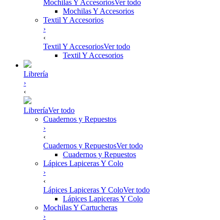
Mochilas Y Accesorios
Ver todo
Mochilas Y Accesorios
Textil Y Accesorios
›
‹
Textil Y Accesorios
Ver todo
Textil Y Accesorios
Librería
›
‹
Librería
Ver todo
Cuadernos y Repuestos
›
‹
Cuadernos y Repuestos
Ver todo
Cuadernos y Repuestos
Lápices Lapiceras Y Colo
›
‹
Lápices Lapiceras Y Colo
Ver todo
Lápices Lapiceras Y Colo
Mochilas Y Cartucheras
›