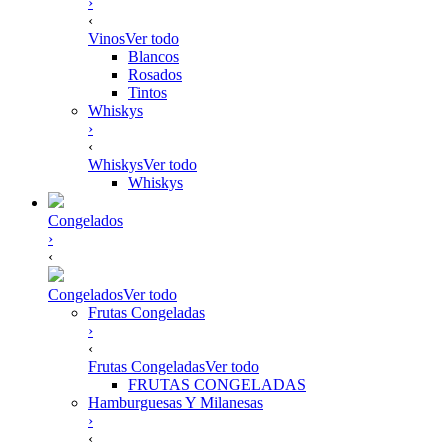
›
‹
Vinos
Ver todo
Blancos
Rosados
Tintos
Whiskys
›
‹
Whiskys
Ver todo
Whiskys
Congelados
›
‹
Congelados
Ver todo
Frutas Congeladas
›
‹
Frutas Congeladas
Ver todo
FRUTAS CONGELADAS
Hamburguesas Y Milanesas
›
‹