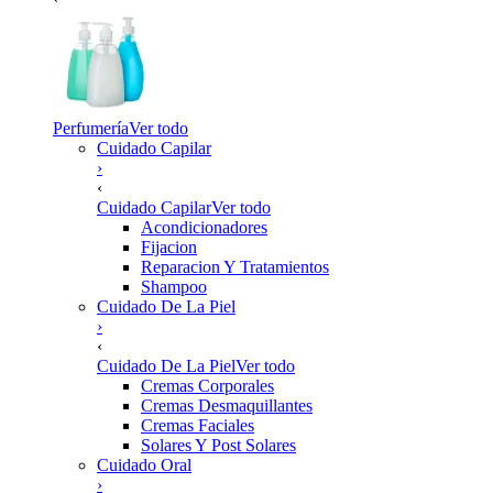
Perfumería
Ver todo
Cuidado Capilar
›
‹
Cuidado Capilar
Ver todo
Acondicionadores
Fijacion
Reparacion Y Tratamientos
Shampoo
Cuidado De La Piel
›
‹
Cuidado De La Piel
Ver todo
Cremas Corporales
Cremas Desmaquillantes
Cremas Faciales
Solares Y Post Solares
Cuidado Oral
›