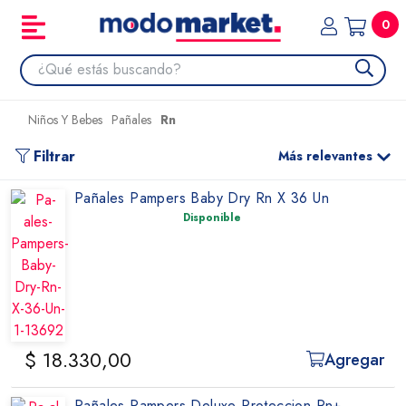
0
Niños Y Bebes
Pañales
Rn
Filtrar
Más relevantes
Pañales Pampers Baby Dry Rn X 36 Un
Disponible
$ 18.330,00
Agregar
Pañales Pampers Deluxe Proteccion Rn+