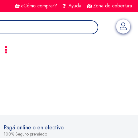
¿Cómo comprar?
Ayuda
Zona de cobertura
Pagá online o en efectivo
100% Seguro premiado