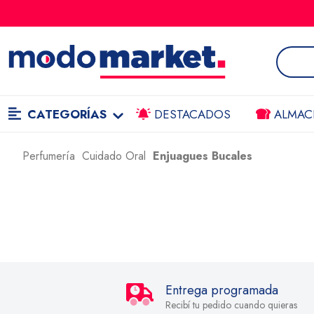
CATEGORÍAS
DESTACADOS
ALMAC
Perfumería
Cuidado Oral
Enjuagues Bucales
Entrega programada
Recibí tu pedido cuando quieras