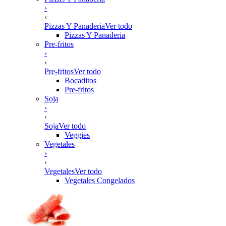
›
‹
Pizzas Y Panaderia
Ver todo
Pizzas Y Panaderia
Pre-fritos
›
‹
Pre-fritos
Ver todo
Bocaditos
Pre-fritos
Soja
›
‹
Soja
Ver todo
Veggies
Vegetales
›
‹
Vegetales
Ver todo
Vegetales Congelados