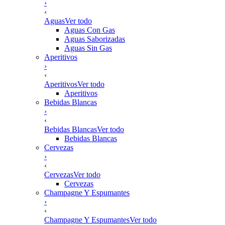
›
‹
Aguas
Ver todo
Aguas Con Gas
Aguas Saborizadas
Aguas Sin Gas
Aperitivos
›
‹
Aperitivos
Ver todo
Aperitivos
Bebidas Blancas
›
‹
Bebidas Blancas
Ver todo
Bebidas Blancas
Cervezas
›
‹
Cervezas
Ver todo
Cervezas
Champagne Y Espumantes
›
‹
Champagne Y Espumantes
Ver todo