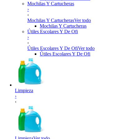
Mochilas Y Cartucheras
›
‹
Mochilas Y Cartucheras
Ver todo
Mochilas Y Cartucheras
Útiles Escolares Y De Ofi
›
‹
Útiles Escolares Y De Ofi
Ver todo
Útiles Escolares Y De Ofi
Limpieza
›
‹
Limpieza
Ver todo