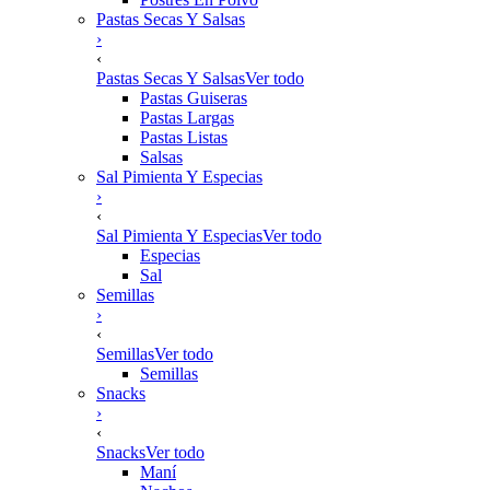
Pastas Secas Y Salsas
›
‹
Pastas Secas Y Salsas
Ver todo
Pastas Guiseras
Pastas Largas
Pastas Listas
Salsas
Sal Pimienta Y Especias
›
‹
Sal Pimienta Y Especias
Ver todo
Especias
Sal
Semillas
›
‹
Semillas
Ver todo
Semillas
Snacks
›
‹
Snacks
Ver todo
Maní