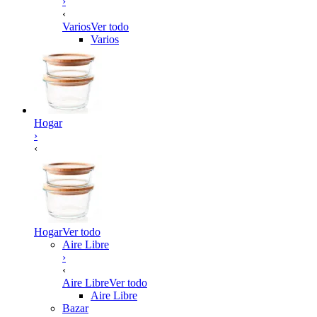
›
‹
Varios
Ver todo
Varios
Hogar
›
‹
Hogar
Ver todo
Aire Libre
›
‹
Aire Libre
Ver todo
Aire Libre
Bazar