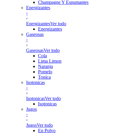
Champagne Y Espumantes
Energizantes
›
‹
Energizantes
Ver todo
Energizantes
Gaseosas
›
‹
Gaseosas
Ver todo
Cola
Lima Limon
Naranja
Pomelo
Tonica
Isotonicas
›
‹
Isotonicas
Ver todo
Isotonicas
Jugos
›
‹
Jugos
Ver todo
En Polvo