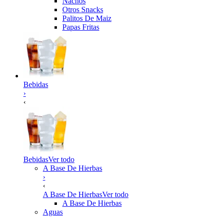
Nachos
Otros Snacks
Palitos De Maiz
Papas Fritas
Bebidas
›
‹
Bebidas
Ver todo
A Base De Hierbas
›
‹
A Base De Hierbas
Ver todo
A Base De Hierbas
Aguas