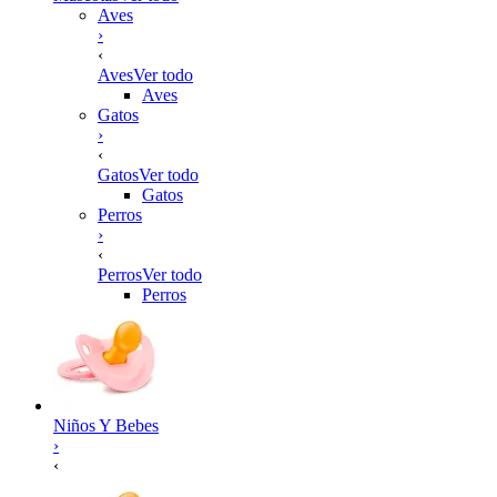
Aves
›
‹
Aves
Ver todo
Aves
Gatos
›
‹
Gatos
Ver todo
Gatos
Perros
›
‹
Perros
Ver todo
Perros
Niños Y Bebes
›
‹