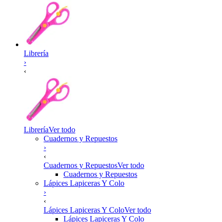
Librería
›
‹
Librería
Ver todo
Cuadernos y Repuestos
›
‹
Cuadernos y Repuestos
Ver todo
Cuadernos y Repuestos
Lápices Lapiceras Y Colo
›
‹
Lápices Lapiceras Y Colo
Ver todo
Lápices Lapiceras Y Colo