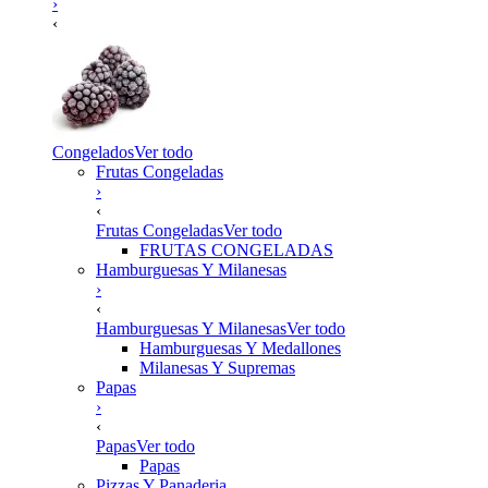
›
‹
Congelados
Ver todo
Frutas Congeladas
›
‹
Frutas Congeladas
Ver todo
FRUTAS CONGELADAS
Hamburguesas Y Milanesas
›
‹
Hamburguesas Y Milanesas
Ver todo
Hamburguesas Y Medallones
Milanesas Y Supremas
Papas
›
‹
Papas
Ver todo
Papas
Pizzas Y Panaderia