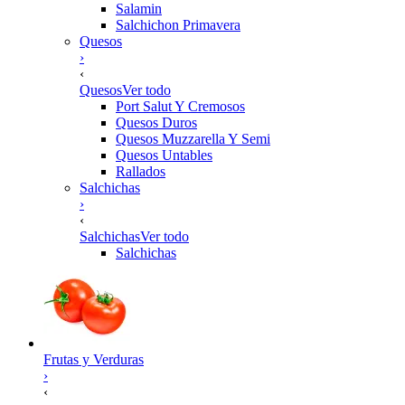
Salamin
Salchichon Primavera
Quesos
›
‹
Quesos
Ver todo
Port Salut Y Cremosos
Quesos Duros
Quesos Muzzarella Y Semi
Quesos Untables
Rallados
Salchichas
›
‹
Salchichas
Ver todo
Salchichas
Frutas y Verduras
›
‹