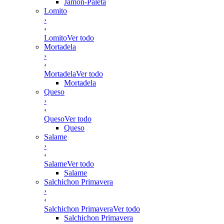
Jamón-Paleta
Lomito
›
‹
Lomito
Ver todo
Mortadela
›
‹
Mortadela
Ver todo
Mortadela
Queso
›
‹
Queso
Ver todo
Queso
Salame
›
‹
Salame
Ver todo
Salame
Salchichon Primavera
›
‹
Salchichon Primavera
Ver todo
Salchichon Primavera