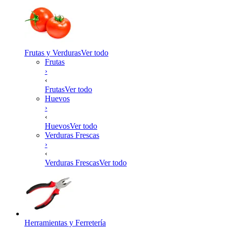
Frutas y Verduras
Ver todo
Frutas
›
‹
Frutas
Ver todo
Huevos
›
‹
Huevos
Ver todo
Verduras Frescas
›
‹
Verduras Frescas
Ver todo
Herramientas y Ferretería