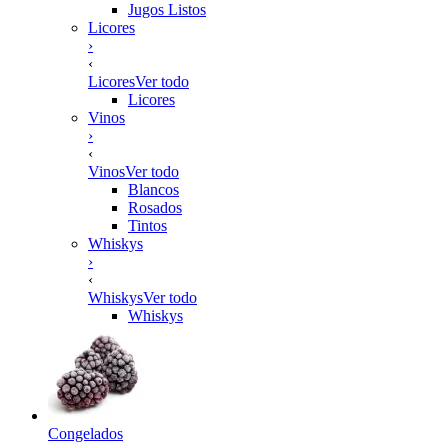
Jugos Listos
Licores
›
‹
Licores
Ver todo
Licores
Vinos
›
‹
Vinos
Ver todo
Blancos
Rosados
Tintos
Whiskys
›
‹
Whiskys
Ver todo
Whiskys
Congelados