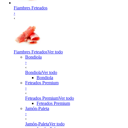
Fiambres Feteados
›
‹
Fiambres Feteados
Ver todo
Bondiola
›
‹
Bondiola
Ver todo
Bondiola
Feteados Premium
›
‹
Feteados Premium
Ver todo
Feteados Premium
Jamón-Paleta
›
‹
Jamón-Paleta
Ver todo