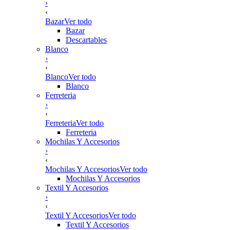
›
‹
Bazar
Ver todo
Bazar
Descartables
Blanco
›
‹
Blanco
Ver todo
Blanco
Ferreteria
›
‹
Ferreteria
Ver todo
Ferreteria
Mochilas Y Accesorios
›
‹
Mochilas Y Accesorios
Ver todo
Mochilas Y Accesorios
Textil Y Accesorios
›
‹
Textil Y Accesorios
Ver todo
Textil Y Accesorios