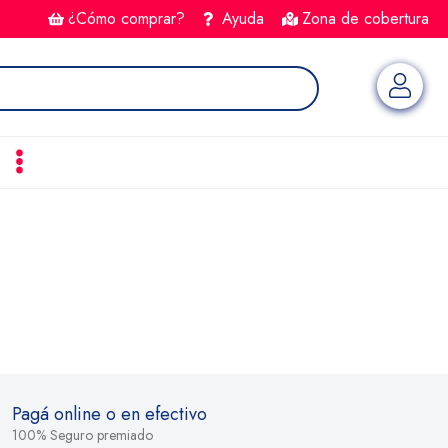
¿Cómo comprar?
Ayuda
Zona de cobertura
Pagá online o en efectivo
100% Seguro premiado