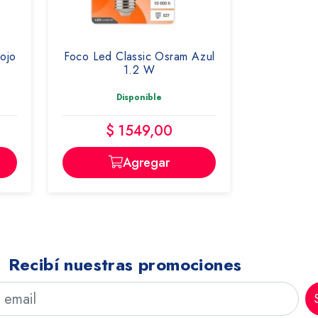
ojo
Foco Led Classic Osram Azul
1.2 W
Disponible
$ 1549,00
Agregar
Recibí nuestras promociones