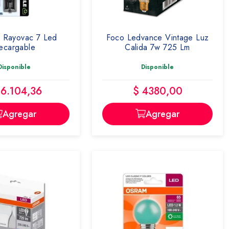
a Rayovac 7 Led
Foco Ledvance Vintage Luz
ecargable
Calida 7w 725 Lm
Disponible
Disponible
16.104,36
$ 4380,00
Agregar
Agregar