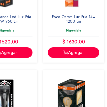
ance Led Luz Fria
Foco Osram Luz Fria 14w
 W 960 Lm
1200 Lm
Disponible
Disponible
 1520,00
$ 1630,00
Agregar
Agregar