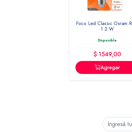
Foco Led Classic Osram R
1.2 W
Disponible
$ 1549,00
Agregar