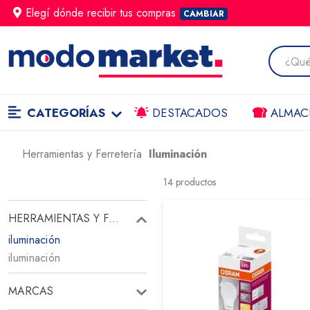
Elegí dónde
recibir
tus compras
CAMBIAR
CATEGORÍAS
DESTACADOS
ALMAC
Herramientas y Ferretería
Iluminación
14
productos
HERRAMIENTAS Y FERRETERÍA
iluminación
iluminación
MARCAS