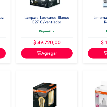
uz
Lampara Ledvance Blanco
Lintern
E27 C/ventilador
R
Disponible
$ 49.720,00
$ 
Agregar