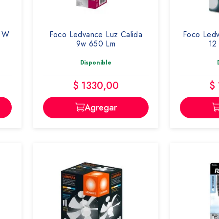
7 W
Foco Ledvance Luz Calida
Foco Ledv
9w 650 Lm
12
Disponible
$ 1330,00
$
Agregar