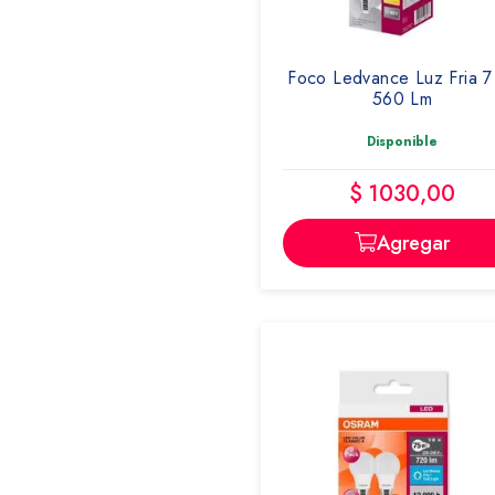
LEDVANCE
OSRAM
RAYOVAC
Foco Ledvance Luz Fria 
560 Lm
Disponible
$ 1030,00
Agregar