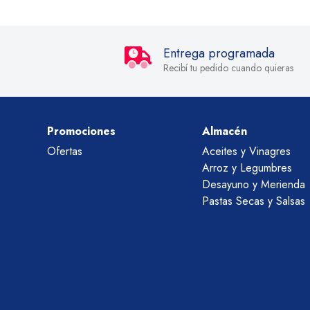
Entrega programada
Recibí tu pedido cuando quieras
Promociones
Almacén
Ofertas
Aceites y Vinagres
Arroz y Legumbres
Desayuno y Merienda
Pastas Secas y Salsas