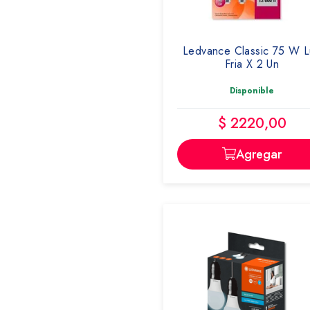
Ledvance Classic 75 W L
Fria X 2 Un
Disponible
$ 2220,00
Agregar