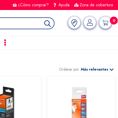
¿Cómo comprar?
Ayuda
Zona de cobertura
0
Ordenar por:
Más relevantes