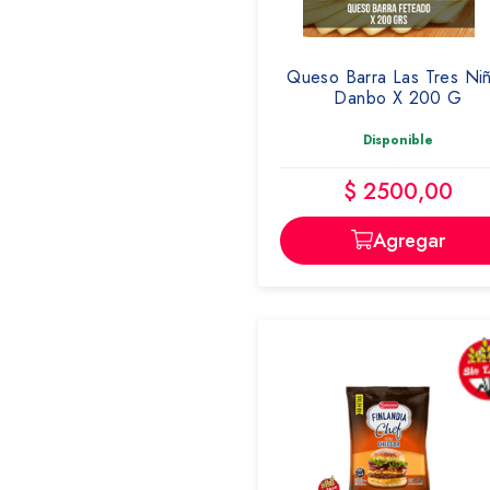
FINLANDIA
LAS TRES NIÑAS
MODOMARKET
Queso Barra Las Tres Ni
PUNTA DEL AGUA
Danbo X 200 G
TONADITA
Disponible
$ 2500,00
Agregar