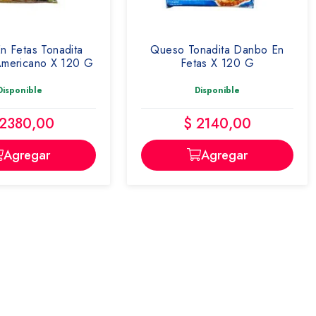
n Fetas Tonadita
Queso Tonadita Danbo En
mericano X 120 G
Fetas X 120 G
Disponible
Disponible
 2380,00
$ 2140,00
Agregar
Agregar