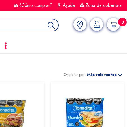
¿Cómo comprar?
Ayuda
Zona de cobertura
0
Ordenar por:
Más relevantes