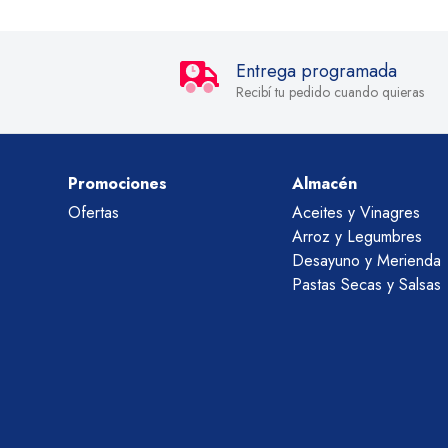
Entrega programada
Recibí tu pedido cuando quieras
Promociones
Almacén
Ofertas
Aceites y Vinagres
Arroz y Legumbres
Desayuno y Merienda
Pastas Secas y Salsas