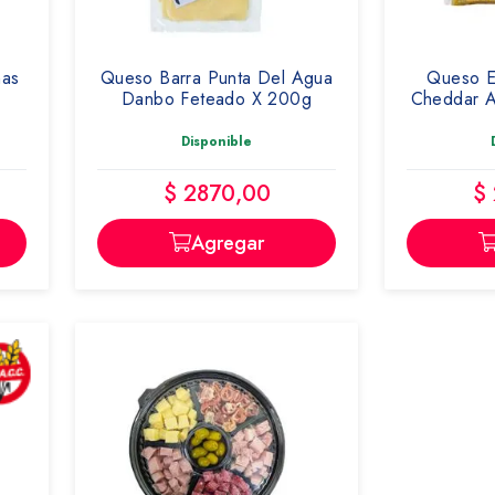
ñas
Queso Barra Punta Del Agua
Queso E
Danbo Feteado X 200g
Cheddar A
Disponible
$ 2870,00
$
Agregar