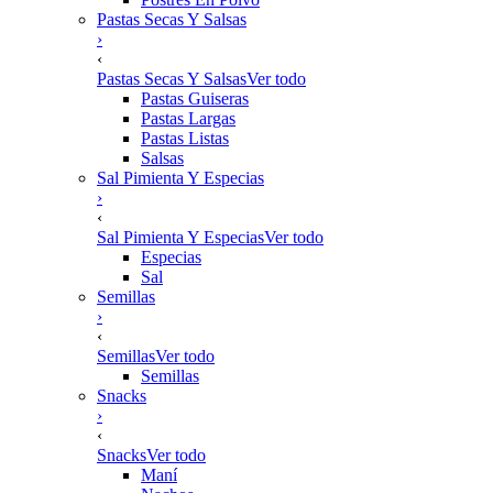
Pastas Secas Y Salsas
›
‹
Pastas Secas Y Salsas
Ver todo
Pastas Guiseras
Pastas Largas
Pastas Listas
Salsas
Sal Pimienta Y Especias
›
‹
Sal Pimienta Y Especias
Ver todo
Especias
Sal
Semillas
›
‹
Semillas
Ver todo
Semillas
Snacks
›
‹
Snacks
Ver todo
Maní