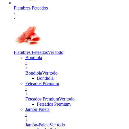
Fiambres Feteados
›
‹
Fiambres Feteados
Ver todo
Bondiola
›
‹
Bondiola
Ver todo
Bondiola
Feteados Premium
›
‹
Feteados Premium
Ver todo
Feteados Premium
Jamón-Paleta
›
‹
Jamón-Paleta
Ver todo