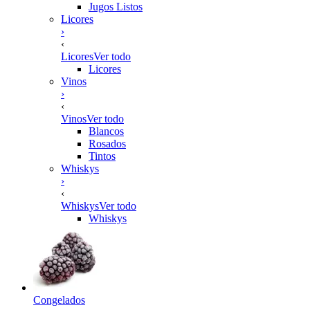
Jugos Listos
Licores
›
‹
Licores
Ver todo
Licores
Vinos
›
‹
Vinos
Ver todo
Blancos
Rosados
Tintos
Whiskys
›
‹
Whiskys
Ver todo
Whiskys
Congelados