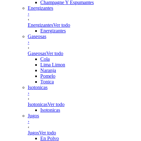
Champagne Y Espumantes
Energizantes
›
‹
Energizantes
Ver todo
Energizantes
Gaseosas
›
‹
Gaseosas
Ver todo
Cola
Lima Limon
Naranja
Pomelo
Tonica
Isotonicas
›
‹
Isotonicas
Ver todo
Isotonicas
Jugos
›
‹
Jugos
Ver todo
En Polvo