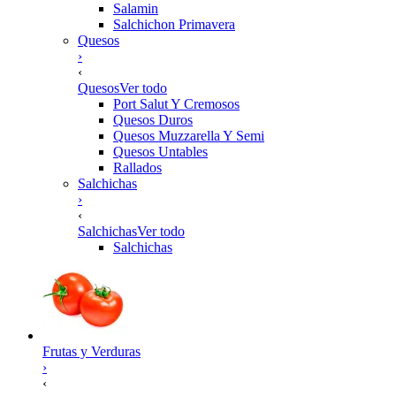
Salamin
Salchichon Primavera
Quesos
›
‹
Quesos
Ver todo
Port Salut Y Cremosos
Quesos Duros
Quesos Muzzarella Y Semi
Quesos Untables
Rallados
Salchichas
›
‹
Salchichas
Ver todo
Salchichas
Frutas y Verduras
›
‹