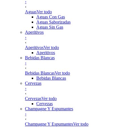
›
‹
Aguas
Ver todo
Aguas Con Gas
Aguas Saborizadas
Aguas Sin Gas
Aperitivos
›
‹
Aperitivos
Ver todo
Aperitivos
Bebidas Blancas
›
‹
Bebidas Blancas
Ver todo
Bebidas Blancas
Cervezas
›
‹
Cervezas
Ver todo
Cervezas
Champagne Y Espumantes
›
‹
Champagne Y Espumantes
Ver todo