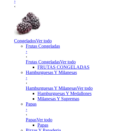
›
‹
Congelados
Ver todo
Frutas Congeladas
›
‹
Frutas Congeladas
Ver todo
FRUTAS CONGELADAS
Hamburguesas Y Milanesas
›
‹
Hamburguesas Y Milanesas
Ver todo
Hamburguesas Y Medallones
Milanesas Y Supremas
Papas
›
‹
Papas
Ver todo
Papas
Pizzas Y Panaderia