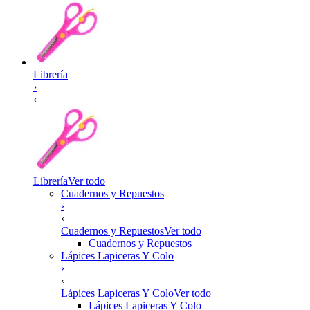
Librería
›
‹
Librería
Ver todo
Cuadernos y Repuestos
›
‹
Cuadernos y Repuestos
Ver todo
Cuadernos y Repuestos
Lápices Lapiceras Y Colo
›
‹
Lápices Lapiceras Y Colo
Ver todo
Lápices Lapiceras Y Colo