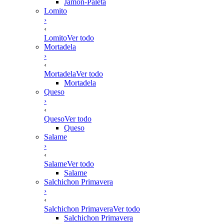
Jamón-Paleta
Lomito
›
‹
Lomito
Ver todo
Mortadela
›
‹
Mortadela
Ver todo
Mortadela
Queso
›
‹
Queso
Ver todo
Queso
Salame
›
‹
Salame
Ver todo
Salame
Salchichon Primavera
›
‹
Salchichon Primavera
Ver todo
Salchichon Primavera