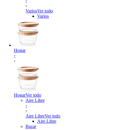
›
‹
Varios
Ver todo
Varios
Hogar
›
‹
Hogar
Ver todo
Aire Libre
›
‹
Aire Libre
Ver todo
Aire Libre
Bazar