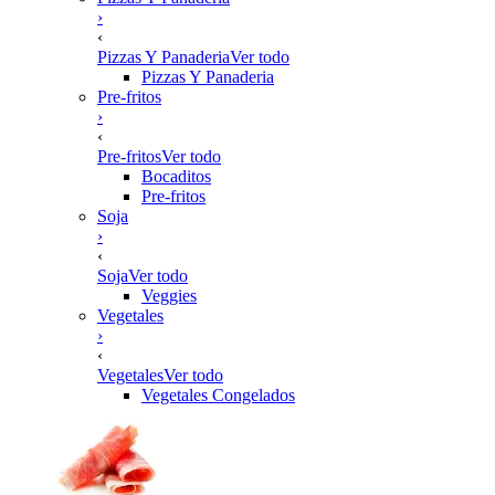
›
‹
Pizzas Y Panaderia
Ver todo
Pizzas Y Panaderia
Pre-fritos
›
‹
Pre-fritos
Ver todo
Bocaditos
Pre-fritos
Soja
›
‹
Soja
Ver todo
Veggies
Vegetales
›
‹
Vegetales
Ver todo
Vegetales Congelados