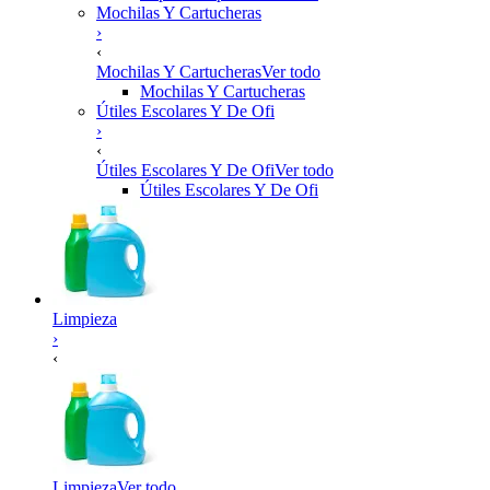
Mochilas Y Cartucheras
›
‹
Mochilas Y Cartucheras
Ver todo
Mochilas Y Cartucheras
Útiles Escolares Y De Ofi
›
‹
Útiles Escolares Y De Ofi
Ver todo
Útiles Escolares Y De Ofi
Limpieza
›
‹
Limpieza
Ver todo