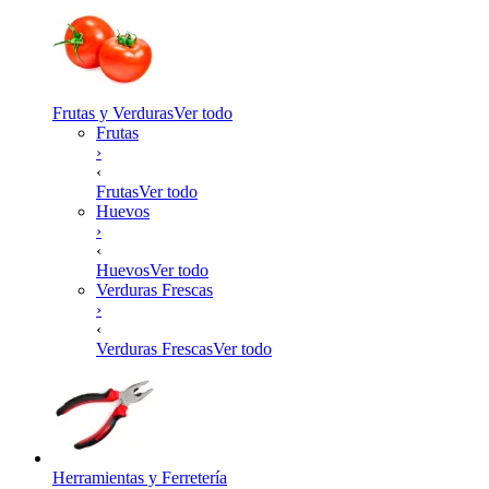
Frutas y Verduras
Ver todo
Frutas
›
‹
Frutas
Ver todo
Huevos
›
‹
Huevos
Ver todo
Verduras Frescas
›
‹
Verduras Frescas
Ver todo
Herramientas y Ferretería