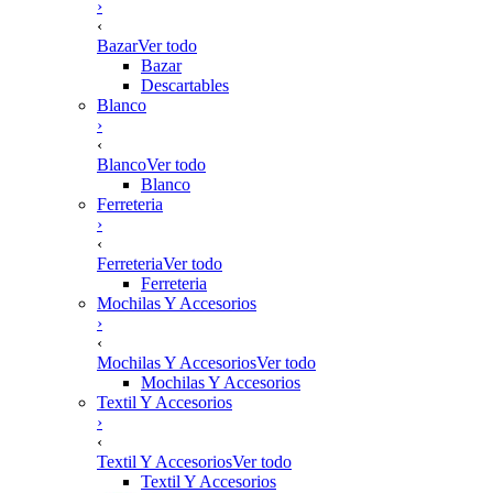
›
‹
Bazar
Ver todo
Bazar
Descartables
Blanco
›
‹
Blanco
Ver todo
Blanco
Ferreteria
›
‹
Ferreteria
Ver todo
Ferreteria
Mochilas Y Accesorios
›
‹
Mochilas Y Accesorios
Ver todo
Mochilas Y Accesorios
Textil Y Accesorios
›
‹
Textil Y Accesorios
Ver todo
Textil Y Accesorios