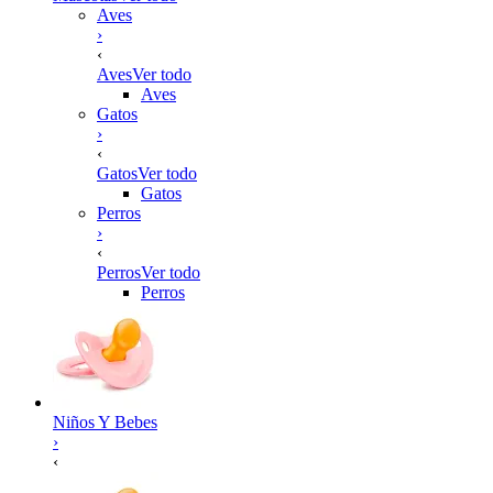
Aves
›
‹
Aves
Ver todo
Aves
Gatos
›
‹
Gatos
Ver todo
Gatos
Perros
›
‹
Perros
Ver todo
Perros
Niños Y Bebes
›
‹