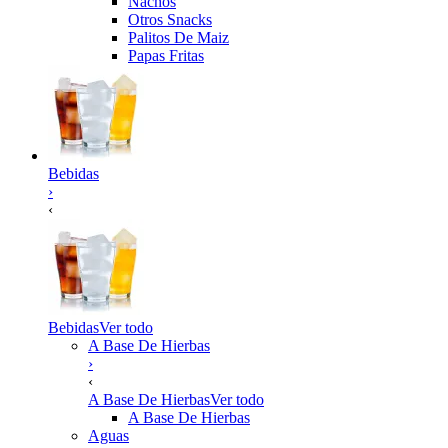
Nachos
Otros Snacks
Palitos De Maiz
Papas Fritas
Bebidas
›
‹
Bebidas
Ver todo
A Base De Hierbas
›
‹
A Base De Hierbas
Ver todo
A Base De Hierbas
Aguas