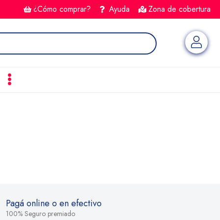
¿Cómo comprar?
Ayuda
Zona de cobertura
Pagá online o en efectivo
100% Seguro premiado