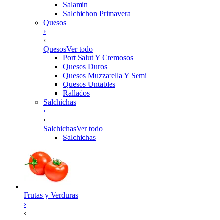
Salamin
Salchichon Primavera
Quesos
›
‹
Quesos
Ver todo
Port Salut Y Cremosos
Quesos Duros
Quesos Muzzarella Y Semi
Quesos Untables
Rallados
Salchichas
›
‹
Salchichas
Ver todo
Salchichas
Frutas y Verduras
›
‹