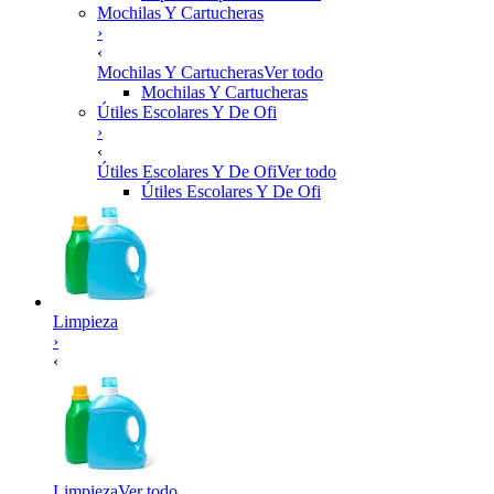
Mochilas Y Cartucheras
›
‹
Mochilas Y Cartucheras
Ver todo
Mochilas Y Cartucheras
Útiles Escolares Y De Ofi
›
‹
Útiles Escolares Y De Ofi
Ver todo
Útiles Escolares Y De Ofi
Limpieza
›
‹
Limpieza
Ver todo