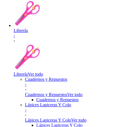
Librería
›
‹
Librería
Ver todo
Cuadernos y Repuestos
›
‹
Cuadernos y Repuestos
Ver todo
Cuadernos y Repuestos
Lápices Lapiceras Y Colo
›
‹
Lápices Lapiceras Y Colo
Ver todo
Lápices Lapiceras Y Colo