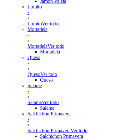
Jamón-Paleta
Lomito
›
‹
Lomito
Ver todo
Mortadela
›
‹
Mortadela
Ver todo
Mortadela
Queso
›
‹
Queso
Ver todo
Queso
Salame
›
‹
Salame
Ver todo
Salame
Salchichon Primavera
›
‹
Salchichon Primavera
Ver todo
Salchichon Primavera