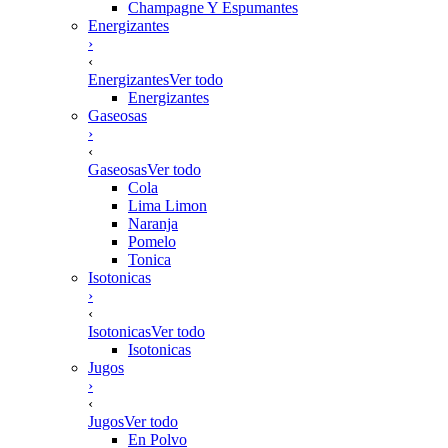
Champagne Y Espumantes
Energizantes
›
‹
Energizantes
Ver todo
Energizantes
Gaseosas
›
‹
Gaseosas
Ver todo
Cola
Lima Limon
Naranja
Pomelo
Tonica
Isotonicas
›
‹
Isotonicas
Ver todo
Isotonicas
Jugos
›
‹
Jugos
Ver todo
En Polvo