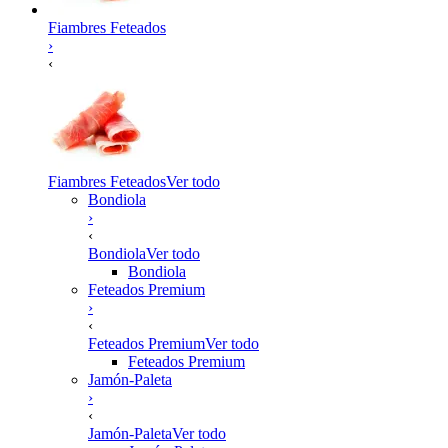
Fiambres Feteados
›
‹
Fiambres Feteados
Ver todo
Bondiola
›
‹
Bondiola
Ver todo
Bondiola
Feteados Premium
›
‹
Feteados Premium
Ver todo
Feteados Premium
Jamón-Paleta
›
‹
Jamón-Paleta
Ver todo