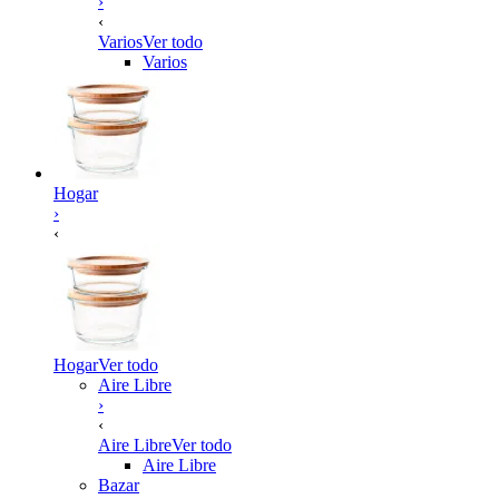
›
‹
Varios
Ver todo
Varios
Hogar
›
‹
Hogar
Ver todo
Aire Libre
›
‹
Aire Libre
Ver todo
Aire Libre
Bazar