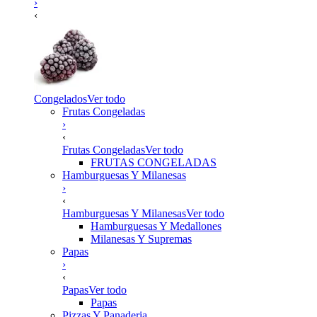
›
‹
Congelados
Ver todo
Frutas Congeladas
›
‹
Frutas Congeladas
Ver todo
FRUTAS CONGELADAS
Hamburguesas Y Milanesas
›
‹
Hamburguesas Y Milanesas
Ver todo
Hamburguesas Y Medallones
Milanesas Y Supremas
Papas
›
‹
Papas
Ver todo
Papas
Pizzas Y Panaderia