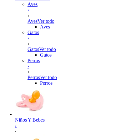
Aves
›
‹
Aves
Ver todo
Aves
Gatos
›
‹
Gatos
Ver todo
Gatos
Perros
›
‹
Perros
Ver todo
Perros
Niños Y Bebes
›
‹