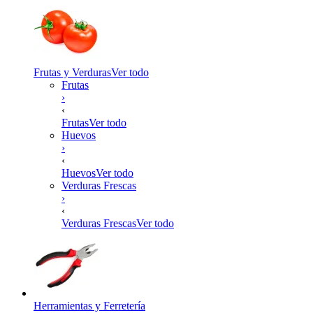
Frutas y Verduras
Ver todo
Frutas
›
‹
Frutas
Ver todo
Huevos
›
‹
Huevos
Ver todo
Verduras Frescas
›
‹
Verduras Frescas
Ver todo
Herramientas y Ferretería