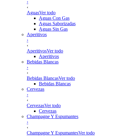
›
‹
Aguas
Ver todo
Aguas Con Gas
Aguas Saborizadas
Aguas Sin Gas
Aperitivos
›
‹
Aperitivos
Ver todo
Aperitivos
Bebidas Blancas
›
‹
Bebidas Blancas
Ver todo
Bebidas Blancas
Cervezas
›
‹
Cervezas
Ver todo
Cervezas
Champagne Y Espumantes
›
‹
Champagne Y Espumantes
Ver todo