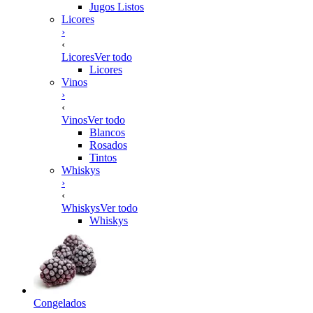
Jugos Listos
Licores
›
‹
Licores
Ver todo
Licores
Vinos
›
‹
Vinos
Ver todo
Blancos
Rosados
Tintos
Whiskys
›
‹
Whiskys
Ver todo
Whiskys
Congelados