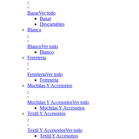
›
‹
Bazar
Ver todo
Bazar
Descartables
Blanco
›
‹
Blanco
Ver todo
Blanco
Ferreteria
›
‹
Ferreteria
Ver todo
Ferreteria
Mochilas Y Accesorios
›
‹
Mochilas Y Accesorios
Ver todo
Mochilas Y Accesorios
Textil Y Accesorios
›
‹
Textil Y Accesorios
Ver todo
Textil Y Accesorios