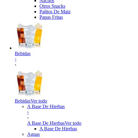
Nachos
Otros Snacks
Palitos De Maiz
Papas Fritas
Bebidas
›
‹
Bebidas
Ver todo
A Base De Hierbas
›
‹
A Base De Hierbas
Ver todo
A Base De Hierbas
Aguas