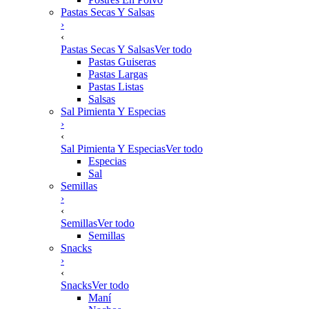
Pastas Secas Y Salsas
›
‹
Pastas Secas Y Salsas
Ver todo
Pastas Guiseras
Pastas Largas
Pastas Listas
Salsas
Sal Pimienta Y Especias
›
‹
Sal Pimienta Y Especias
Ver todo
Especias
Sal
Semillas
›
‹
Semillas
Ver todo
Semillas
Snacks
›
‹
Snacks
Ver todo
Maní