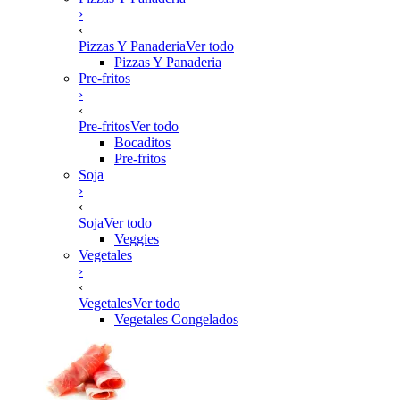
›
‹
Pizzas Y Panaderia
Ver todo
Pizzas Y Panaderia
Pre-fritos
›
‹
Pre-fritos
Ver todo
Bocaditos
Pre-fritos
Soja
›
‹
Soja
Ver todo
Veggies
Vegetales
›
‹
Vegetales
Ver todo
Vegetales Congelados