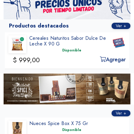
Productos destacados
Ver +
Cereales Naturitos Sabor Dulce De
Leche X 90 G
Disponible
$ 999,00
Agregar
Ver +
Nueces Spice Box X 75 Gr
Disponible