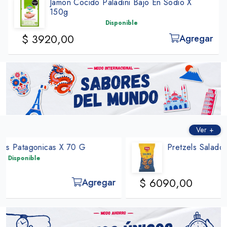
Jamon Cocido Paladini Bajo En Sodio X
150g
Disponible
$ 3920,00
Agregar
Ver +
Pretzels Salados Salinis Schar X 60 G
Disponible
$ 6090,00
Agregar