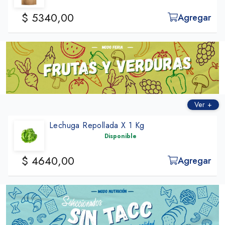
$ 5340,00
Agregar
Ver +
Lechuga Repollada X 1 Kg
Disponible
$ 4640,00
Agregar