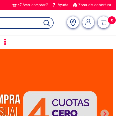
¿Cómo comprar?
Ayuda
Zona de cobertura
0