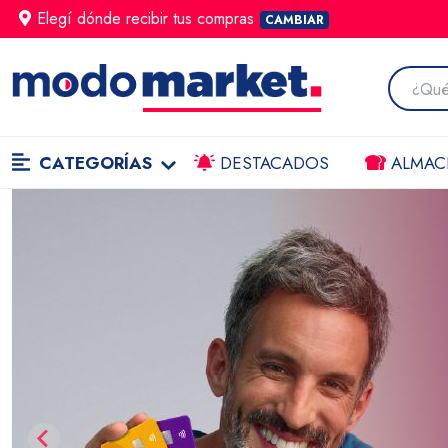
Elegí dónde
recibir
tus compras
CAMBIAR
CATEGORÍAS
DESTACADOS
ALMAC