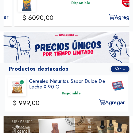
Disponible
$ 6090,00
Agregar
Productos destacados
Ver +
Cereales Naturitos Sabor Dulce De
Leche X 90 G
Disponible
$ 999,00
Agregar