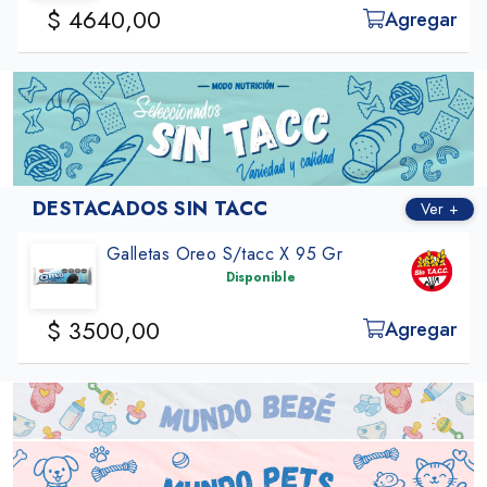
$ 4640,00
Agregar
DESTACADOS SIN TACC
Ver +
Galletas Oreo S/tacc X 95 Gr
Disponible
$ 3500,00
Agregar