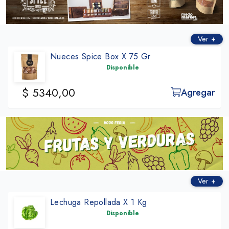
Ver +
Nueces Spice Box X 75 Gr
Disponible
$ 5340,00
Agregar
Ver +
Lechuga Repollada X 1 Kg
Disponible