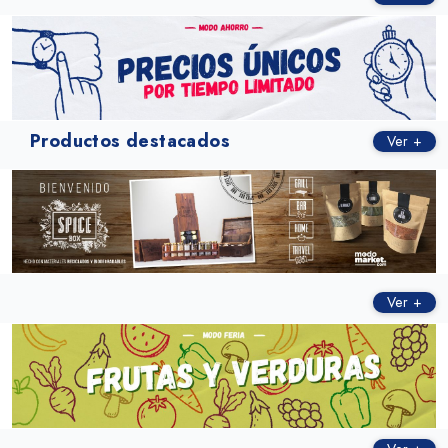
Productos destacados
Ver +
Ver +