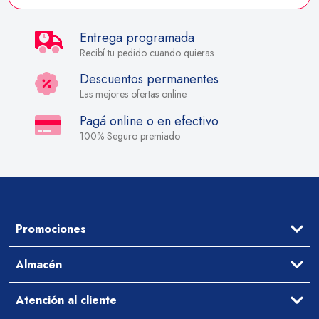
Entrega programada
Recibí tu pedido cuando quieras
Descuentos permanentes
Las mejores ofertas online
Pagá online o en efectivo
100% Seguro premiado
Promociones
Ofertas
Almacén
Aceites y Vinagres
Atención al cliente
Arroz y Legumbres