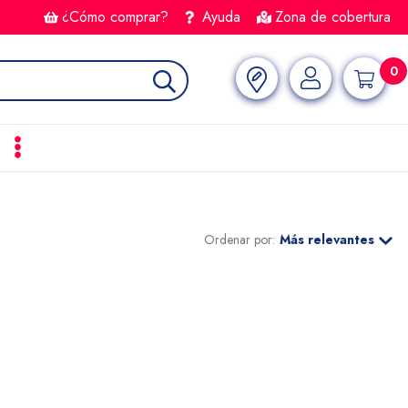
¿Cómo comprar?
Ayuda
Zona de cobertura
0
Ordenar por:
Más relevantes