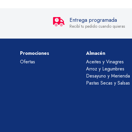
Entrega programada
Recibí tu pedido cuando quieras
Promociones
Almacén
Ofertas
Aceites y Vinagres
Arroz y Legumbres
Desayuno y Merienda
Pastas Secas y Salsas