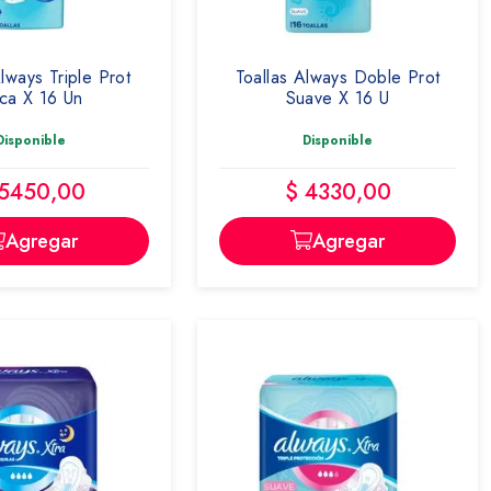
lways Triple Prot
Toallas Always Doble Prot
ca X 16 Un
Suave X 16 U
Disponible
Disponible
 5450,00
$ 4330,00
Agregar
Agregar