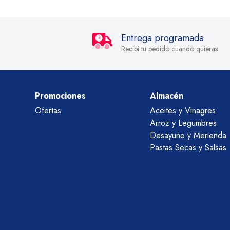
Entrega programada
Recibí tu pedido cuando quieras
Promociones
Almacén
Ofertas
Aceites y Vinagres
Arroz y Legumbres
Desayuno y Merienda
Pastas Secas y Salsas