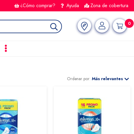
¿Cómo comprar?
Ayuda
Zona de cobertura
0
Ordenar por:
Más relevantes