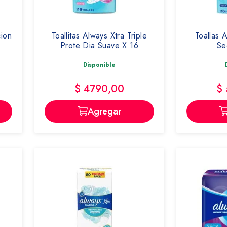
cion
Toallitas Always Xtra Triple
Toallas A
Prote Dia Suave X 16
Se
Disponible
$ 4790,00
$
Agregar