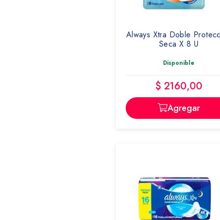
ALWAYS
Always Xtra Doble Protec
Seca X 8 U
Disponible
$ 2160,00
Agregar