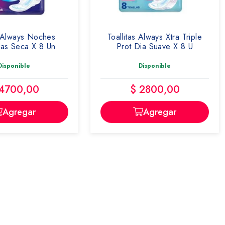
s Always Noches
Toallitas Always Xtra Triple
las Seca X 8 Un
Prot Dia Suave X 8 U
Disponible
Disponible
 4700,00
$ 2800,00
Agregar
Agregar