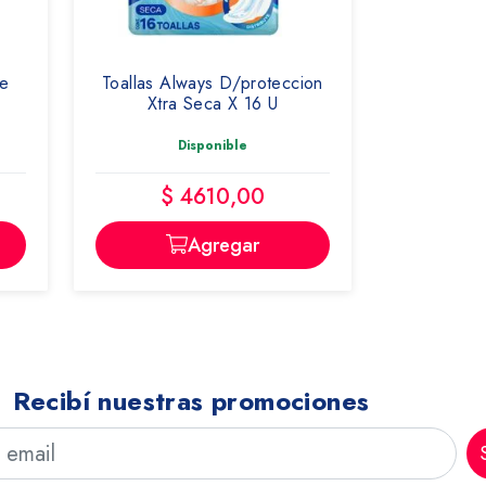
le
Toallas Always D/proteccion
U
Xtra Seca X 16 U
Disponible
$ 4610,00
Agregar
Recibí nuestras promociones