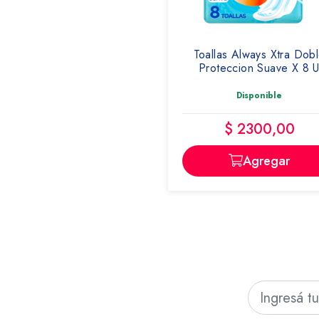
Toallas Always Xtra Dob
Proteccion Suave X 8 
Disponible
$ 2300,00
Agregar