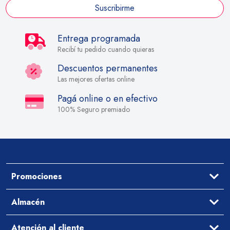
Suscribirme
Entrega programada
Recibí tu pedido cuando quieras
Descuentos permanentes
Las mejores ofertas online
Pagá online o en efectivo
100% Seguro premiado
Promociones
Ofertas
Almacén
Aceites y Vinagres
Atención al cliente