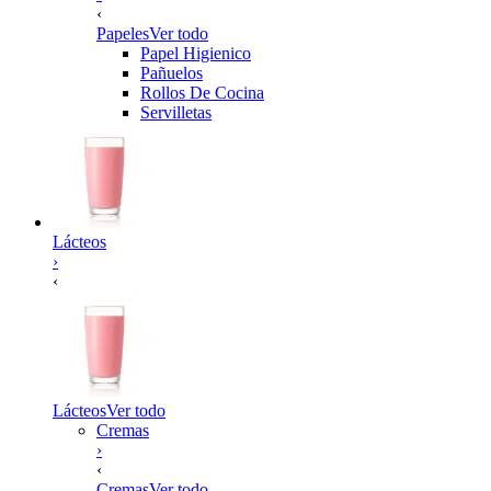
‹
Papeles
Ver todo
Papel Higienico
Pañuelos
Rollos De Cocina
Servilletas
Lácteos
›
‹
Lácteos
Ver todo
Cremas
›
‹
Cremas
Ver todo