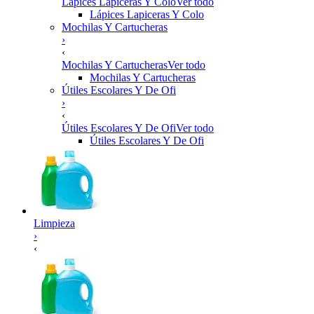
Lápices Lapiceras Y Colo
Ver todo
Lápices Lapiceras Y Colo
Mochilas Y Cartucheras
›
‹
Mochilas Y Cartucheras
Ver todo
Mochilas Y Cartucheras
Útiles Escolares Y De Ofi
›
‹
Útiles Escolares Y De Ofi
Ver todo
Útiles Escolares Y De Ofi
Limpieza
›
‹