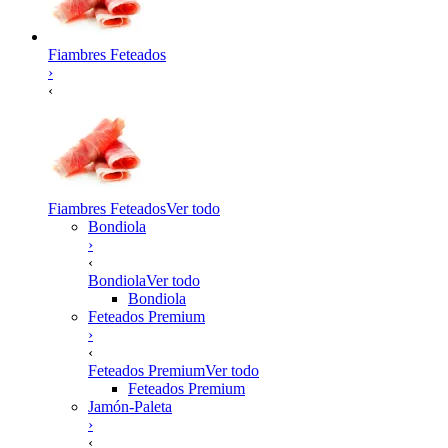
Fiambres Feteados
›
‹
Fiambres Feteados
Ver todo
Bondiola
›
‹
Bondiola
Ver todo
Bondiola
Feteados Premium
›
‹
Feteados Premium
Ver todo
Feteados Premium
Jamón-Paleta
›
‹