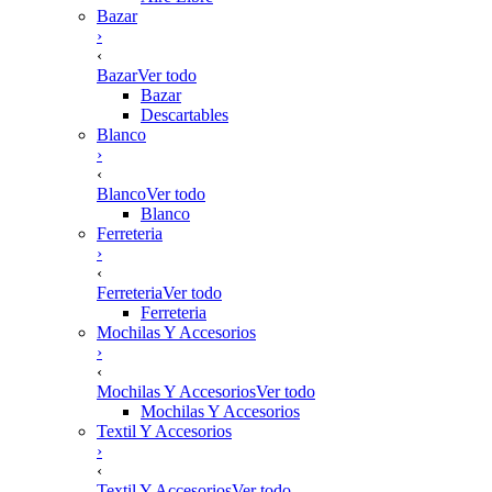
Bazar
›
‹
Bazar
Ver todo
Bazar
Descartables
Blanco
›
‹
Blanco
Ver todo
Blanco
Ferreteria
›
‹
Ferreteria
Ver todo
Ferreteria
Mochilas Y Accesorios
›
‹
Mochilas Y Accesorios
Ver todo
Mochilas Y Accesorios
Textil Y Accesorios
›
‹
Textil Y Accesorios
Ver todo