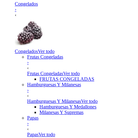
Congelados
›
‹
Congelados
Ver todo
Frutas Congeladas
›
‹
Frutas Congeladas
Ver todo
FRUTAS CONGELADAS
Hamburguesas Y Milanesas
›
‹
Hamburguesas Y Milanesas
Ver todo
Hamburguesas Y Medallones
Milanesas Y Supremas
Papas
›
‹
Papas
Ver todo