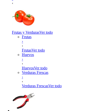
‹
Frutas y Verduras
Ver todo
Frutas
›
‹
Frutas
Ver todo
Huevos
›
‹
Huevos
Ver todo
Verduras Frescas
›
‹
Verduras Frescas
Ver todo