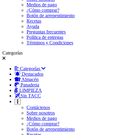
Medios de pago
¿Cómo comprar?
Botón de arrepentimiento
Recetas
Ayuda
Preguntas frecuentes
Política de entregas
Términos y Condiciones
Categorías
Categorías
Destacados
Almacén
Panaderia
LIMPIEZA
Sin TACC
Contáctenos
Sobre nosotros
Medios de pago
¿Cómo comprar?
Botón de arrepentimiento
Recetas