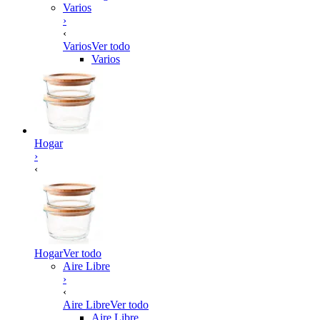
Varios
›
‹
Varios
Ver todo
Varios
Hogar
›
‹
Hogar
Ver todo
Aire Libre
›
‹
Aire Libre
Ver todo
Aire Libre