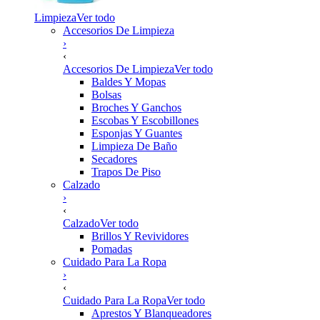
Limpieza
Ver todo
Accesorios De Limpieza
›
‹
Accesorios De Limpieza
Ver todo
Baldes Y Mopas
Bolsas
Broches Y Ganchos
Escobas Y Escobillones
Esponjas Y Guantes
Limpieza De Baño
Secadores
Trapos De Piso
Calzado
›
‹
Calzado
Ver todo
Brillos Y Revividores
Pomadas
Cuidado Para La Ropa
›
‹
Cuidado Para La Ropa
Ver todo
Aprestos Y Blanqueadores