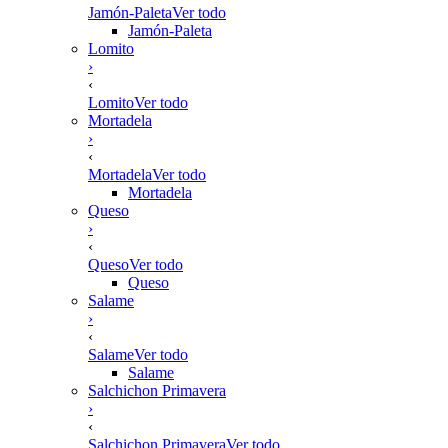
Jamón-Paleta
Ver todo
Jamón-Paleta
Lomito
›
‹
Lomito
Ver todo
Mortadela
›
‹
Mortadela
Ver todo
Mortadela
Queso
›
‹
Queso
Ver todo
Queso
Salame
›
‹
Salame
Ver todo
Salame
Salchichon Primavera
›
‹
Salchichon Primavera
Ver todo