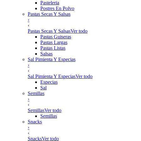
Pasteleria
Postres En Polvo
Pastas Secas Y Salsas
›
‹
Pastas Secas Y Salsas
Ver todo
Pastas Guiseras
Pastas Largas
Pastas Listas
Salsas
Sal Pimienta Y Especias
›
‹
Sal Pimienta Y Especias
Ver todo
Especias
Sal
Semillas
›
‹
Semillas
Ver todo
Semillas
Snacks
›
‹
Snacks
Ver todo