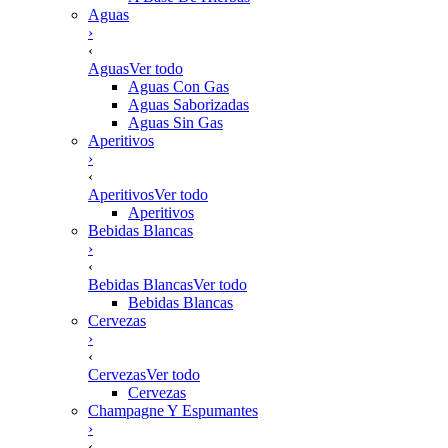
Aguas
›
‹
Aguas
Ver todo
Aguas Con Gas
Aguas Saborizadas
Aguas Sin Gas
Aperitivos
›
‹
Aperitivos
Ver todo
Aperitivos
Bebidas Blancas
›
‹
Bebidas Blancas
Ver todo
Bebidas Blancas
Cervezas
›
‹
Cervezas
Ver todo
Cervezas
Champagne Y Espumantes
›
‹