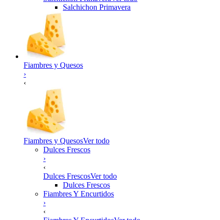
Salchichon Primavera
Fiambres y Quesos
›
‹
Fiambres y Quesos
Ver todo
Dulces Frescos
›
‹
Dulces Frescos
Ver todo
Dulces Frescos
Fiambres Y Encurtidos
›
‹