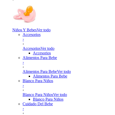
Niños Y Bebes
Ver todo
Accesorios
›
‹
Accesorios
Ver todo
Accesorios
Alimentos Para Bebe
›
‹
Alimentos Para Bebe
Ver todo
Alimentos Para Bebe
Blanco Para Niños
›
‹
Blanco Para Niños
Ver todo
Blanco Para Niños
Cuidado Del Bebe
›
‹