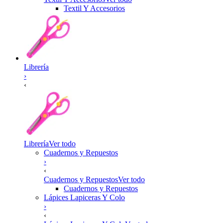
Textil Y Accesorios
Librería
›
‹
Librería
Ver todo
Cuadernos y Repuestos
›
‹
Cuadernos y Repuestos
Ver todo
Cuadernos y Repuestos
Lápices Lapiceras Y Colo
›
‹