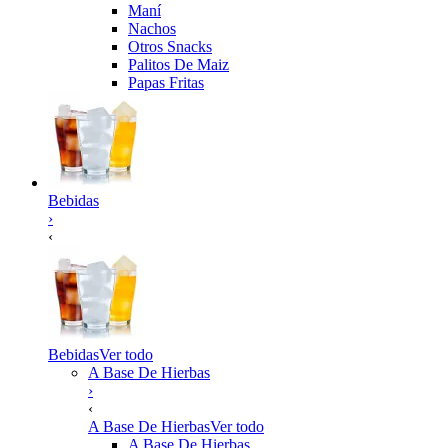
Maní
Nachos
Otros Snacks
Palitos De Maiz
Papas Fritas
Bebidas
›
‹
Bebidas
Ver todo
A Base De Hierbas
›
‹
A Base De Hierbas
Ver todo
A Base De Hierbas