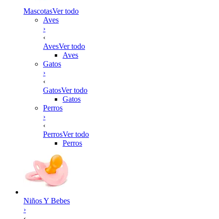
Mascotas
Ver todo
Aves
›
‹
Aves
Ver todo
Aves
Gatos
›
‹
Gatos
Ver todo
Gatos
Perros
›
‹
Perros
Ver todo
Perros
Niños Y Bebes
›
‹