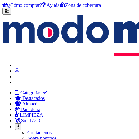
¿Cómo comprar?
Ayuda
Zona de cobertura
Categorías
Destacados
Almacén
Panaderia
LIMPIEZA
Sin TACC
Contáctenos
Sobre nosotros