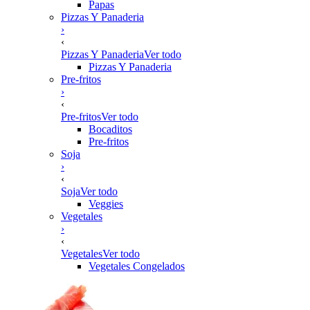
Papas
Pizzas Y Panaderia
›
‹
Pizzas Y Panaderia
Ver todo
Pizzas Y Panaderia
Pre-fritos
›
‹
Pre-fritos
Ver todo
Bocaditos
Pre-fritos
Soja
›
‹
Soja
Ver todo
Veggies
Vegetales
›
‹
Vegetales
Ver todo
Vegetales Congelados