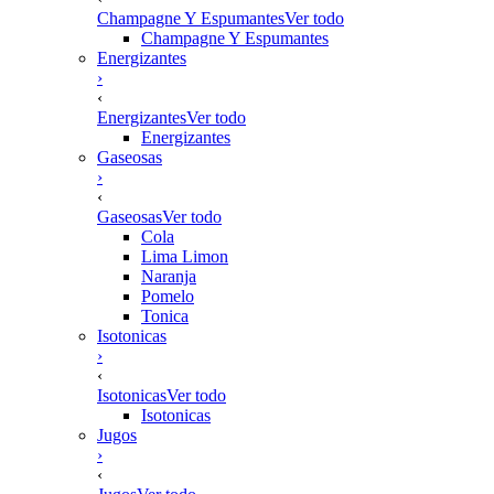
Champagne Y Espumantes
Ver todo
Champagne Y Espumantes
Energizantes
›
‹
Energizantes
Ver todo
Energizantes
Gaseosas
›
‹
Gaseosas
Ver todo
Cola
Lima Limon
Naranja
Pomelo
Tonica
Isotonicas
›
‹
Isotonicas
Ver todo
Isotonicas
Jugos
›
‹