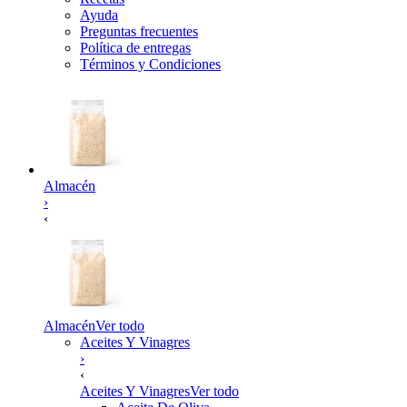
Ayuda
Preguntas frecuentes
Política de entregas
Términos y Condiciones
Almacén
›
‹
Almacén
Ver todo
Aceites Y Vinagres
›
‹
Aceites Y Vinagres
Ver todo