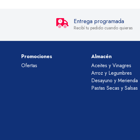
Entrega programada
Recibí tu pedido cuando quieras
Promociones
Almacén
Ofertas
Aceites y Vinagres
Arroz y Legumbres
Desayuno y Merienda
Pastas Secas y Salsas