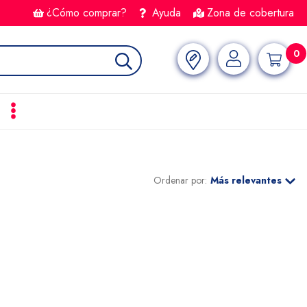
¿Cómo comprar?
Ayuda
Zona de cobertura
0
Ordenar por:
Más relevantes