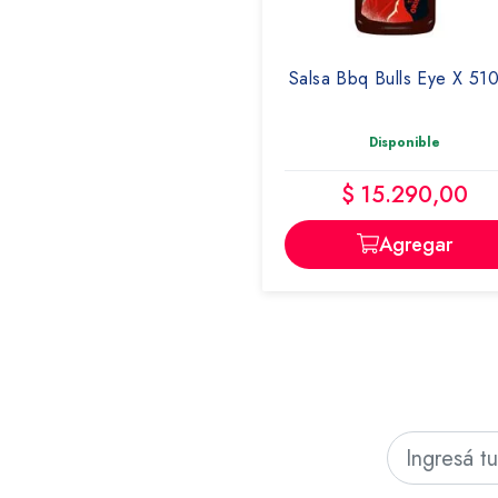
BULLS EYE
Salsa Bbq Bulls Eye X 51
Disponible
$ 15.290,00
Agregar