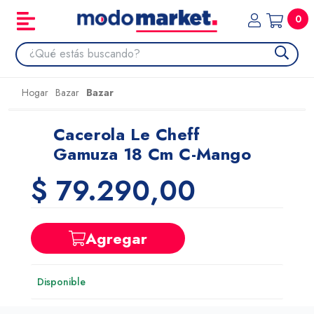
0
Hogar
Bazar
Bazar
Cacerola Le Cheff
Gamuza 18 Cm C-Mango
$ 79.290,00
Agregar
Disponible