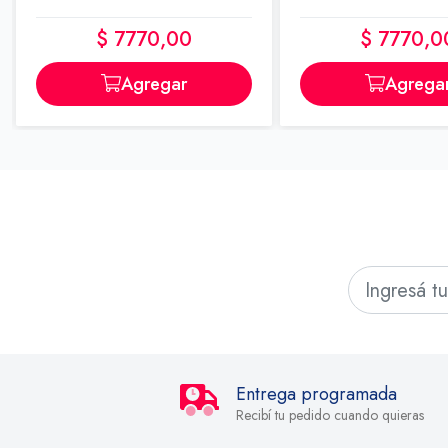
$ 7770,00
$ 7770,0
Agregar
Agrega
Entrega programada
Recibí tu pedido cuando quieras