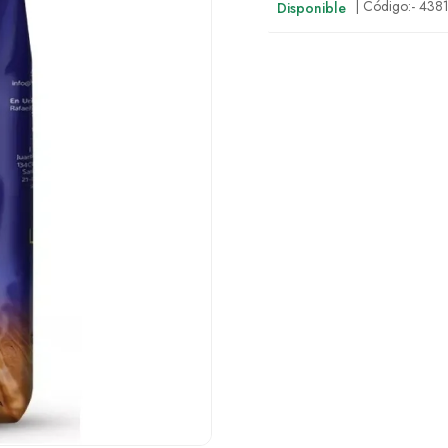
| Código:-
438
Disponible