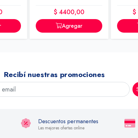
0
$ 4400,00
$
r
Agregar
Recibí nuestras promociones
Descuentos permanentes
Las mejores ofertas online