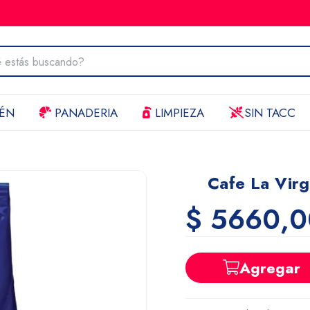
ÉN
PANADERIA
LIMPIEZA
SIN TACC
Cafe La Virg
$ 5660,0
Agregar