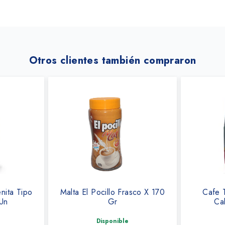
Otros clientes también compraron
nita Tipo
Malta El Pocillo Frasco X 170
Cafe 
 Un
Gr
Ca
Disponible