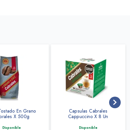
Tostado En Grano
Capsulas Cabrales
brales X 500g
Cappuccino X 8 Un
Disponible
Disponible