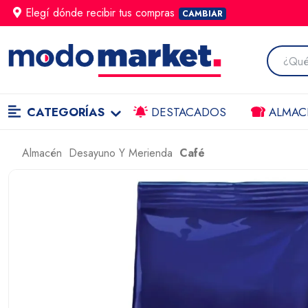
Elegí dónde
recibir
tus compras
CAMBIAR
CATEGORÍAS
DESTACADOS
ALMAC
Almacén
Desayuno Y Merienda
Café