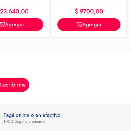
 23.640,00
$ 9700,00
Agregar
Agregar
Suscribirme
Pagá online o en efectivo
100% Seguro premiado