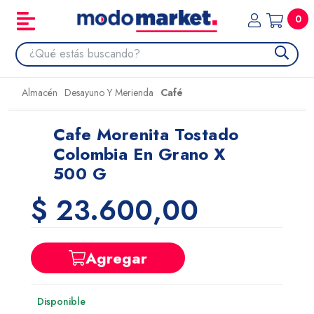
0
Almacén
Desayuno Y Merienda
Café
Cafe Morenita Tostado
Colombia En Grano X
500 G
$ 23.600,00
Agregar
Disponible