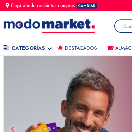
Elegí dónde
recibir
tus compras
CAMBIAR
CATEGORÍAS
DESTACADOS
ALMAC