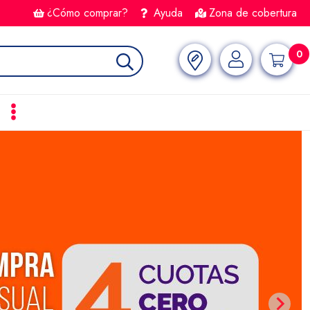
¿Cómo comprar?
Ayuda
Zona de cobertura
0