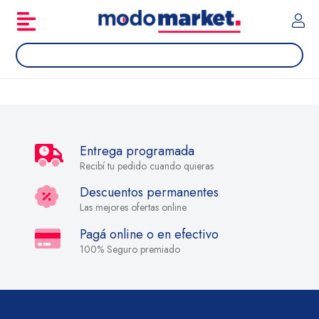
Entrega programada
Recibí tu pedido cuando quieras
Descuentos permanentes
Las mejores ofertas online
Pagá online o en efectivo
100% Seguro premiado