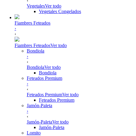
‹
Vegetales
Ver todo
Vegetales Congelados
Fiambres Feteados
›
‹
Fiambres Feteados
Ver todo
Bondiola
›
‹
Bondiola
Ver todo
Bondiola
Feteados Premium
›
‹
Feteados Premium
Ver todo
Feteados Premium
Jamón-Paleta
›
‹
Jamón-Paleta
Ver todo
Jamón-Paleta
Lomito