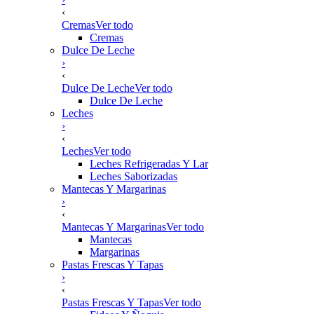
‹
Cremas
Ver todo
Cremas
Dulce De Leche
›
‹
Dulce De Leche
Ver todo
Dulce De Leche
Leches
›
‹
Leches
Ver todo
Leches Refrigeradas Y Lar
Leches Saborizadas
Mantecas Y Margarinas
›
‹
Mantecas Y Margarinas
Ver todo
Mantecas
Margarinas
Pastas Frescas Y Tapas
›
‹
Pastas Frescas Y Tapas
Ver todo