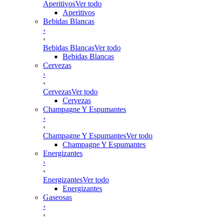
Aperitivos
Ver todo
Aperitivos
Bebidas Blancas
›
‹
Bebidas Blancas
Ver todo
Bebidas Blancas
Cervezas
›
‹
Cervezas
Ver todo
Cervezas
Champagne Y Espumantes
›
‹
Champagne Y Espumantes
Ver todo
Champagne Y Espumantes
Energizantes
›
‹
Energizantes
Ver todo
Energizantes
Gaseosas
›
‹