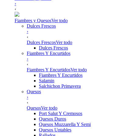
›
‹
Fiambres y Quesos
Ver todo
Dulces Frescos
›
‹
Dulces Frescos
Ver todo
Dulces Frescos
Fiambres Y Encurtidos
›
‹
Fiambres Y Encurtidos
Ver todo
Fiambres Y Encurtidos
Salamin
Salchichon Primavera
Quesos
›
‹
Quesos
Ver todo
Port Salut Y Cremosos
Quesos Duros
Quesos Muzzarella Y Semi
Quesos Untables
Rallados