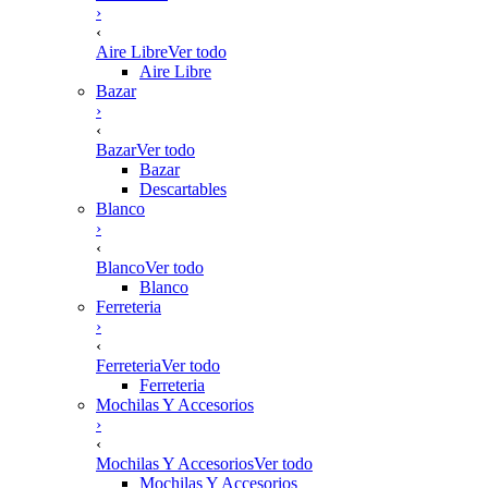
›
‹
Aire Libre
Ver todo
Aire Libre
Bazar
›
‹
Bazar
Ver todo
Bazar
Descartables
Blanco
›
‹
Blanco
Ver todo
Blanco
Ferreteria
›
‹
Ferreteria
Ver todo
Ferreteria
Mochilas Y Accesorios
›
‹
Mochilas Y Accesorios
Ver todo
Mochilas Y Accesorios