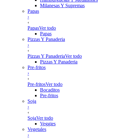
Milanesas Y Supremas
Papas
›
‹
Papas
Ver todo
Papas
Pizzas Y Panaderia
›
‹
Pizzas Y Panaderia
Ver todo
Pizzas Y Panaderia
Pre-fritos
›
‹
Pre-fritos
Ver todo
Bocaditos
Pre-fritos
Soja
›
‹
Soja
Ver todo
Veggies
Vegetales
›