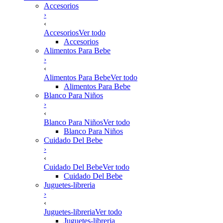
Accesorios
›
‹
Accesorios
Ver todo
Accesorios
Alimentos Para Bebe
›
‹
Alimentos Para Bebe
Ver todo
Alimentos Para Bebe
Blanco Para Niños
›
‹
Blanco Para Niños
Ver todo
Blanco Para Niños
Cuidado Del Bebe
›
‹
Cuidado Del Bebe
Ver todo
Cuidado Del Bebe
Juguetes-libreria
›
‹
Juguetes-libreria
Ver todo
Juguetes-libreria