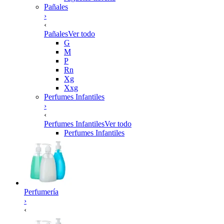
Pañales
›
‹
Pañales
Ver todo
G
M
P
Rn
Xg
Xxg
Perfumes Infantiles
›
‹
Perfumes Infantiles
Ver todo
Perfumes Infantiles
Perfumería
›
‹