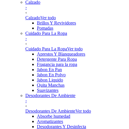
Calzado
›
‹
Calzado
Ver todo
Brillos Y Revividores
Pomadas
Cuidado Para La Ropa
›
‹
Cuidado Para La Ropa
Ver todo
Aprestos Y Blanqueadores
Detergente Para Ropa
Fragancia para la ropa
Jabon En Pan
Jabon En Polvo
Jabon Liquido
Quita Manchas
Suavizantes
Desodorantes De Ambiente
›
‹
Desodorantes De Ambiente
Ver todo
Absorbe humedad
Aromatizantes
Desodorantes Y Desinfecta