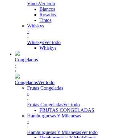
Vinos
Ver todo
Blancos
Rosados
Tintos
Whiskys
›
‹
Whiskys
Ver todo
Whiskys
Congelados
›
‹
Congelados
Ver todo
Frutas Congeladas
›
‹
Frutas Congeladas
Ver todo
FRUTAS CONGELADAS
Hamburguesas Y Milanesas
›
‹
Hamburguesas Y Milanesas
Ver todo
Hamburguesas Y Medallones