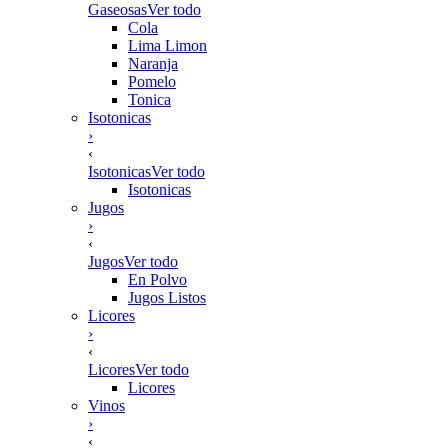
Gaseosas
Ver todo
Cola
Lima Limon
Naranja
Pomelo
Tonica
Isotonicas
›
‹
Isotonicas
Ver todo
Isotonicas
Jugos
›
‹
Jugos
Ver todo
En Polvo
Jugos Listos
Licores
›
‹
Licores
Ver todo
Licores
Vinos
›
‹