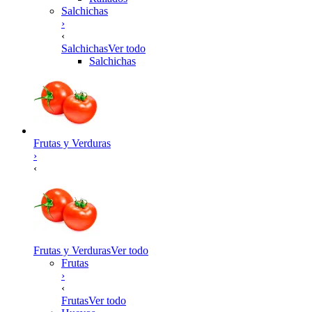
Salchichas
›
‹
Salchichas
Ver todo
Salchichas
Frutas y Verduras
›
‹
Frutas y Verduras
Ver todo
Frutas
›
‹
Frutas
Ver todo