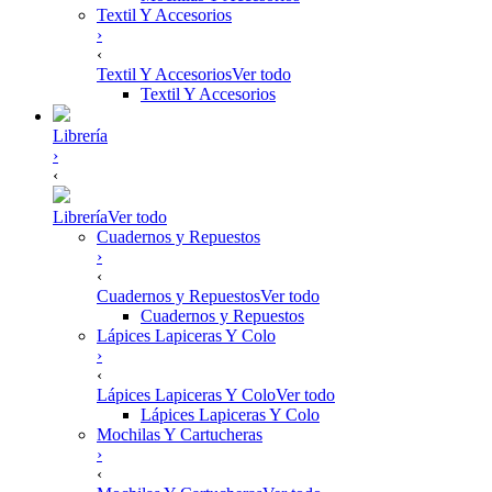
Textil Y Accesorios
›
‹
Textil Y Accesorios
Ver todo
Textil Y Accesorios
Librería
›
‹
Librería
Ver todo
Cuadernos y Repuestos
›
‹
Cuadernos y Repuestos
Ver todo
Cuadernos y Repuestos
Lápices Lapiceras Y Colo
›
‹
Lápices Lapiceras Y Colo
Ver todo
Lápices Lapiceras Y Colo
Mochilas Y Cartucheras
›
‹