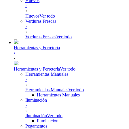
Huevos
›
‹
Huevos
Ver todo
Verduras Frescas
›
‹
Verduras Frescas
Ver todo
Herramientas y Ferretería
›
‹
Herramientas y Ferretería
Ver todo
Herramientas Manuales
›
‹
Herramientas Manuales
Ver todo
Herramientas Manuales
Iluminación
›
‹
Iluminación
Ver todo
Iluminación
Pegamentos