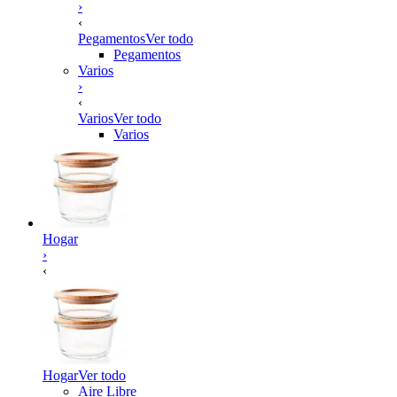
›
‹
Pegamentos
Ver todo
Pegamentos
Varios
›
‹
Varios
Ver todo
Varios
Hogar
›
‹
Hogar
Ver todo
Aire Libre