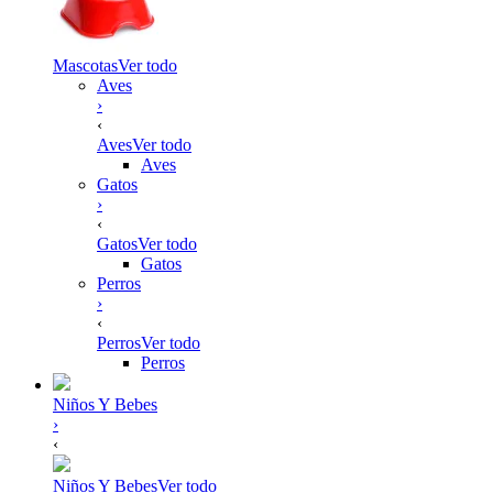
Mascotas
Ver todo
Aves
›
‹
Aves
Ver todo
Aves
Gatos
›
‹
Gatos
Ver todo
Gatos
Perros
›
‹
Perros
Ver todo
Perros
Niños Y Bebes
›
‹
Niños Y Bebes
Ver todo