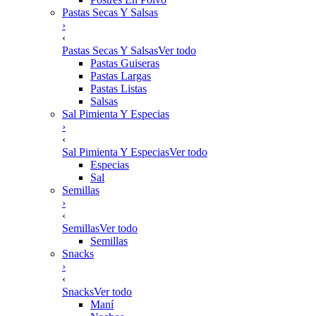
Pastas Secas Y Salsas
›
‹
Pastas Secas Y Salsas
Ver todo
Pastas Guiseras
Pastas Largas
Pastas Listas
Salsas
Sal Pimienta Y Especias
›
‹
Sal Pimienta Y Especias
Ver todo
Especias
Sal
Semillas
›
‹
Semillas
Ver todo
Semillas
Snacks
›
‹
Snacks
Ver todo
Maní