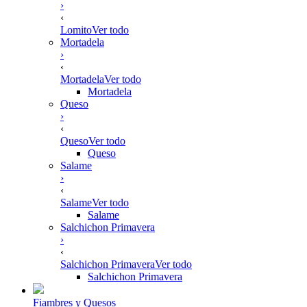
›
‹
Lomito
Ver todo
Mortadela
›
‹
Mortadela
Ver todo
Mortadela
Queso
›
‹
Queso
Ver todo
Queso
Salame
›
‹
Salame
Ver todo
Salame
Salchichon Primavera
›
‹
Salchichon Primavera
Ver todo
Salchichon Primavera
Fiambres y Quesos