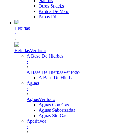
Nachos
Otros Snacks
Palitos De Maiz
Papas Fritas
Bebidas
›
‹
Bebidas
Ver todo
A Base De Hierbas
›
‹
A Base De Hierbas
Ver todo
A Base De Hierbas
Aguas
›
‹
Aguas
Ver todo
Aguas Con Gas
Aguas Saborizadas
Aguas Sin Gas
Aperitivos
›
‹