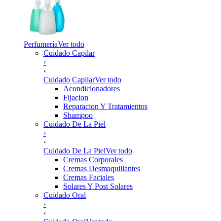
Perfumería
Ver todo
Cuidado Capilar
›
‹
Cuidado Capilar
Ver todo
Acondicionadores
Fijacion
Reparacion Y Tratamientos
Shampoo
Cuidado De La Piel
›
‹
Cuidado De La Piel
Ver todo
Cremas Corporales
Cremas Desmaquillantes
Cremas Faciales
Solares Y Post Solares
Cuidado Oral
›
‹