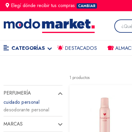
Elegí dónde
recibir
tus compras
CAMBIAR
CATEGORÍAS
DESTACADOS
ALMAC
1
productos
PERFUMERÍA
cuidado personal
desodorante personal
MARCAS