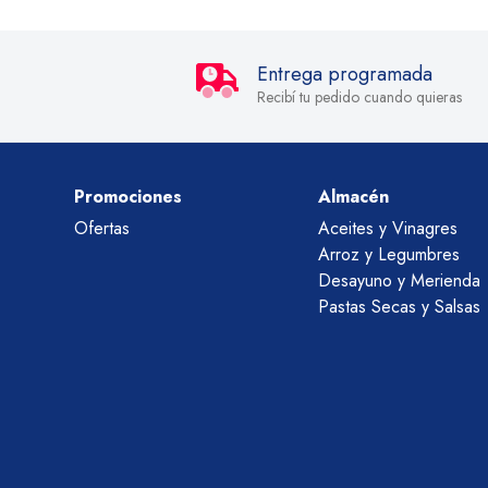
Entrega programada
Recibí tu pedido cuando quieras
Promociones
Almacén
Ofertas
Aceites y Vinagres
Arroz y Legumbres
Desayuno y Merienda
Pastas Secas y Salsas