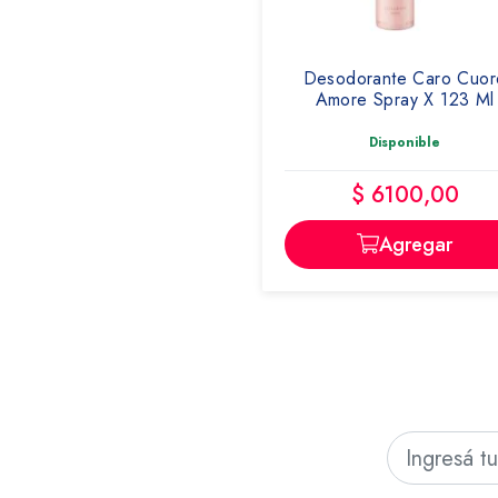
CARO CUORE
Desodorante Caro Cuor
Amore Spray X 123 Ml
Disponible
$ 6100,00
Agregar