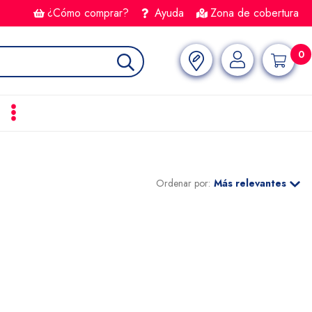
¿Cómo comprar?
Ayuda
Zona de cobertura
0
Ordenar por:
Más relevantes