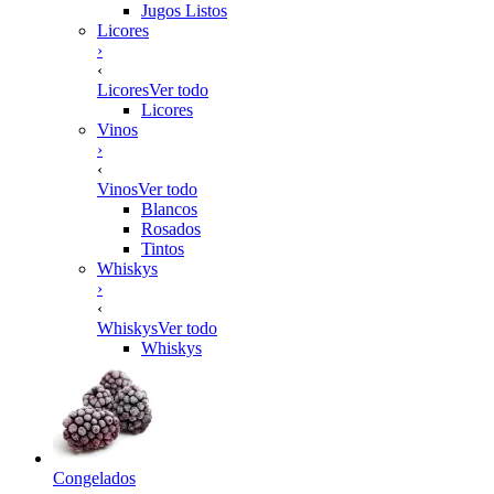
Jugos Listos
Licores
›
‹
Licores
Ver todo
Licores
Vinos
›
‹
Vinos
Ver todo
Blancos
Rosados
Tintos
Whiskys
›
‹
Whiskys
Ver todo
Whiskys
Congelados