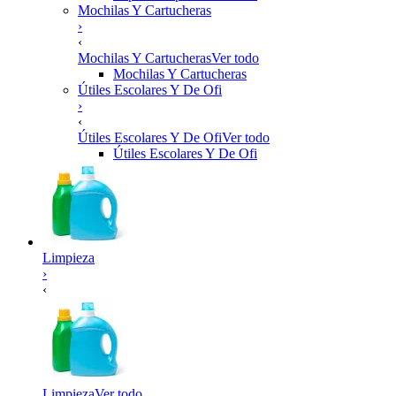
Mochilas Y Cartucheras
›
‹
Mochilas Y Cartucheras
Ver todo
Mochilas Y Cartucheras
Útiles Escolares Y De Ofi
›
‹
Útiles Escolares Y De Ofi
Ver todo
Útiles Escolares Y De Ofi
Limpieza
›
‹
Limpieza
Ver todo