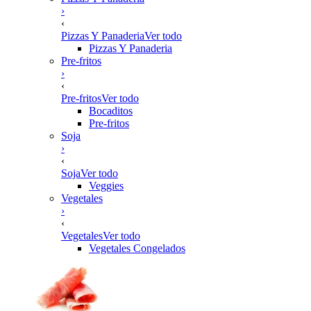
›
‹
Pizzas Y Panaderia
Ver todo
Pizzas Y Panaderia
Pre-fritos
›
‹
Pre-fritos
Ver todo
Bocaditos
Pre-fritos
Soja
›
‹
Soja
Ver todo
Veggies
Vegetales
›
‹
Vegetales
Ver todo
Vegetales Congelados