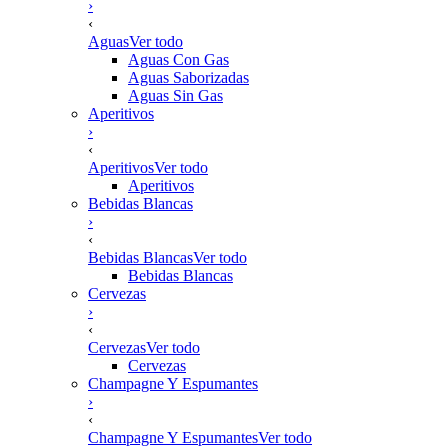
›
‹
Aguas
Ver todo
Aguas Con Gas
Aguas Saborizadas
Aguas Sin Gas
Aperitivos
›
‹
Aperitivos
Ver todo
Aperitivos
Bebidas Blancas
›
‹
Bebidas Blancas
Ver todo
Bebidas Blancas
Cervezas
›
‹
Cervezas
Ver todo
Cervezas
Champagne Y Espumantes
›
‹
Champagne Y Espumantes
Ver todo