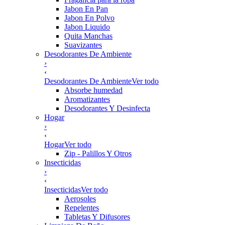
Jabon En Pan
Jabon En Polvo
Jabon Liquido
Quita Manchas
Suavizantes
Desodorantes De Ambiente
›
‹
Desodorantes De Ambiente
Ver todo
Absorbe humedad
Aromatizantes
Desodorantes Y Desinfecta
Hogar
›
‹
Hogar
Ver todo
Zip - Palillos Y Otros
Insecticidas
›
‹
Insecticidas
Ver todo
Aerosoles
Repelentes
Tabletas Y Difusores