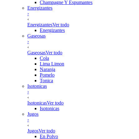
Champagne Y Espumantes
Energizantes
›
‹
Energizantes
Ver todo
Energizantes
Gaseosas
›
‹
Gaseosas
Ver todo
Cola
Lima Limon
Naranja
Pomelo
Tonica
Isotonicas
›
‹
Isotonicas
Ver todo
Isotonicas
Jugos
›
‹
Jugos
Ver todo
En Polvo