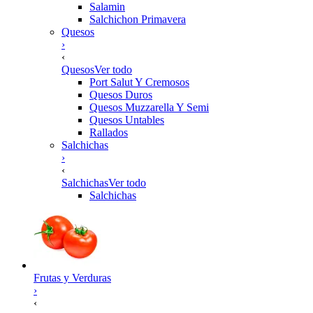
Salamin
Salchichon Primavera
Quesos
›
‹
Quesos
Ver todo
Port Salut Y Cremosos
Quesos Duros
Quesos Muzzarella Y Semi
Quesos Untables
Rallados
Salchichas
›
‹
Salchichas
Ver todo
Salchichas
Frutas y Verduras
›
‹