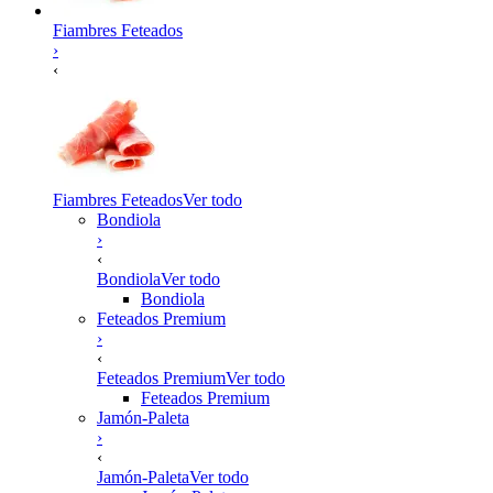
Fiambres Feteados
›
‹
Fiambres Feteados
Ver todo
Bondiola
›
‹
Bondiola
Ver todo
Bondiola
Feteados Premium
›
‹
Feteados Premium
Ver todo
Feteados Premium
Jamón-Paleta
›
‹
Jamón-Paleta
Ver todo