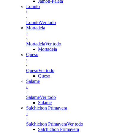
Jamón-Paleta
Lomito
›
‹
Lomito
Ver todo
Mortadela
›
‹
Mortadela
Ver todo
Mortadela
Queso
›
‹
Queso
Ver todo
Queso
Salame
›
‹
Salame
Ver todo
Salame
Salchichon Primavera
›
‹
Salchichon Primavera
Ver todo
Salchichon Primavera