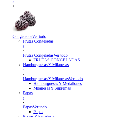
›
‹
Congelados
Ver todo
Frutas Congeladas
›
‹
Frutas Congeladas
Ver todo
FRUTAS CONGELADAS
Hamburguesas Y Milanesas
›
‹
Hamburguesas Y Milanesas
Ver todo
Hamburguesas Y Medallones
Milanesas Y Supremas
Papas
›
‹
Papas
Ver todo
Papas
Pizzas Y Panaderia