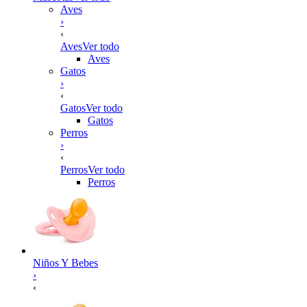
Aves
›
‹
Aves
Ver todo
Aves
Gatos
›
‹
Gatos
Ver todo
Gatos
Perros
›
‹
Perros
Ver todo
Perros
Niños Y Bebes
›
‹