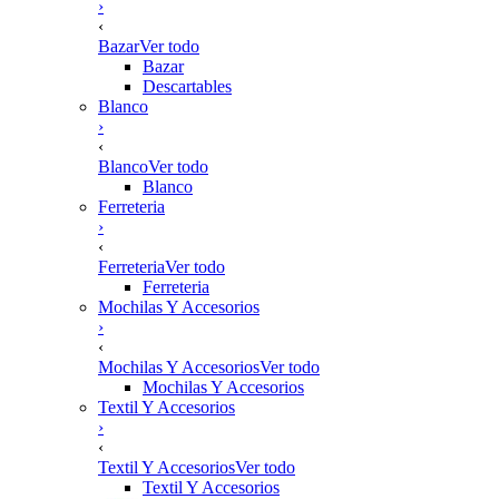
›
‹
Bazar
Ver todo
Bazar
Descartables
Blanco
›
‹
Blanco
Ver todo
Blanco
Ferreteria
›
‹
Ferreteria
Ver todo
Ferreteria
Mochilas Y Accesorios
›
‹
Mochilas Y Accesorios
Ver todo
Mochilas Y Accesorios
Textil Y Accesorios
›
‹
Textil Y Accesorios
Ver todo
Textil Y Accesorios