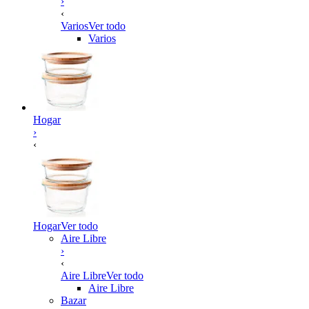
›
‹
Varios
Ver todo
Varios
Hogar
›
‹
Hogar
Ver todo
Aire Libre
›
‹
Aire Libre
Ver todo
Aire Libre
Bazar