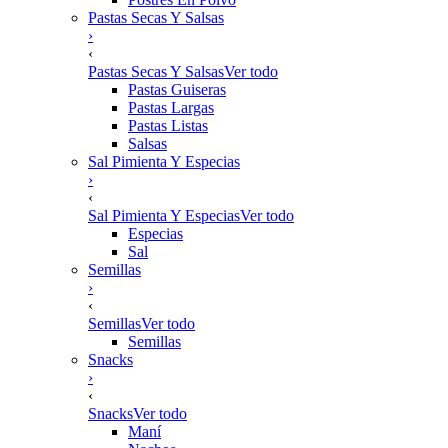
Pastas Secas Y Salsas
›
‹
Pastas Secas Y Salsas
Ver todo
Pastas Guiseras
Pastas Largas
Pastas Listas
Salsas
Sal Pimienta Y Especias
›
‹
Sal Pimienta Y Especias
Ver todo
Especias
Sal
Semillas
›
‹
Semillas
Ver todo
Semillas
Snacks
›
‹
Snacks
Ver todo
Maní