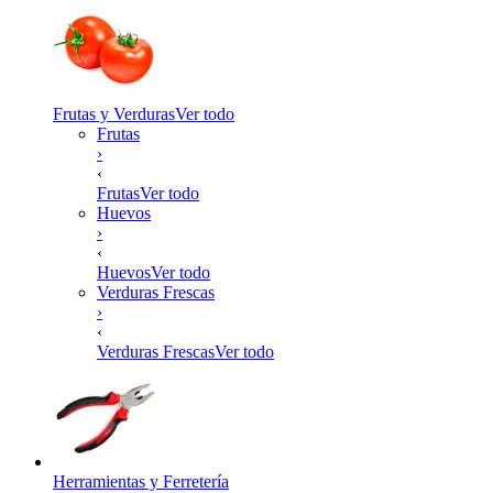
Frutas y Verduras
Ver todo
Frutas
›
‹
Frutas
Ver todo
Huevos
›
‹
Huevos
Ver todo
Verduras Frescas
›
‹
Verduras Frescas
Ver todo
Herramientas y Ferretería