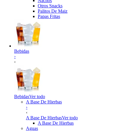
Nachos
Otros Snacks
Palitos De Maiz
Papas Fritas
Bebidas
›
‹
Bebidas
Ver todo
A Base De Hierbas
›
‹
A Base De Hierbas
Ver todo
A Base De Hierbas
Aguas