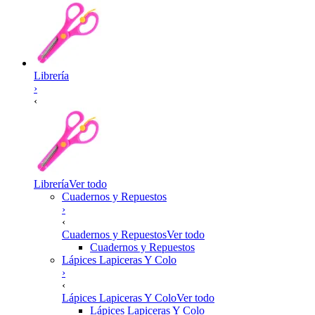
Librería
›
‹
Librería
Ver todo
Cuadernos y Repuestos
›
‹
Cuadernos y Repuestos
Ver todo
Cuadernos y Repuestos
Lápices Lapiceras Y Colo
›
‹
Lápices Lapiceras Y Colo
Ver todo
Lápices Lapiceras Y Colo