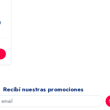
s
g
Recibí nuestras promociones