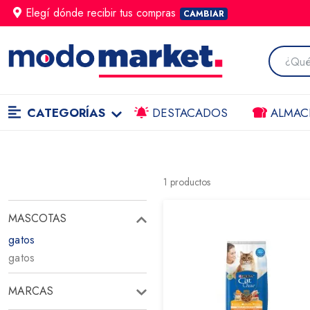
Elegí dónde
recibir
tus compras
CAMBIAR
CATEGORÍAS
DESTACADOS
ALMAC
1
productos
MASCOTAS
gatos
gatos
MARCAS