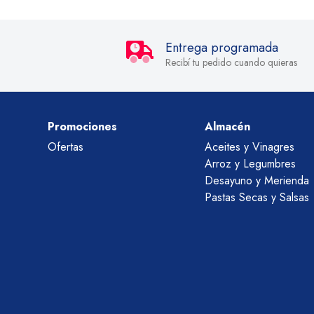
Entrega programada
Recibí tu pedido cuando quieras
Promociones
Almacén
Ofertas
Aceites y Vinagres
Arroz y Legumbres
Desayuno y Merienda
Pastas Secas y Salsas