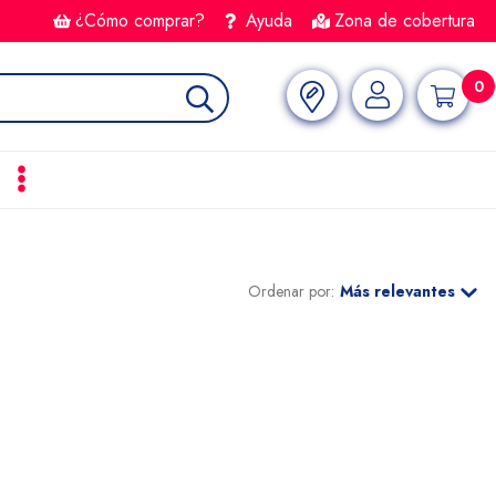
¿Cómo comprar?
Ayuda
Zona de cobertura
0
Ordenar por:
Más relevantes