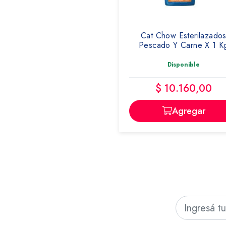
CAT CHOW
Cat Chow Esterilazado
Pescado Y Carne X 1 K
Disponible
$ 10.160,00
Agregar