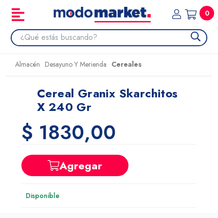
0
Almacén
Desayuno Y Merienda
Cereales
Cereal Granix Skarchitos
X 240 Gr
$ 1830,00
Agregar
Disponible