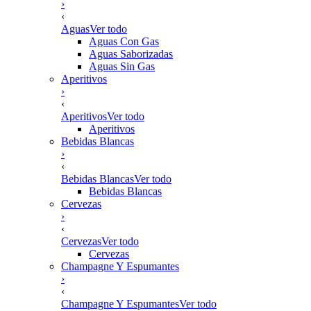
›
‹
Aguas
Ver todo
Aguas Con Gas
Aguas Saborizadas
Aguas Sin Gas
Aperitivos
›
‹
Aperitivos
Ver todo
Aperitivos
Bebidas Blancas
›
‹
Bebidas Blancas
Ver todo
Bebidas Blancas
Cervezas
›
‹
Cervezas
Ver todo
Cervezas
Champagne Y Espumantes
›
‹
Champagne Y Espumantes
Ver todo