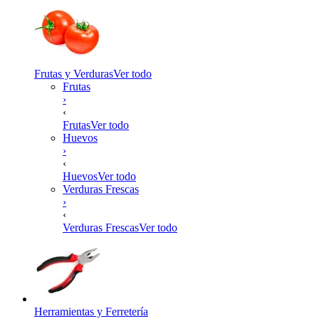
Frutas y Verduras
Ver todo
Frutas
›
‹
Frutas
Ver todo
Huevos
›
‹
Huevos
Ver todo
Verduras Frescas
›
‹
Verduras Frescas
Ver todo
Herramientas y Ferretería