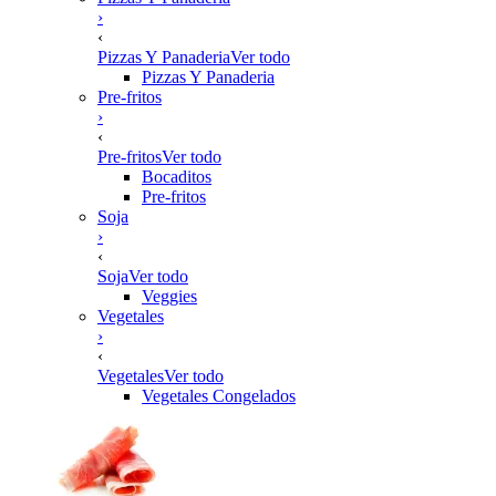
›
‹
Pizzas Y Panaderia
Ver todo
Pizzas Y Panaderia
Pre-fritos
›
‹
Pre-fritos
Ver todo
Bocaditos
Pre-fritos
Soja
›
‹
Soja
Ver todo
Veggies
Vegetales
›
‹
Vegetales
Ver todo
Vegetales Congelados