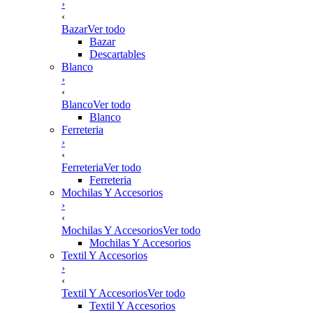
›
‹
Bazar
Ver todo
Bazar
Descartables
Blanco
›
‹
Blanco
Ver todo
Blanco
Ferreteria
›
‹
Ferreteria
Ver todo
Ferreteria
Mochilas Y Accesorios
›
‹
Mochilas Y Accesorios
Ver todo
Mochilas Y Accesorios
Textil Y Accesorios
›
‹
Textil Y Accesorios
Ver todo
Textil Y Accesorios