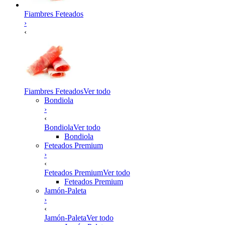
Fiambres Feteados
›
‹
Fiambres Feteados
Ver todo
Bondiola
›
‹
Bondiola
Ver todo
Bondiola
Feteados Premium
›
‹
Feteados Premium
Ver todo
Feteados Premium
Jamón-Paleta
›
‹
Jamón-Paleta
Ver todo