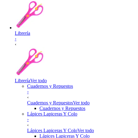
Librería
›
‹
Librería
Ver todo
Cuadernos y Repuestos
›
‹
Cuadernos y Repuestos
Ver todo
Cuadernos y Repuestos
Lápices Lapiceras Y Colo
›
‹
Lápices Lapiceras Y Colo
Ver todo
Lápices Lapiceras Y Colo