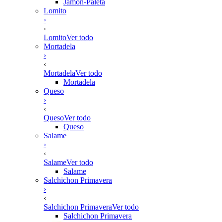
Jamón-Paleta
Lomito
›
‹
Lomito
Ver todo
Mortadela
›
‹
Mortadela
Ver todo
Mortadela
Queso
›
‹
Queso
Ver todo
Queso
Salame
›
‹
Salame
Ver todo
Salame
Salchichon Primavera
›
‹
Salchichon Primavera
Ver todo
Salchichon Primavera