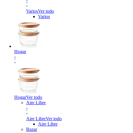
›
‹
Varios
Ver todo
Varios
Hogar
›
‹
Hogar
Ver todo
Aire Libre
›
‹
Aire Libre
Ver todo
Aire Libre
Bazar