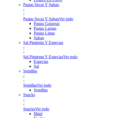
Pastas Secas Y Salsas
›
‹
Pastas Secas Y Salsas
Ver todo
Pastas Guiseras
Pastas Largas
Pastas Listas
Salsas
Sal Pimienta Y Especias
›
‹
Sal Pimienta Y Especias
Ver todo
Especias
Sal
Semillas
›
‹
Semillas
Ver todo
Semillas
Snacks
›
‹
Snacks
Ver todo
Maní