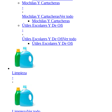
Mochilas Y Cartucheras
›
‹
Mochilas Y Cartucheras
Ver todo
Mochilas Y Cartucheras
Útiles Escolares Y De Ofi
›
‹
Útiles Escolares Y De Ofi
Ver todo
Útiles Escolares Y De Ofi
Limpieza
›
‹
Limpieza
Ver todo