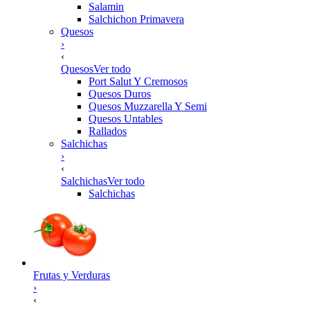
Salamin
Salchichon Primavera
Quesos
›
‹
Quesos
Ver todo
Port Salut Y Cremosos
Quesos Duros
Quesos Muzzarella Y Semi
Quesos Untables
Rallados
Salchichas
›
‹
Salchichas
Ver todo
Salchichas
Frutas y Verduras
›
‹