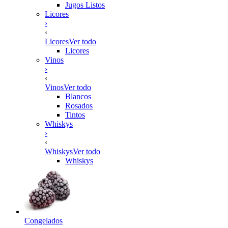
Jugos Listos
Licores
›
‹
Licores
Ver todo
Licores
Vinos
›
‹
Vinos
Ver todo
Blancos
Rosados
Tintos
Whiskys
›
‹
Whiskys
Ver todo
Whiskys
Congelados