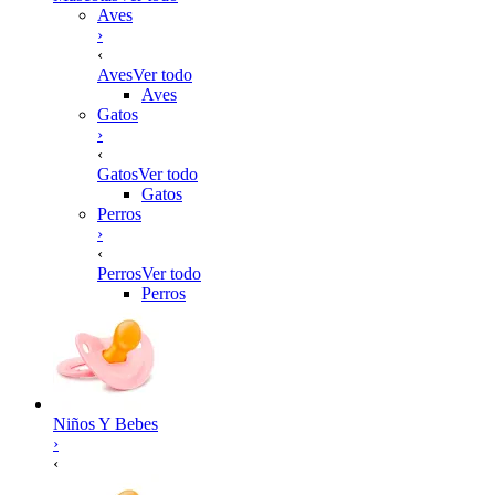
Aves
›
‹
Aves
Ver todo
Aves
Gatos
›
‹
Gatos
Ver todo
Gatos
Perros
›
‹
Perros
Ver todo
Perros
Niños Y Bebes
›
‹