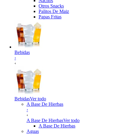
Nachos
Otros Snacks
Palitos De Maiz
Papas Fritas
Bebidas
›
‹
Bebidas
Ver todo
A Base De Hierbas
›
‹
A Base De Hierbas
Ver todo
A Base De Hierbas
Aguas