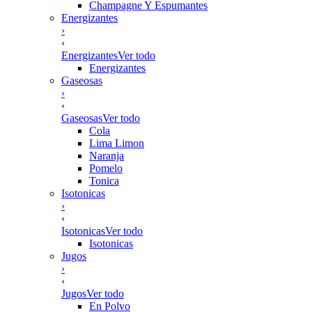
Champagne Y Espumantes
Energizantes
›
‹
Energizantes
Ver todo
Energizantes
Gaseosas
›
‹
Gaseosas
Ver todo
Cola
Lima Limon
Naranja
Pomelo
Tonica
Isotonicas
›
‹
Isotonicas
Ver todo
Isotonicas
Jugos
›
‹
Jugos
Ver todo
En Polvo