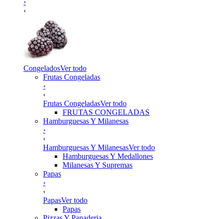
›
‹
Congelados
Ver todo
Frutas Congeladas
›
‹
Frutas Congeladas
Ver todo
FRUTAS CONGELADAS
Hamburguesas Y Milanesas
›
‹
Hamburguesas Y Milanesas
Ver todo
Hamburguesas Y Medallones
Milanesas Y Supremas
Papas
›
‹
Papas
Ver todo
Papas
Pizzas Y Panaderia