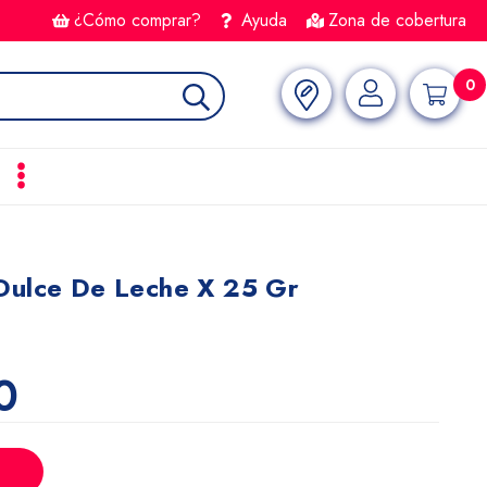
¿Cómo comprar?
Ayuda
Zona de cobertura
0
Dulce De Leche X 25 Gr
0