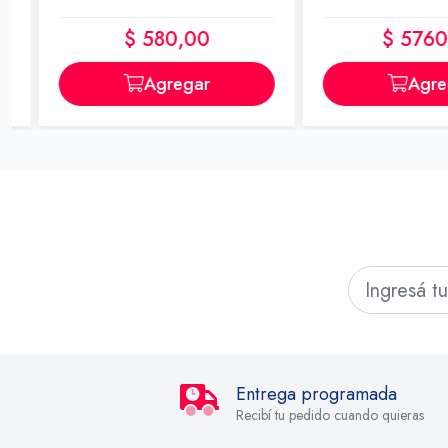
$ 580,00
$ 5760,0
Agregar
Agrega
Entrega programada
Recibí tu pedido cuando quieras