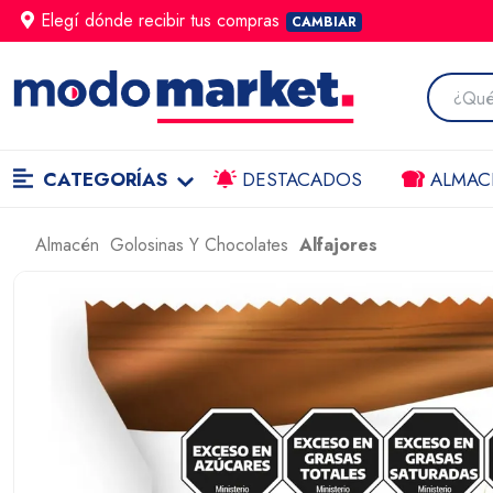
Elegí dónde
recibir
tus compras
CAMBIAR
CATEGORÍAS
DESTACADOS
ALMAC
Almacén
Golosinas Y Chocolates
Alfajores