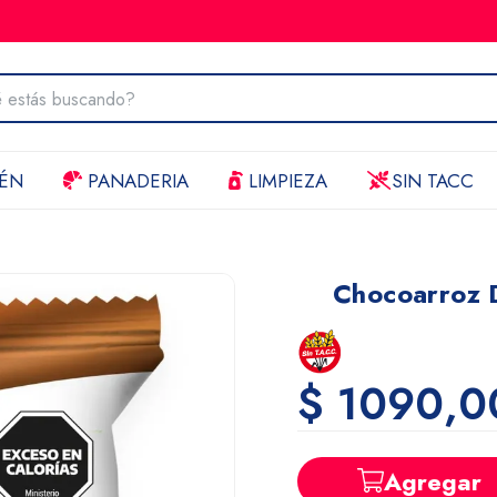
ÉN
PANADERIA
LIMPIEZA
SIN TACC
Chocoarroz 
$ 1090,0
Agregar