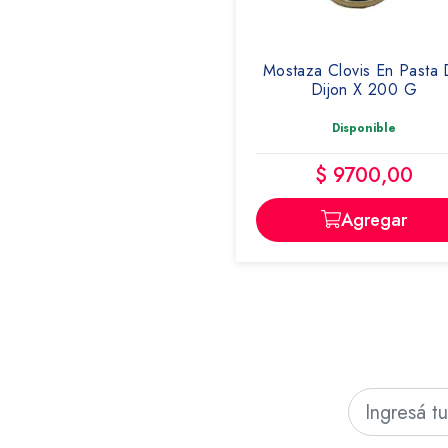
CLOVIS FRANCE
Mostaza Clovis En Pasta
Dijon X 200 G
Disponible
$ 9700,00
Agregar