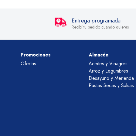
Entrega programada
Recibí tu pedido cuando quieras
Promociones
Almacén
Ofertas
Aceites y Vinagres
Arroz y Legumbres
Desayuno y Merienda
Pastas Secas y Salsas