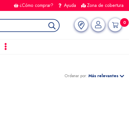
¿Cómo comprar?
Ayuda
Zona de cobertura
0
Ordenar por:
Más relevantes