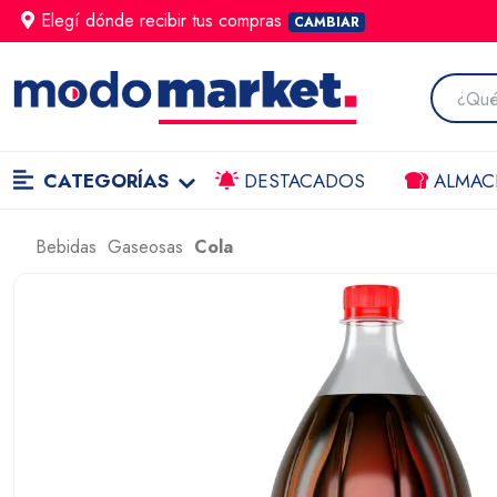
Elegí dónde
recibir
tus compras
CAMBIAR
CATEGORÍAS
DESTACADOS
ALMAC
Bebidas
Gaseosas
Cola