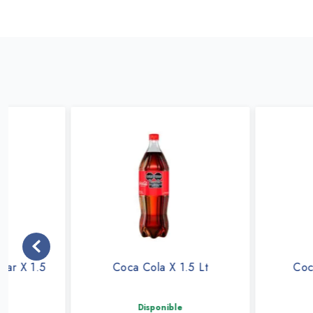
Coca Cola X 1.5 Lt
Coca Cola X 2.
Disponible
Disponible