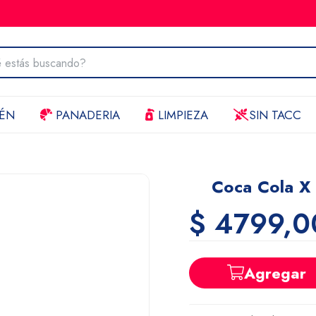
ÉN
PANADERIA
LIMPIEZA
SIN TACC
Coca Cola X
$ 4799,0
Agregar