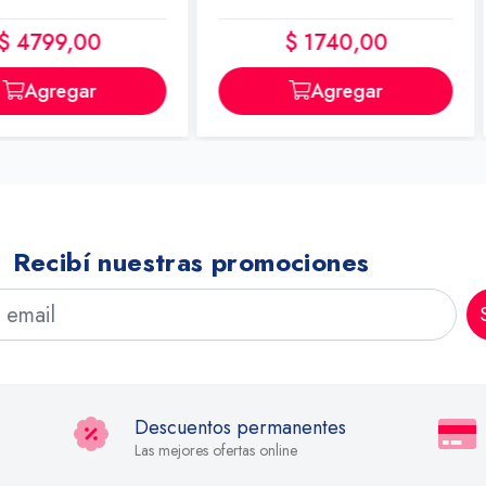
0
$ 1740,00
r
Agregar
Recibí nuestras promociones
Descuentos permanentes
Las mejores ofertas online