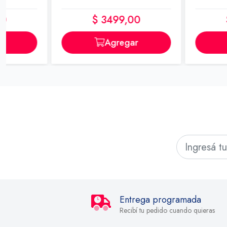
$ 3499,00
$ 4799,0
Agregar
Agrega
Entrega programada
Recibí tu pedido cuando quieras