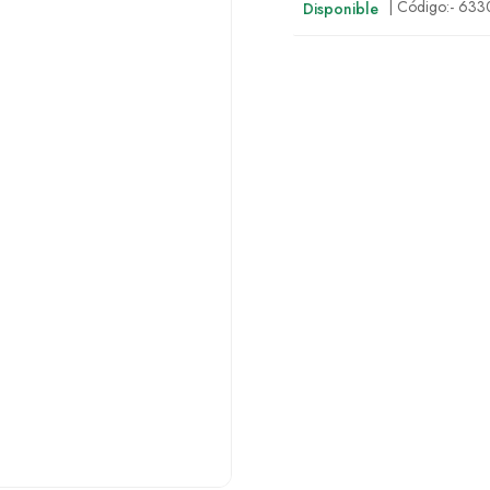
| Código:-
633
Disponible