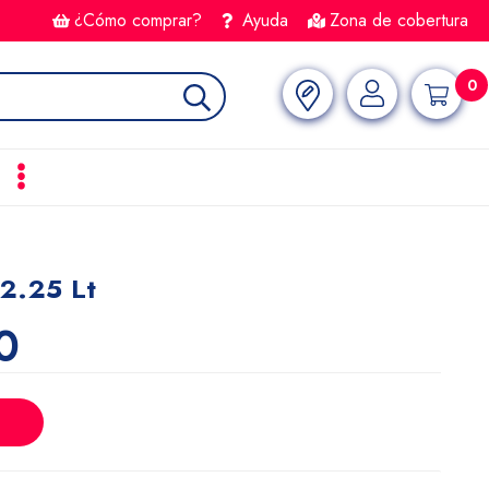
¿Cómo comprar?
Ayuda
Zona de cobertura
0
 2.25 Lt
0