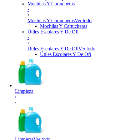
Mochilas Y Cartucheras
›
‹
Mochilas Y Cartucheras
Ver todo
Mochilas Y Cartucheras
Útiles Escolares Y De Ofi
›
‹
Útiles Escolares Y De Ofi
Ver todo
Útiles Escolares Y De Ofi
Limpieza
›
‹
Limpieza
Ver todo