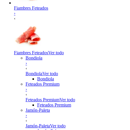
Fiambres Feteados
›
‹
Fiambres Feteados
Ver todo
Bondiola
›
‹
Bondiola
Ver todo
Bondiola
Feteados Premium
›
‹
Feteados Premium
Ver todo
Feteados Premium
Jamón-Paleta
›
‹
Jamón-Paleta
Ver todo