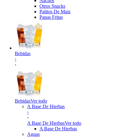
Nachos
Otros Snacks
Palitos De Maiz
Papas Fritas
Bebidas
›
‹
Bebidas
Ver todo
A Base De Hierbas
›
‹
A Base De Hierbas
Ver todo
A Base De Hierbas
Aguas