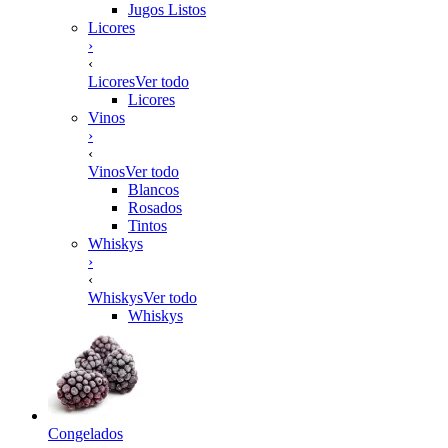
Jugos Listos
Licores
›
‹
Licores
Ver todo
Licores
Vinos
›
‹
Vinos
Ver todo
Blancos
Rosados
Tintos
Whiskys
›
‹
Whiskys
Ver todo
Whiskys
Congelados