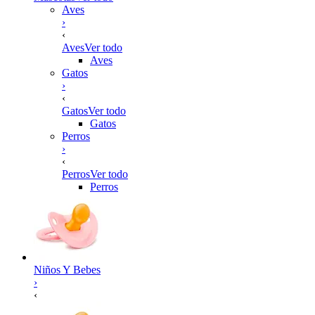
Aves
›
‹
Aves
Ver todo
Aves
Gatos
›
‹
Gatos
Ver todo
Gatos
Perros
›
‹
Perros
Ver todo
Perros
Niños Y Bebes
›
‹