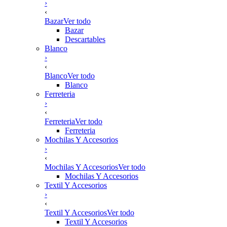
›
‹
Bazar
Ver todo
Bazar
Descartables
Blanco
›
‹
Blanco
Ver todo
Blanco
Ferreteria
›
‹
Ferreteria
Ver todo
Ferreteria
Mochilas Y Accesorios
›
‹
Mochilas Y Accesorios
Ver todo
Mochilas Y Accesorios
Textil Y Accesorios
›
‹
Textil Y Accesorios
Ver todo
Textil Y Accesorios