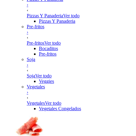
›
‹
Pizzas Y Panaderia
Ver todo
Pizzas Y Panaderia
Pre-fritos
›
‹
Pre-fritos
Ver todo
Bocaditos
Pre-fritos
Soja
›
‹
Soja
Ver todo
Veggies
Vegetales
›
‹
Vegetales
Ver todo
Vegetales Congelados