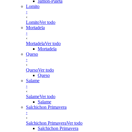
Jamón-Paleta
Lomito
›
‹
Lomito
Ver todo
Mortadela
›
‹
Mortadela
Ver todo
Mortadela
Queso
›
‹
Queso
Ver todo
Queso
Salame
›
‹
Salame
Ver todo
Salame
Salchichon Primavera
›
‹
Salchichon Primavera
Ver todo
Salchichon Primavera