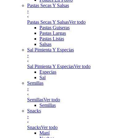
Pastas Secas Y Salsas
›
‹
Pastas Secas Y Salsas
Ver todo
Pastas Guiseras
Pastas Largas
Pastas Listas
Salsas
Sal Pimienta Y Especias
›
‹
Sal Pimienta Y Especias
Ver todo
Especias
Sal
Semillas
›
‹
Semillas
Ver todo
Semillas
Snacks
›
‹
Snacks
Ver todo
Maní