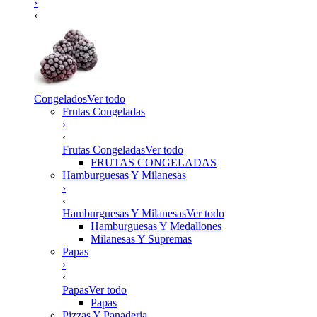
›
‹
Congelados
Ver todo
Frutas Congeladas
›
‹
Frutas Congeladas
Ver todo
FRUTAS CONGELADAS
Hamburguesas Y Milanesas
›
‹
Hamburguesas Y Milanesas
Ver todo
Hamburguesas Y Medallones
Milanesas Y Supremas
Papas
›
‹
Papas
Ver todo
Papas
Pizzas Y Panaderia