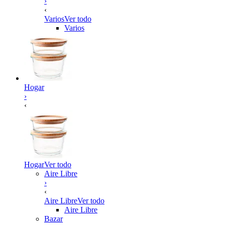
›
‹
Varios
Ver todo
Varios
Hogar
›
‹
Hogar
Ver todo
Aire Libre
›
‹
Aire Libre
Ver todo
Aire Libre
Bazar