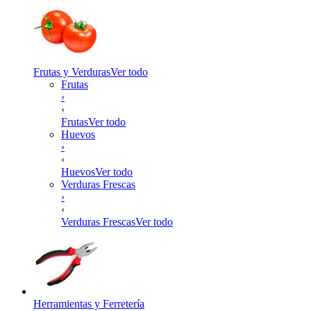
Frutas y Verduras
Ver todo
Frutas
›
‹
Frutas
Ver todo
Huevos
›
‹
Huevos
Ver todo
Verduras Frescas
›
‹
Verduras Frescas
Ver todo
Herramientas y Ferretería