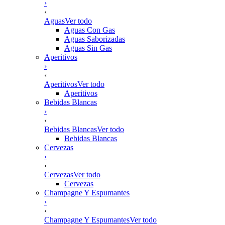
›
‹
Aguas
Ver todo
Aguas Con Gas
Aguas Saborizadas
Aguas Sin Gas
Aperitivos
›
‹
Aperitivos
Ver todo
Aperitivos
Bebidas Blancas
›
‹
Bebidas Blancas
Ver todo
Bebidas Blancas
Cervezas
›
‹
Cervezas
Ver todo
Cervezas
Champagne Y Espumantes
›
‹
Champagne Y Espumantes
Ver todo