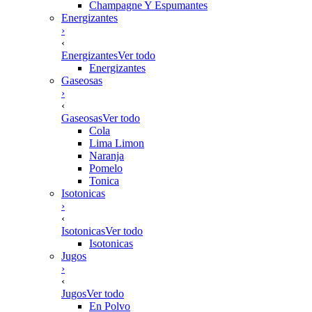
Champagne Y Espumantes
Energizantes
›
‹
Energizantes
Ver todo
Energizantes
Gaseosas
›
‹
Gaseosas
Ver todo
Cola
Lima Limon
Naranja
Pomelo
Tonica
Isotonicas
›
‹
Isotonicas
Ver todo
Isotonicas
Jugos
›
‹
Jugos
Ver todo
En Polvo