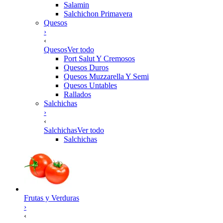
Salamin
Salchichon Primavera
Quesos
›
‹
Quesos
Ver todo
Port Salut Y Cremosos
Quesos Duros
Quesos Muzzarella Y Semi
Quesos Untables
Rallados
Salchichas
›
‹
Salchichas
Ver todo
Salchichas
Frutas y Verduras
›
‹