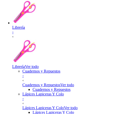
Librería
›
‹
Librería
Ver todo
Cuadernos y Repuestos
›
‹
Cuadernos y Repuestos
Ver todo
Cuadernos y Repuestos
Lápices Lapiceras Y Colo
›
‹
Lápices Lapiceras Y Colo
Ver todo
Lápices Lapiceras Y Colo