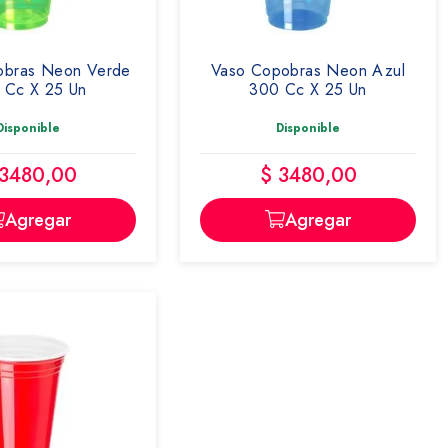
obras Neon Verde
Vaso Copobras Neon Azul
 Cc X 25 Un
300 Cc X 25 Un
Disponible
Disponible
 3480,00
$ 3480,00
Agregar
Agregar