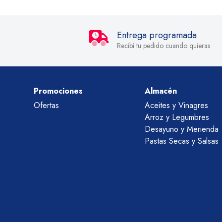
Entrega programada
Recibí tu pedido cuando quieras
Promociones
Almacén
Ofertas
Aceites y Vinagres
Arroz y Legumbres
Desayuno y Merienda
Pastas Secas y Salsas