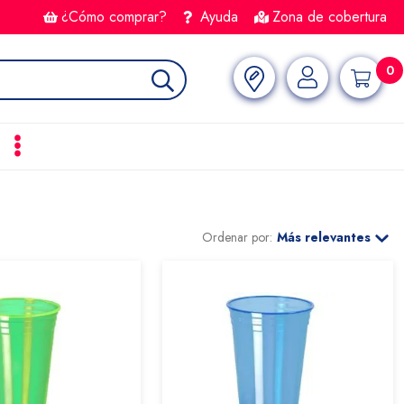
¿Cómo comprar?
Ayuda
Zona de cobertura
0
Ordenar por:
Más relevantes