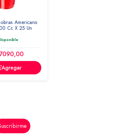
obras Americano
00 Cc X 25 Un
Disponible
 7090,00
Agregar
Suscribirme