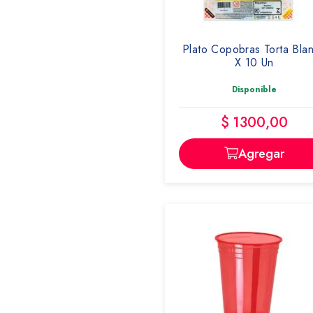
COPOBRAS
Plato Copobras Torta Bla
X 10 Un
Disponible
$ 1300,00
Agregar