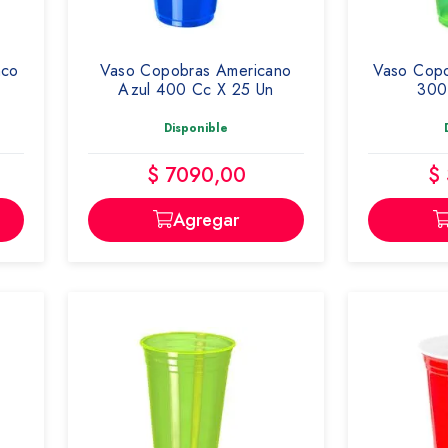
nco
Vaso Copobras Americano
Vaso Cop
Azul 400 Cc X 25 Un
300
Disponible
$ 7090,00
$
Agregar