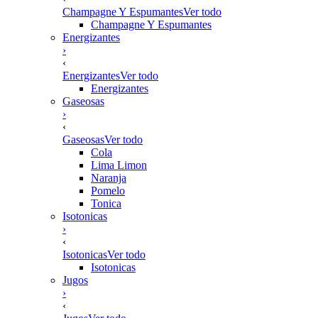
Champagne Y Espumantes
Ver todo
Champagne Y Espumantes
Energizantes
›
‹
Energizantes
Ver todo
Energizantes
Gaseosas
›
‹
Gaseosas
Ver todo
Cola
Lima Limon
Naranja
Pomelo
Tonica
Isotonicas
›
‹
Isotonicas
Ver todo
Isotonicas
Jugos
›
‹