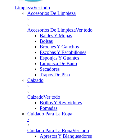
Limpieza
Ver todo
Accesorios De Limpieza
›
‹
Accesorios De Limpieza
Ver todo
Baldes Y Mopas
Bolsas
Broches Y Ganchos
Escobas Y Escobillones
Esponjas Y Guantes
Limpieza De Baño
Secadores
Trapos De Piso
Calzado
›
‹
Calzado
Ver todo
Brillos Y Revividores
Pomadas
Cuidado Para La Ropa
›
‹
Cuidado Para La Ropa
Ver todo
Aprestos Y Blanqueadores