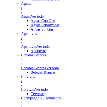
Aguas
›
‹
Aguas
Ver todo
Aguas Con Gas
Aguas Saborizadas
Aguas Sin Gas
Aperitivos
›
‹
Aperitivos
Ver todo
Aperitivos
Bebidas Blancas
›
‹
Bebidas Blancas
Ver todo
Bebidas Blancas
Cervezas
›
‹
Cervezas
Ver todo
Cervezas
Champagne Y Espumantes
›
‹