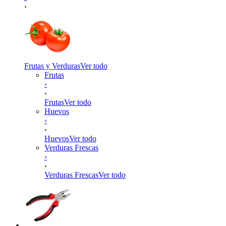
‹
Frutas y Verduras
Ver todo
Frutas
›
‹
Frutas
Ver todo
Huevos
›
‹
Huevos
Ver todo
Verduras Frescas
›
‹
Verduras Frescas
Ver todo