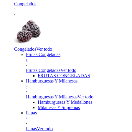
Congelados
›
‹
Congelados
Ver todo
Frutas Congeladas
›
‹
Frutas Congeladas
Ver todo
FRUTAS CONGELADAS
Hamburguesas Y Milanesas
›
‹
Hamburguesas Y Milanesas
Ver todo
Hamburguesas Y Medallones
Milanesas Y Supremas
Papas
›
‹
Papas
Ver todo