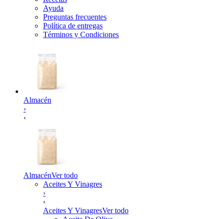
Ayuda
Preguntas frecuentes
Política de entregas
Términos y Condiciones
Almacén
›
‹
Almacén
Ver todo
Aceites Y Vinagres
›
‹
Aceites Y Vinagres
Ver todo