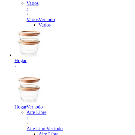
Varios
›
‹
Varios
Ver todo
Varios
Hogar
›
‹
Hogar
Ver todo
Aire Libre
›
‹
Aire Libre
Ver todo
Aire Libre