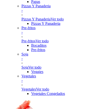
Papas
Pizzas Y Panaderia
›
‹
Pizzas Y Panaderia
Ver todo
Pizzas Y Panaderia
Pre-fritos
›
‹
Pre-fritos
Ver todo
Bocaditos
Pre-fritos
Soja
›
‹
Soja
Ver todo
Veggies
Vegetales
›
‹
Vegetales
Ver todo
Vegetales Congelados