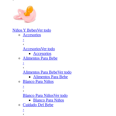
Niños Y Bebes
Ver todo
Accesorios
›
‹
Accesorios
Ver todo
Accesorios
Alimentos Para Bebe
›
‹
Alimentos Para Bebe
Ver todo
Alimentos Para Bebe
Blanco Para Niños
›
‹
Blanco Para Niños
Ver todo
Blanco Para Niños
Cuidado Del Bebe
›
‹