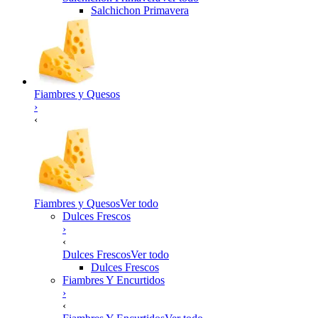
Salchichon Primavera
Fiambres y Quesos
›
‹
Fiambres y Quesos
Ver todo
Dulces Frescos
›
‹
Dulces Frescos
Ver todo
Dulces Frescos
Fiambres Y Encurtidos
›
‹