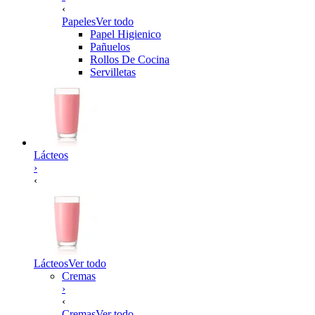
‹
Papeles
Ver todo
Papel Higienico
Pañuelos
Rollos De Cocina
Servilletas
Lácteos
›
‹
Lácteos
Ver todo
Cremas
›
‹
Cremas
Ver todo