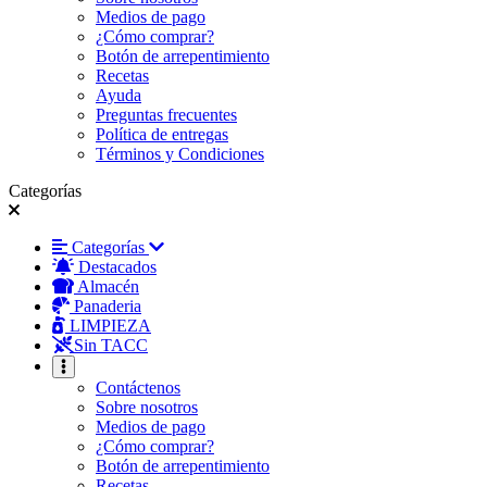
Medios de pago
¿Cómo comprar?
Botón de arrepentimiento
Recetas
Ayuda
Preguntas frecuentes
Política de entregas
Términos y Condiciones
Categorías
Categorías
Destacados
Almacén
Panaderia
LIMPIEZA
Sin TACC
Contáctenos
Sobre nosotros
Medios de pago
¿Cómo comprar?
Botón de arrepentimiento
Recetas