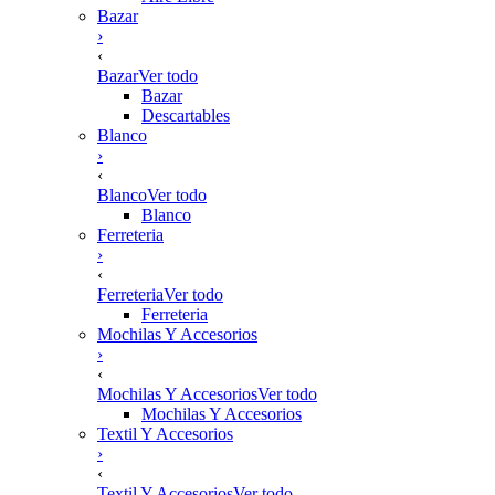
Bazar
›
‹
Bazar
Ver todo
Bazar
Descartables
Blanco
›
‹
Blanco
Ver todo
Blanco
Ferreteria
›
‹
Ferreteria
Ver todo
Ferreteria
Mochilas Y Accesorios
›
‹
Mochilas Y Accesorios
Ver todo
Mochilas Y Accesorios
Textil Y Accesorios
›
‹
Textil Y Accesorios
Ver todo