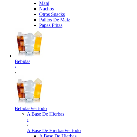
Maní
Nachos
Otros Snacks
Palitos De Maiz
Papas Fritas
Bebidas
›
‹
Bebidas
Ver todo
A Base De Hierbas
›
‹
A Base De Hierbas
Ver todo
A Base De Hierbas