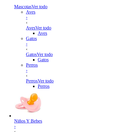
Mascotas
Ver todo
Aves
›
‹
Aves
Ver todo
Aves
Gatos
›
‹
Gatos
Ver todo
Gatos
Perros
›
‹
Perros
Ver todo
Perros
Niños Y Bebes
›
‹