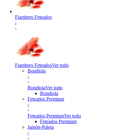
Fiambres Feteados
›
‹
Fiambres Feteados
Ver todo
Bondiola
›
‹
Bondiola
Ver todo
Bondiola
Feteados Premium
›
‹
Feteados Premium
Ver todo
Feteados Premium
Jamón-Paleta
›
‹