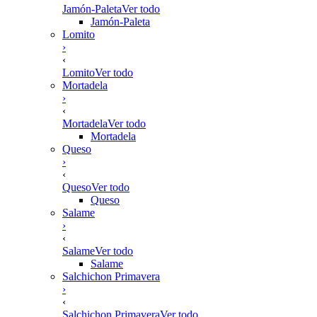
Jamón-Paleta
Ver todo
Jamón-Paleta
Lomito
›
‹
Lomito
Ver todo
Mortadela
›
‹
Mortadela
Ver todo
Mortadela
Queso
›
‹
Queso
Ver todo
Queso
Salame
›
‹
Salame
Ver todo
Salame
Salchichon Primavera
›
‹
Salchichon Primavera
Ver todo