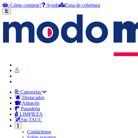
¿Cómo comprar?
Ayuda
Zona de cobertura
Categorías
Destacados
Almacén
Panaderia
LIMPIEZA
Sin TACC
Contáctenos
Sobre nosotros