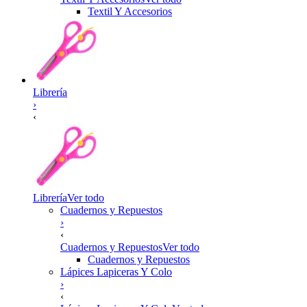
Textil Y Accesorios
Librería
›
‹
Librería
Ver todo
Cuadernos y Repuestos
›
‹
Cuadernos y Repuestos
Ver todo
Cuadernos y Repuestos
Lápices Lapiceras Y Colo
›
‹