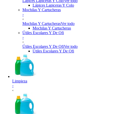
Lápices Lapiceras Y Colo
Ver todo
Lápices Lapiceras Y Colo
Mochilas Y Cartucheras
›
‹
Mochilas Y Cartucheras
Ver todo
Mochilas Y Cartucheras
Útiles Escolares Y De Ofi
›
‹
Útiles Escolares Y De Ofi
Ver todo
Útiles Escolares Y De Ofi
Limpieza
›
‹