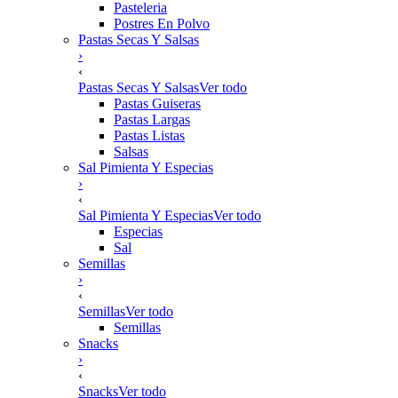
Pasteleria
Postres En Polvo
Pastas Secas Y Salsas
›
‹
Pastas Secas Y Salsas
Ver todo
Pastas Guiseras
Pastas Largas
Pastas Listas
Salsas
Sal Pimienta Y Especias
›
‹
Sal Pimienta Y Especias
Ver todo
Especias
Sal
Semillas
›
‹
Semillas
Ver todo
Semillas
Snacks
›
‹
Snacks
Ver todo