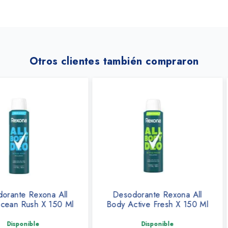
Otros clientes también compraron
ona All
Desodorante Rexona All
Antitra
X 150 Ml
Body Active Fresh X 150 Ml
Mar 
Disponible