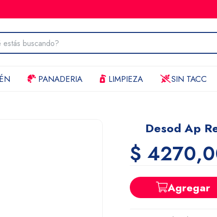
ÉN
PANADERIA
LIMPIEZA
SIN TACC
Desod Ap Re
$ 4270,0
Agregar