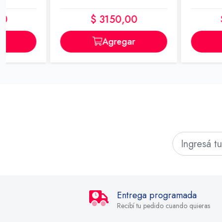
$ 3150,00
$ 5220,0
Agregar
Agrega
Entrega programada
Recibí tu pedido cuando quieras