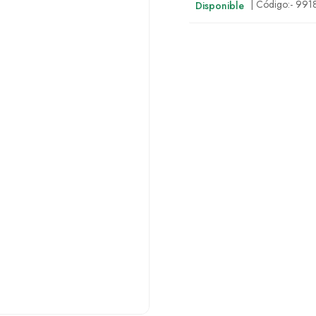
| Código:-
991
Disponible