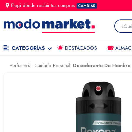
Elegí dónde
recibir
tus compras
CAMBIAR
CATEGORÍAS
DESTACADOS
ALMAC
Perfumería
Cuidado Personal
Desodorante De Hombre