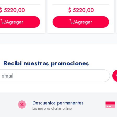
0
$ 5220,00
$
r
Agregar
Recibí nuestras promociones
Descuentos permanentes
Las mejores ofertas online