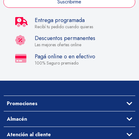
Suscribirme
Entrega programada
Recibí tu pedido cuando quieras
Descuentos permanentes
Las mejores ofertas online
Pagá online o en efectivo
100% Seguro premiado
Promociones
Ofertas
Almacén
Aceites y Vinagres
Atención al cliente
Arroz y Legumbres