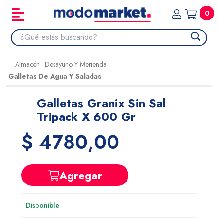
0
Almacén
Desayuno Y Merienda
Galletas De Agua Y Saladas
Galletas Granix Sin Sal
Tripack X 600 Gr
$ 4780,00
Agregar
Disponible