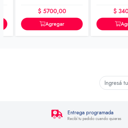
$ 5700,00
$ 3400,0
Agregar
Agrega
Entrega programada
Recibí tu pedido cuando quieras