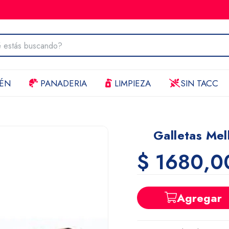
ÉN
PANADERIA
LIMPIEZA
SIN TACC
Galletas Me
$ 1680,0
Agregar