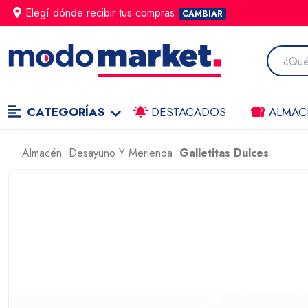
Elegí dónde
recibir
tus compras
CAMBIAR
CATEGORÍAS
DESTACADOS
ALMAC
Almacén
Desayuno Y Merienda
Galletitas Dulces