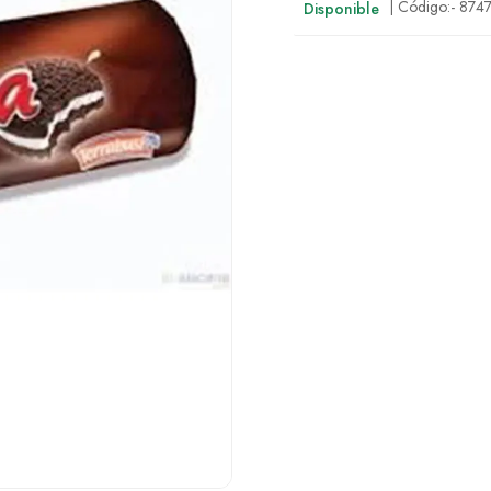
| Código:-
874
Disponible