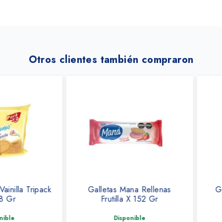
Otros clientes también compraron
la Tripack
Galletas Mana Rellenas
Gallet
Frutilla X 152 Gr
Sabo
Disponible