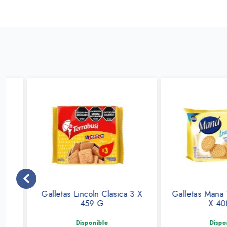
Galletas Lincoln Clasica 3 X
Galletas Mana Vainil
459 G
X 408 Gr
Disponible
Disponible