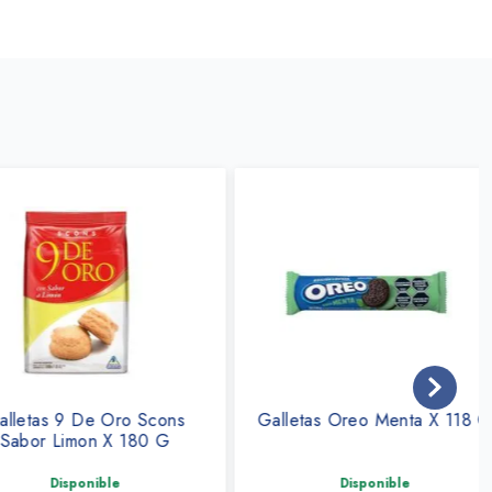
as 9 De Oro Scons
Galletas Oreo Menta X 118 G
r Limon X 180 G
Disponible
Disponible