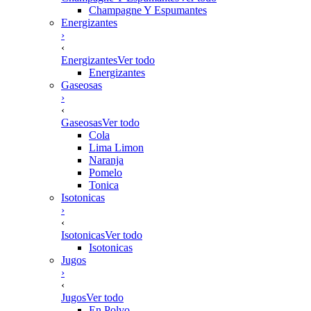
Champagne Y Espumantes
Energizantes
›
‹
Energizantes
Ver todo
Energizantes
Gaseosas
›
‹
Gaseosas
Ver todo
Cola
Lima Limon
Naranja
Pomelo
Tonica
Isotonicas
›
‹
Isotonicas
Ver todo
Isotonicas
Jugos
›
‹
Jugos
Ver todo
En Polvo