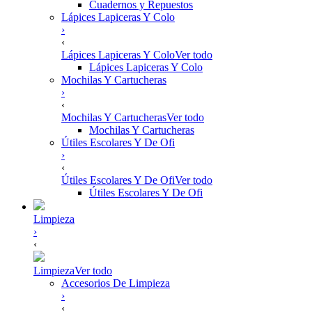
Cuadernos y Repuestos
Lápices Lapiceras Y Colo
›
‹
Lápices Lapiceras Y Colo
Ver todo
Lápices Lapiceras Y Colo
Mochilas Y Cartucheras
›
‹
Mochilas Y Cartucheras
Ver todo
Mochilas Y Cartucheras
Útiles Escolares Y De Ofi
›
‹
Útiles Escolares Y De Ofi
Ver todo
Útiles Escolares Y De Ofi
Limpieza
›
‹
Limpieza
Ver todo
Accesorios De Limpieza
›
‹