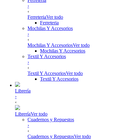
Ferreteria
›
‹
Ferreteria
Ver todo
Ferreteria
Mochilas Y Accesorios
›
‹
Mochilas Y Accesorios
Ver todo
Mochilas Y Accesorios
Textil Y Accesorios
›
‹
Textil Y Accesorios
Ver todo
Textil Y Accesorios
Librería
›
‹
Librería
Ver todo
Cuadernos y Repuestos
›
‹
Cuadernos y Repuestos
Ver todo