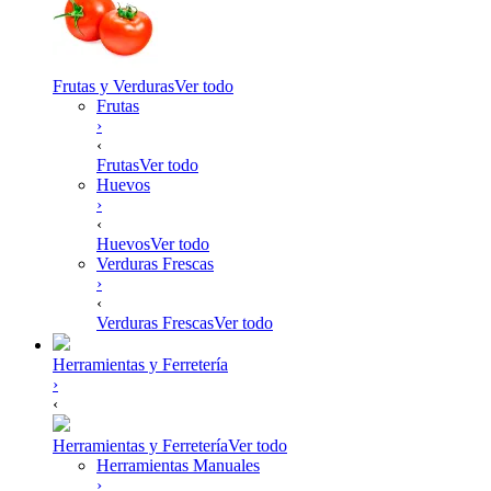
Frutas y Verduras
Ver todo
Frutas
›
‹
Frutas
Ver todo
Huevos
›
‹
Huevos
Ver todo
Verduras Frescas
›
‹
Verduras Frescas
Ver todo
Herramientas y Ferretería
›
‹
Herramientas y Ferretería
Ver todo
Herramientas Manuales
›