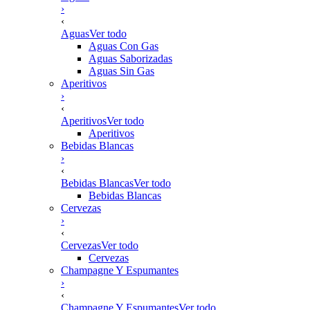
›
‹
Aguas
Ver todo
Aguas Con Gas
Aguas Saborizadas
Aguas Sin Gas
Aperitivos
›
‹
Aperitivos
Ver todo
Aperitivos
Bebidas Blancas
›
‹
Bebidas Blancas
Ver todo
Bebidas Blancas
Cervezas
›
‹
Cervezas
Ver todo
Cervezas
Champagne Y Espumantes
›
‹
Champagne Y Espumantes
Ver todo