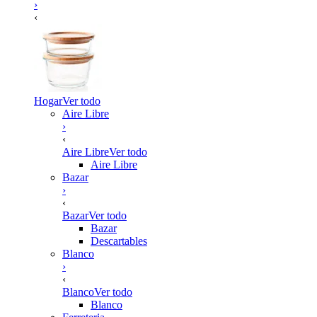
›
‹
Hogar
Ver todo
Aire Libre
›
‹
Aire Libre
Ver todo
Aire Libre
Bazar
›
‹
Bazar
Ver todo
Bazar
Descartables
Blanco
›
‹
Blanco
Ver todo
Blanco