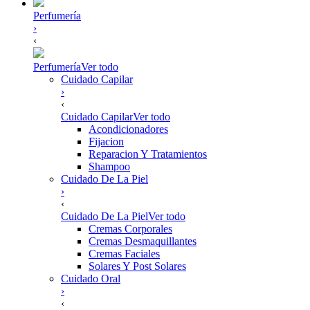
Perfumería
›
‹
Perfumería
Ver todo
Cuidado Capilar
›
‹
Cuidado Capilar
Ver todo
Acondicionadores
Fijacion
Reparacion Y Tratamientos
Shampoo
Cuidado De La Piel
›
‹
Cuidado De La Piel
Ver todo
Cremas Corporales
Cremas Desmaquillantes
Cremas Faciales
Solares Y Post Solares
Cuidado Oral
›
‹