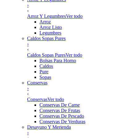
›
‹
Arroz Y Legumbres
Ver todo
Arroz
Arroz Listo
Legumbres
Caldos Sopas Pures
›
‹
Caldos Sopas Pures
Ver todo
Bolsas Para Horno
Caldos
Pure
Sopas
Conservas
›
‹
Conservas
Ver todo
Conservas De Carne
Conservas De Frutas
Conservas De Pescado
Conservas De Verduras
Desayuno Y Merienda
›