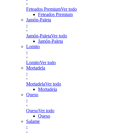
‹
Feteados Premium
Ver todo
Feteados Premium
Jamón-Paleta
›
‹
Jamón-Paleta
Ver todo
Jamón-Paleta
Lomito
›
‹
Lomito
Ver todo
Mortadela
›
‹
Mortadela
Ver todo
Mortadela
Queso
›
‹
Queso
Ver todo
Queso
Salame
›
‹