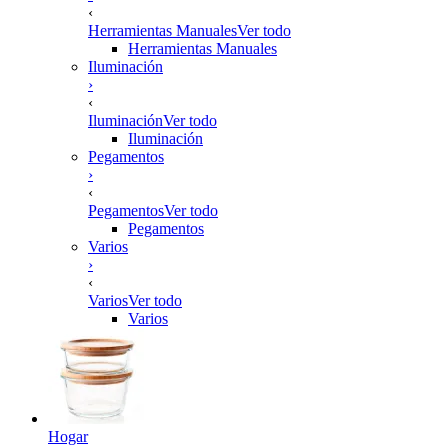
‹
Herramientas Manuales
Ver todo
Herramientas Manuales
Iluminación
›
‹
Iluminación
Ver todo
Iluminación
Pegamentos
›
‹
Pegamentos
Ver todo
Pegamentos
Varios
›
‹
Varios
Ver todo
Varios
Hogar