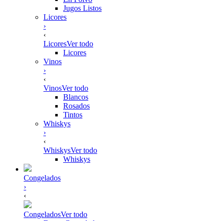
Jugos Listos
Licores
›
‹
Licores
Ver todo
Licores
Vinos
›
‹
Vinos
Ver todo
Blancos
Rosados
Tintos
Whiskys
›
‹
Whiskys
Ver todo
Whiskys
Congelados
›
‹
Congelados
Ver todo