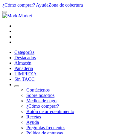
¿Cómo comprar?
Ayuda
Zona de cobertura
Categorías
Destacados
Almacén
Panaderia
LIMPIEZA
Sin TACC
Contáctenos
Sobre nosotros
Medios de pago
¿Cómo comprar?
Botón de arrepentimiento
Recetas
Ayuda
Preguntas frecuentes
Política de entregas