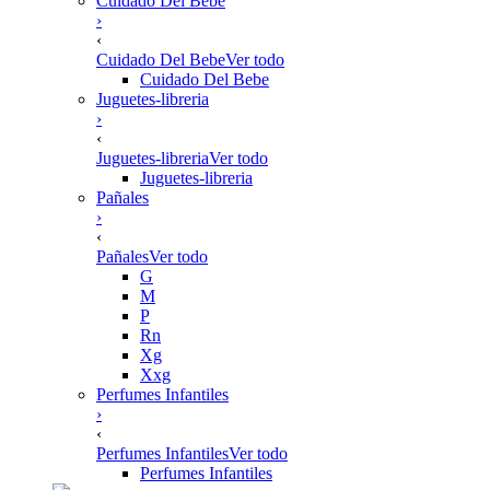
Cuidado Del Bebe
›
‹
Cuidado Del Bebe
Ver todo
Cuidado Del Bebe
Juguetes-libreria
›
‹
Juguetes-libreria
Ver todo
Juguetes-libreria
Pañales
›
‹
Pañales
Ver todo
G
M
P
Rn
Xg
Xxg
Perfumes Infantiles
›
‹
Perfumes Infantiles
Ver todo
Perfumes Infantiles