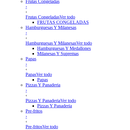
Frutas Congeladas
›
‹
Frutas Congeladas
Ver todo
FRUTAS CONGELADAS
Hamburguesas Y Milanesas
›
‹
Hamburguesas Y Milanesas
Ver todo
Hamburguesas Y Medallones
Milanesas Y Supremas
Papas
›
‹
Papas
Ver todo
Papas
Pizzas Y Panaderia
›
‹
Pizzas Y Panaderia
Ver todo
Pizzas Y Panaderia
Pre-fritos
›
‹
Pre-fritos
Ver todo