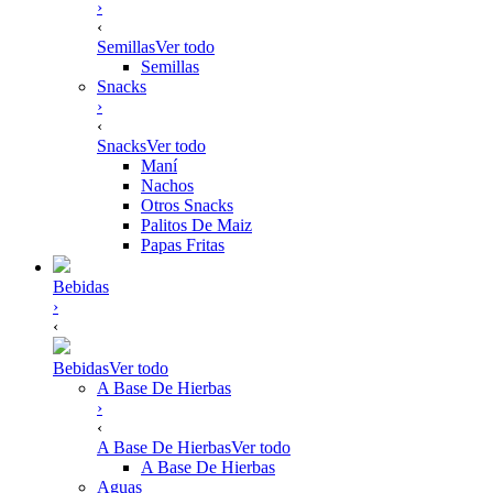
›
‹
Semillas
Ver todo
Semillas
Snacks
›
‹
Snacks
Ver todo
Maní
Nachos
Otros Snacks
Palitos De Maiz
Papas Fritas
Bebidas
›
‹
Bebidas
Ver todo
A Base De Hierbas
›
‹
A Base De Hierbas
Ver todo
A Base De Hierbas
Aguas