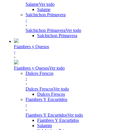
Salame
Ver todo
Salame
Salchichon Primavera
›
‹
Salchichon Primavera
Ver todo
Salchichon Primavera
Fiambres y Quesos
›
‹
Fiambres y Quesos
Ver todo
Dulces Frescos
›
‹
Dulces Frescos
Ver todo
Dulces Frescos
Fiambres Y Encurtidos
›
‹
Fiambres Y Encurtidos
Ver todo
Fiambres Y Encurtidos
Salamin