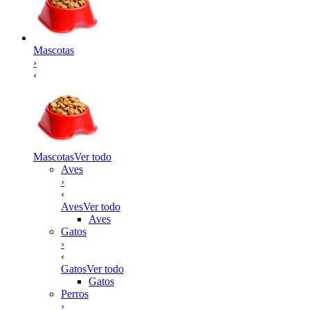
Mascotas
›
‹
Mascotas
Ver todo
Aves
›
‹
Aves
Ver todo
Aves
Gatos
›
‹
Gatos
Ver todo
Gatos
Perros
›