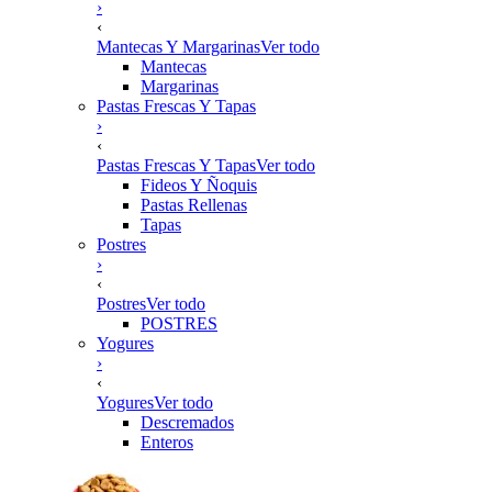
›
‹
Mantecas Y Margarinas
Ver todo
Mantecas
Margarinas
Pastas Frescas Y Tapas
›
‹
Pastas Frescas Y Tapas
Ver todo
Fideos Y Ñoquis
Pastas Rellenas
Tapas
Postres
›
‹
Postres
Ver todo
POSTRES
Yogures
›
‹
Yogures
Ver todo
Descremados
Enteros