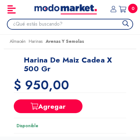
0
Almacén
Harinas
Avenas Y Semolas
Harina De Maiz Cadea X
500 Gr
$ 950,00
Agregar
Disponible