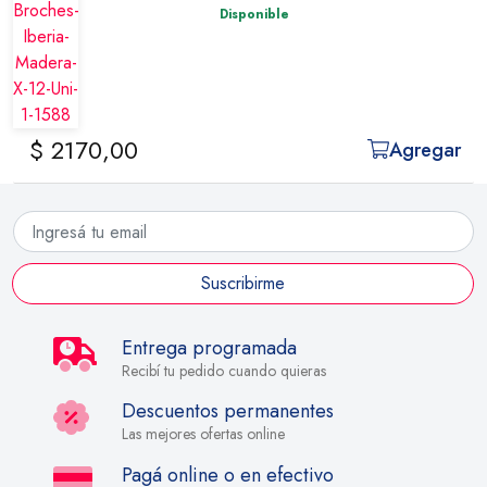
Disponible
$ 2170,00
Agregar
Suscribirme
Entrega programada
Recibí tu pedido cuando quieras
Descuentos permanentes
Las mejores ofertas online
Pagá online o en efectivo