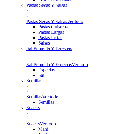
Pastas Secas Y Salsas
›
‹
Pastas Secas Y Salsas
Ver todo
Pastas Guiseras
Pastas Largas
Pastas Listas
Salsas
Sal Pimienta Y Especias
›
‹
Sal Pimienta Y Especias
Ver todo
Especias
Sal
Semillas
›
‹
Semillas
Ver todo
Semillas
Snacks
›
‹
Snacks
Ver todo
Maní