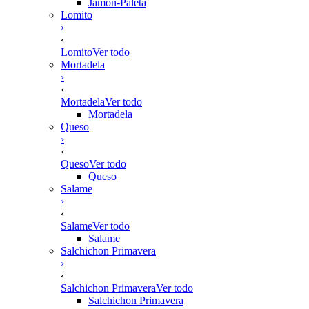
Jamón-Paleta
Lomito
›
‹
Lomito
Ver todo
Mortadela
›
‹
Mortadela
Ver todo
Mortadela
Queso
›
‹
Queso
Ver todo
Queso
Salame
›
‹
Salame
Ver todo
Salame
Salchichon Primavera
›
‹
Salchichon Primavera
Ver todo
Salchichon Primavera