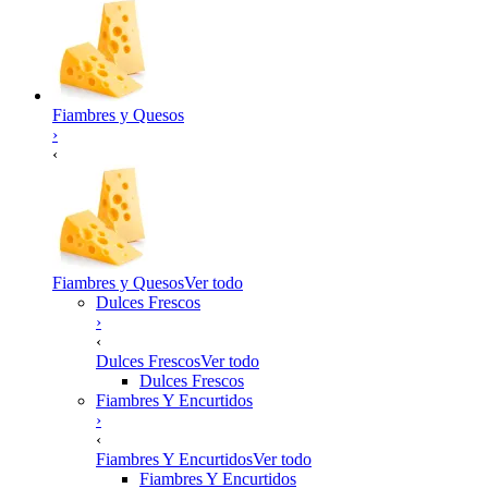
Fiambres y Quesos
›
‹
Fiambres y Quesos
Ver todo
Dulces Frescos
›
‹
Dulces Frescos
Ver todo
Dulces Frescos
Fiambres Y Encurtidos
›
‹
Fiambres Y Encurtidos
Ver todo
Fiambres Y Encurtidos