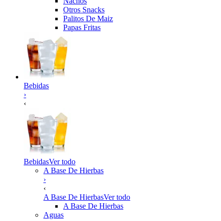
Nachos
Otros Snacks
Palitos De Maiz
Papas Fritas
Bebidas
›
‹
Bebidas
Ver todo
A Base De Hierbas
›
‹
A Base De Hierbas
Ver todo
A Base De Hierbas
Aguas