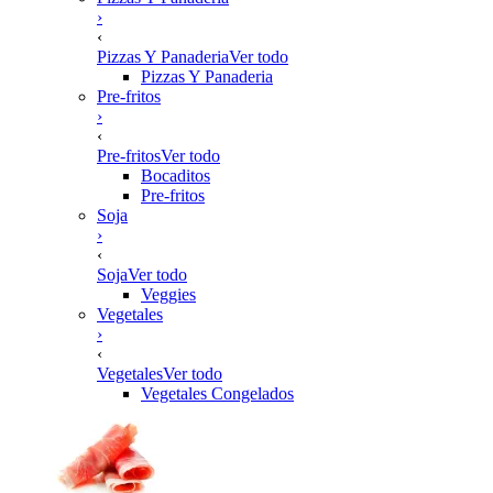
›
‹
Pizzas Y Panaderia
Ver todo
Pizzas Y Panaderia
Pre-fritos
›
‹
Pre-fritos
Ver todo
Bocaditos
Pre-fritos
Soja
›
‹
Soja
Ver todo
Veggies
Vegetales
›
‹
Vegetales
Ver todo
Vegetales Congelados