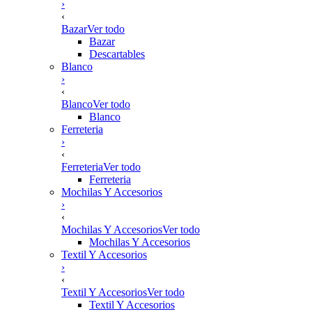
›
‹
Bazar
Ver todo
Bazar
Descartables
Blanco
›
‹
Blanco
Ver todo
Blanco
Ferreteria
›
‹
Ferreteria
Ver todo
Ferreteria
Mochilas Y Accesorios
›
‹
Mochilas Y Accesorios
Ver todo
Mochilas Y Accesorios
Textil Y Accesorios
›
‹
Textil Y Accesorios
Ver todo
Textil Y Accesorios