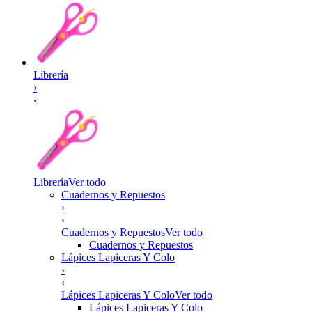
Librería
›
‹
Librería
Ver todo
Cuadernos y Repuestos
›
‹
Cuadernos y Repuestos
Ver todo
Cuadernos y Repuestos
Lápices Lapiceras Y Colo
›
‹
Lápices Lapiceras Y Colo
Ver todo
Lápices Lapiceras Y Colo