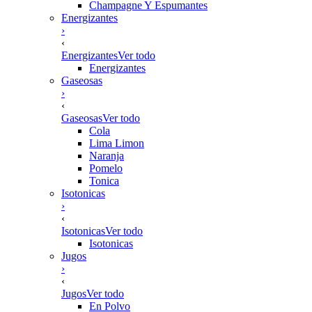
Champagne Y Espumantes
Energizantes
›
‹
Energizantes
Ver todo
Energizantes
Gaseosas
›
‹
Gaseosas
Ver todo
Cola
Lima Limon
Naranja
Pomelo
Tonica
Isotonicas
›
‹
Isotonicas
Ver todo
Isotonicas
Jugos
›
‹
Jugos
Ver todo
En Polvo