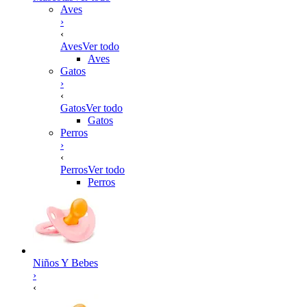
Aves
›
‹
Aves
Ver todo
Aves
Gatos
›
‹
Gatos
Ver todo
Gatos
Perros
›
‹
Perros
Ver todo
Perros
Niños Y Bebes
›
‹