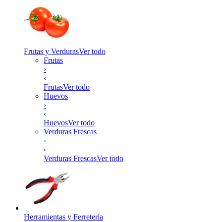
Frutas y Verduras
Ver todo
Frutas
›
‹
Frutas
Ver todo
Huevos
›
‹
Huevos
Ver todo
Verduras Frescas
›
‹
Verduras Frescas
Ver todo
Herramientas y Ferretería