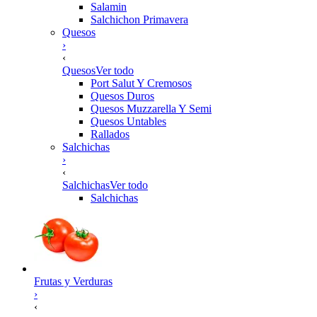
Salamin
Salchichon Primavera
Quesos
›
‹
Quesos
Ver todo
Port Salut Y Cremosos
Quesos Duros
Quesos Muzzarella Y Semi
Quesos Untables
Rallados
Salchichas
›
‹
Salchichas
Ver todo
Salchichas
Frutas y Verduras
›
‹