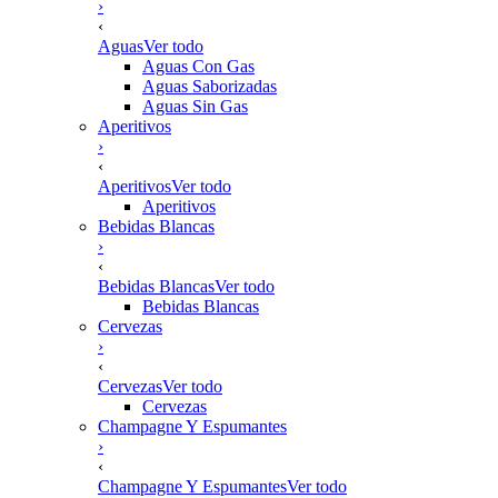
›
‹
Aguas
Ver todo
Aguas Con Gas
Aguas Saborizadas
Aguas Sin Gas
Aperitivos
›
‹
Aperitivos
Ver todo
Aperitivos
Bebidas Blancas
›
‹
Bebidas Blancas
Ver todo
Bebidas Blancas
Cervezas
›
‹
Cervezas
Ver todo
Cervezas
Champagne Y Espumantes
›
‹
Champagne Y Espumantes
Ver todo