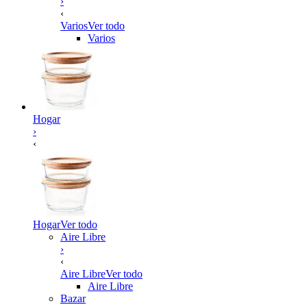
›
‹
Varios
Ver todo
Varios
Hogar
›
‹
Hogar
Ver todo
Aire Libre
›
‹
Aire Libre
Ver todo
Aire Libre
Bazar