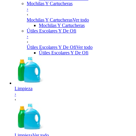
Mochilas Y Cartucheras
›
‹
Mochilas Y Cartucheras
Ver todo
Mochilas Y Cartucheras
Útiles Escolares Y De Ofi
›
‹
Útiles Escolares Y De Ofi
Ver todo
Útiles Escolares Y De Ofi
Limpieza
›
‹
Limpieza
Ver todo