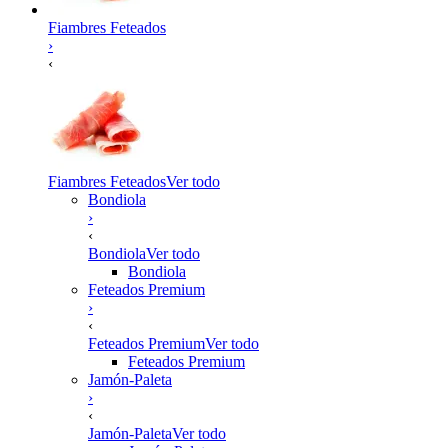
Fiambres Feteados
›
‹
Fiambres Feteados
Ver todo
Bondiola
›
‹
Bondiola
Ver todo
Bondiola
Feteados Premium
›
‹
Feteados Premium
Ver todo
Feteados Premium
Jamón-Paleta
›
‹
Jamón-Paleta
Ver todo