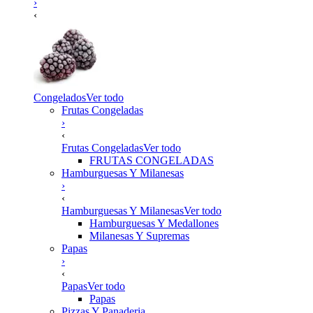
›
‹
Congelados
Ver todo
Frutas Congeladas
›
‹
Frutas Congeladas
Ver todo
FRUTAS CONGELADAS
Hamburguesas Y Milanesas
›
‹
Hamburguesas Y Milanesas
Ver todo
Hamburguesas Y Medallones
Milanesas Y Supremas
Papas
›
‹
Papas
Ver todo
Papas
Pizzas Y Panaderia