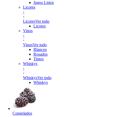
Jugos Listos
Licores
›
‹
Licores
Ver todo
Licores
Vinos
›
‹
Vinos
Ver todo
Blancos
Rosados
Tintos
Whiskys
›
‹
Whiskys
Ver todo
Whiskys
Congelados