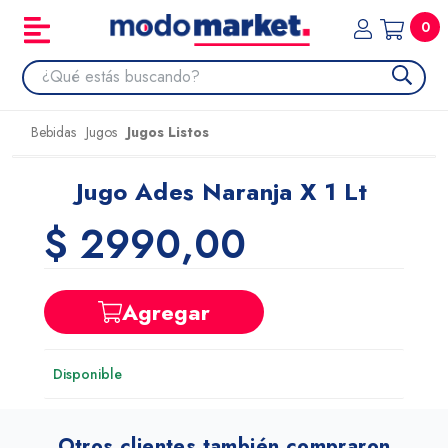
0
Bebidas
Jugos
Jugos Listos
Jugo Ades Naranja X 1 Lt
$ 2990,00
Agregar
Disponible
Otros clientes también compraron