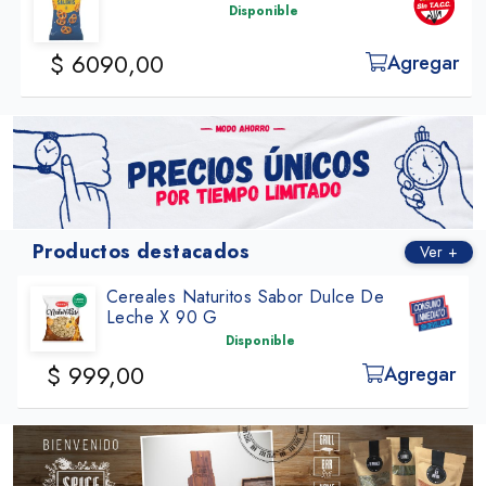
Disponible
$ 6090,00
Agregar
Productos destacados
Ver +
Cereales Naturitos Sabor Dulce De
Leche X 90 G
Disponible
$ 999,00
Agregar