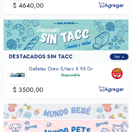
$ 4640,00
Agregar
DESTACADOS SIN TACC
Ver +
Galletas Oreo S/tacc X 95 Gr
Disponible
$ 3500,00
Agregar