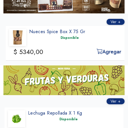
Ver +
Nueces Spice Box X 75 Gr
Disponible
$ 5340,00
Agregar
Ver +
Lechuga Repollada X 1 Kg
Disponible