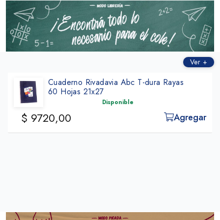
Ver +
 T-dura Rayas
Cuad Rivadavia Cuadros 1x
98 Hojas 19x23cm
Disponible
$ 12.770,00
Agregar