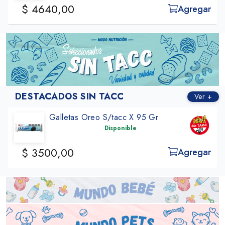
$ 4640,00
Agregar
DESTACADOS SIN TACC
Ver +
Galletas Oreo S/tacc X 95 Gr
Disponible
$ 3500,00
Agregar