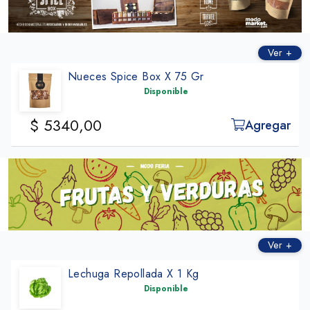
Ver +
Nueces Spice Box X 75 Gr
Disponible
$ 5340,00
Agregar
Ver +
Lechuga Repollada X 1 Kg
Disponible