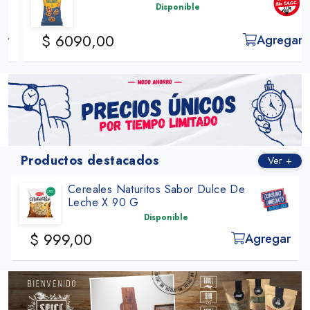
Disponible
$ 6090,00
Agregar
Productos destacados
Ver +
Cereales Naturitos Sabor Dulce De
Leche X 90 G
Disponible
$ 999,00
Agregar