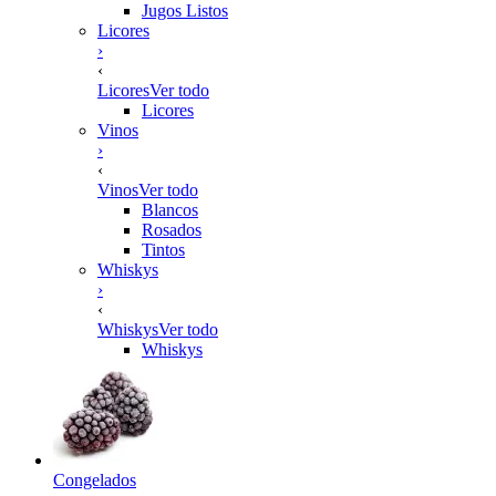
Jugos Listos
Licores
›
‹
Licores
Ver todo
Licores
Vinos
›
‹
Vinos
Ver todo
Blancos
Rosados
Tintos
Whiskys
›
‹
Whiskys
Ver todo
Whiskys
Congelados