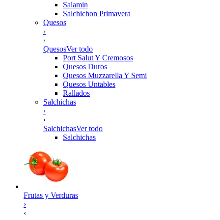
Salamin
Salchichon Primavera
Quesos
›
‹
Quesos
Ver todo
Port Salut Y Cremosos
Quesos Duros
Quesos Muzzarella Y Semi
Quesos Untables
Rallados
Salchichas
›
‹
Salchichas
Ver todo
Salchichas
Frutas y Verduras
›
‹