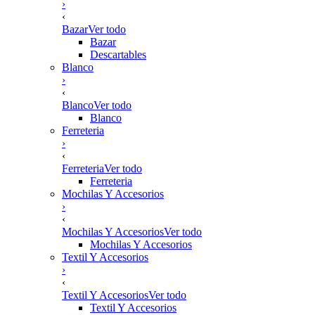
›
‹
Bazar
Ver todo
Bazar
Descartables
Blanco
›
‹
Blanco
Ver todo
Blanco
Ferreteria
›
‹
Ferreteria
Ver todo
Ferreteria
Mochilas Y Accesorios
›
‹
Mochilas Y Accesorios
Ver todo
Mochilas Y Accesorios
Textil Y Accesorios
›
‹
Textil Y Accesorios
Ver todo
Textil Y Accesorios