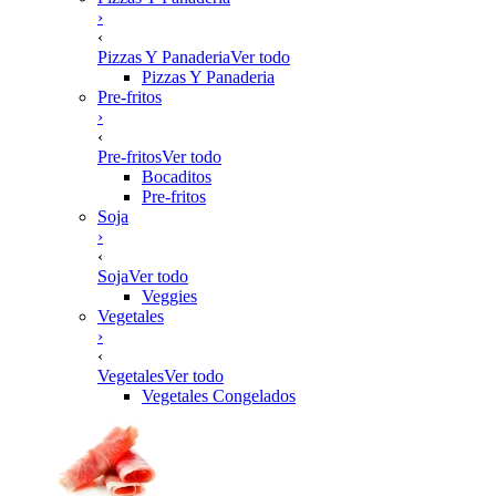
›
‹
Pizzas Y Panaderia
Ver todo
Pizzas Y Panaderia
Pre-fritos
›
‹
Pre-fritos
Ver todo
Bocaditos
Pre-fritos
Soja
›
‹
Soja
Ver todo
Veggies
Vegetales
›
‹
Vegetales
Ver todo
Vegetales Congelados