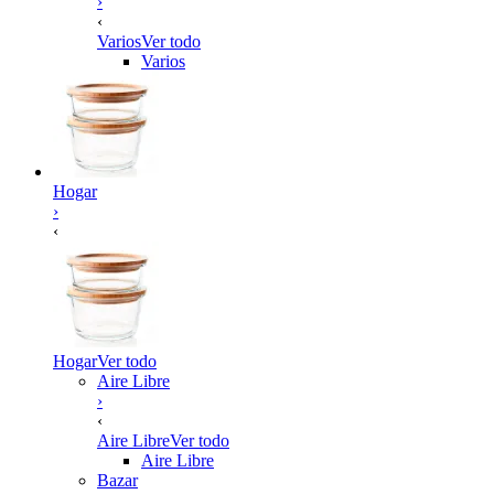
›
‹
Varios
Ver todo
Varios
Hogar
›
‹
Hogar
Ver todo
Aire Libre
›
‹
Aire Libre
Ver todo
Aire Libre
Bazar