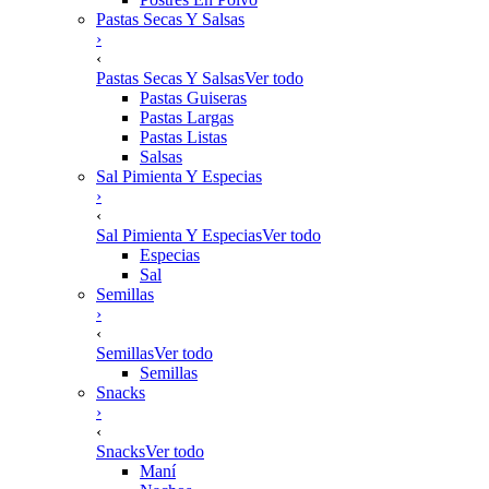
Pastas Secas Y Salsas
›
‹
Pastas Secas Y Salsas
Ver todo
Pastas Guiseras
Pastas Largas
Pastas Listas
Salsas
Sal Pimienta Y Especias
›
‹
Sal Pimienta Y Especias
Ver todo
Especias
Sal
Semillas
›
‹
Semillas
Ver todo
Semillas
Snacks
›
‹
Snacks
Ver todo
Maní