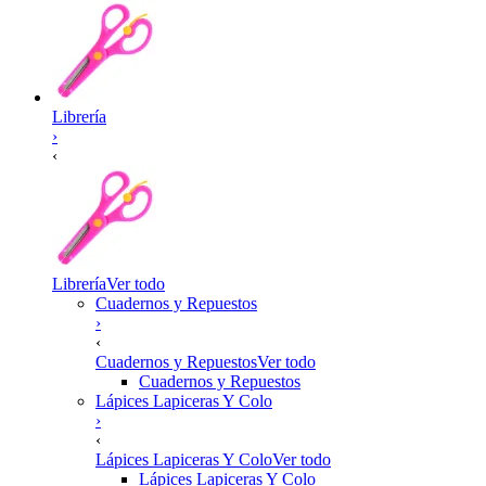
Librería
›
‹
Librería
Ver todo
Cuadernos y Repuestos
›
‹
Cuadernos y Repuestos
Ver todo
Cuadernos y Repuestos
Lápices Lapiceras Y Colo
›
‹
Lápices Lapiceras Y Colo
Ver todo
Lápices Lapiceras Y Colo