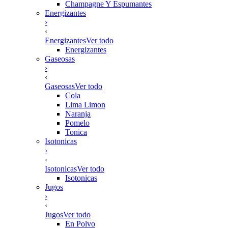
Champagne Y Espumantes
Energizantes
›
‹
Energizantes
Ver todo
Energizantes
Gaseosas
›
‹
Gaseosas
Ver todo
Cola
Lima Limon
Naranja
Pomelo
Tonica
Isotonicas
›
‹
Isotonicas
Ver todo
Isotonicas
Jugos
›
‹
Jugos
Ver todo
En Polvo