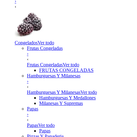
›
‹
Congelados
Ver todo
Frutas Congeladas
›
‹
Frutas Congeladas
Ver todo
FRUTAS CONGELADAS
Hamburguesas Y Milanesas
›
‹
Hamburguesas Y Milanesas
Ver todo
Hamburguesas Y Medallones
Milanesas Y Supremas
Papas
›
‹
Papas
Ver todo
Papas
Pizzas Y Panaderia