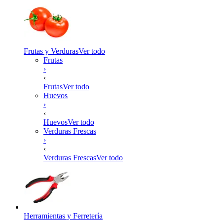
Frutas y Verduras
Ver todo
Frutas
›
‹
Frutas
Ver todo
Huevos
›
‹
Huevos
Ver todo
Verduras Frescas
›
‹
Verduras Frescas
Ver todo
Herramientas y Ferretería