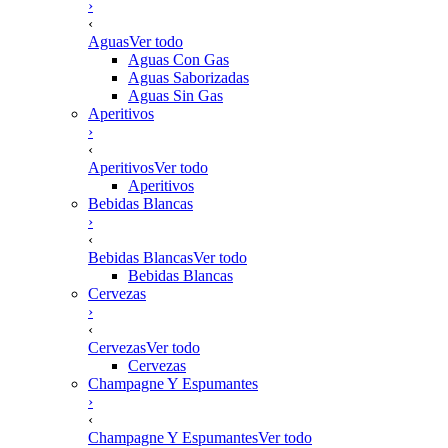
›
‹
Aguas
Ver todo
Aguas Con Gas
Aguas Saborizadas
Aguas Sin Gas
Aperitivos
›
‹
Aperitivos
Ver todo
Aperitivos
Bebidas Blancas
›
‹
Bebidas Blancas
Ver todo
Bebidas Blancas
Cervezas
›
‹
Cervezas
Ver todo
Cervezas
Champagne Y Espumantes
›
‹
Champagne Y Espumantes
Ver todo