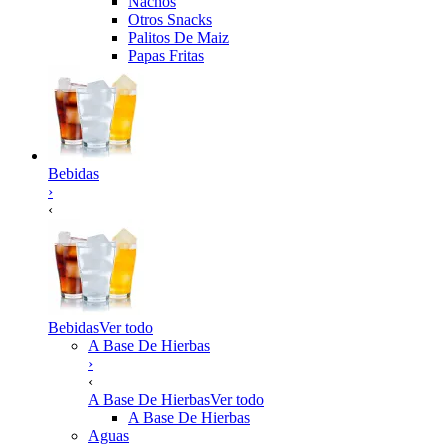
Nachos
Otros Snacks
Palitos De Maiz
Papas Fritas
Bebidas
›
‹
Bebidas
Ver todo
A Base De Hierbas
›
‹
A Base De Hierbas
Ver todo
A Base De Hierbas
Aguas