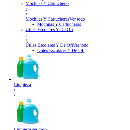
Mochilas Y Cartucheras
›
‹
Mochilas Y Cartucheras
Ver todo
Mochilas Y Cartucheras
Útiles Escolares Y De Ofi
›
‹
Útiles Escolares Y De Ofi
Ver todo
Útiles Escolares Y De Ofi
Limpieza
›
‹
Limpieza
Ver todo