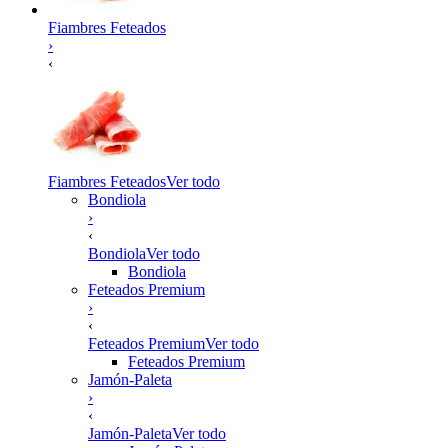
Fiambres Feteados
›
‹
Fiambres Feteados
Ver todo
Bondiola
›
‹
Bondiola
Ver todo
Bondiola
Feteados Premium
›
‹
Feteados Premium
Ver todo
Feteados Premium
Jamón-Paleta
›
‹
Jamón-Paleta
Ver todo