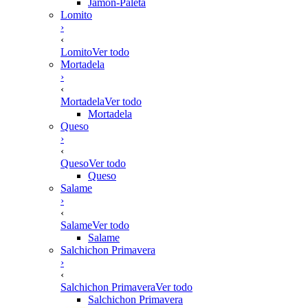
Jamón-Paleta
Lomito
›
‹
Lomito
Ver todo
Mortadela
›
‹
Mortadela
Ver todo
Mortadela
Queso
›
‹
Queso
Ver todo
Queso
Salame
›
‹
Salame
Ver todo
Salame
Salchichon Primavera
›
‹
Salchichon Primavera
Ver todo
Salchichon Primavera