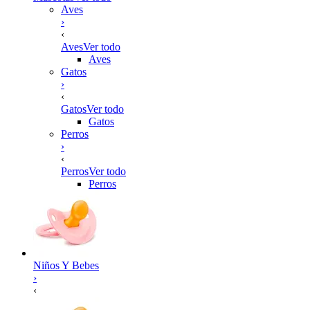
Aves
›
‹
Aves
Ver todo
Aves
Gatos
›
‹
Gatos
Ver todo
Gatos
Perros
›
‹
Perros
Ver todo
Perros
Niños Y Bebes
›
‹