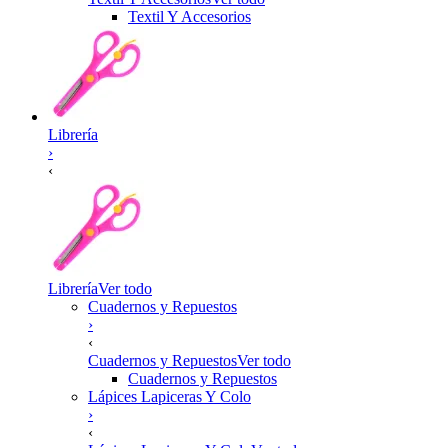
Textil Y Accesorios
Librería
›
‹
Librería
Ver todo
Cuadernos y Repuestos
›
‹
Cuadernos y Repuestos
Ver todo
Cuadernos y Repuestos
Lápices Lapiceras Y Colo
›
‹