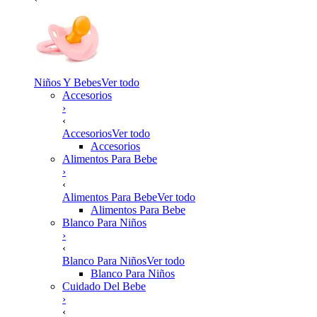
Niños Y Bebes
Ver todo
Accesorios
›
‹
Accesorios
Ver todo
Accesorios
Alimentos Para Bebe
›
‹
Alimentos Para Bebe
Ver todo
Alimentos Para Bebe
Blanco Para Niños
›
‹
Blanco Para Niños
Ver todo
Blanco Para Niños
Cuidado Del Bebe
›
‹