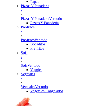
Papas
Pizzas Y Panaderia
›
‹
Pizzas Y Panaderia
Ver todo
Pizzas Y Panaderia
Pre-fritos
›
‹
Pre-fritos
Ver todo
Bocaditos
Pre-fritos
Soja
›
‹
Soja
Ver todo
Veggies
Vegetales
›
‹
Vegetales
Ver todo
Vegetales Congelados