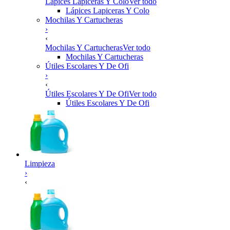
Lápices Lapiceras Y Colo
Ver todo
Lápices Lapiceras Y Colo
Mochilas Y Cartucheras
›
‹
Mochilas Y Cartucheras
Ver todo
Mochilas Y Cartucheras
Útiles Escolares Y De Ofi
›
‹
Útiles Escolares Y De Ofi
Ver todo
Útiles Escolares Y De Ofi
Limpieza
›
‹