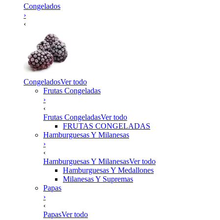
Congelados
›
‹
Congelados
Ver todo
Frutas Congeladas
›
‹
Frutas Congeladas
Ver todo
FRUTAS CONGELADAS
Hamburguesas Y Milanesas
›
‹
Hamburguesas Y Milanesas
Ver todo
Hamburguesas Y Medallones
Milanesas Y Supremas
Papas
›
‹
Papas
Ver todo