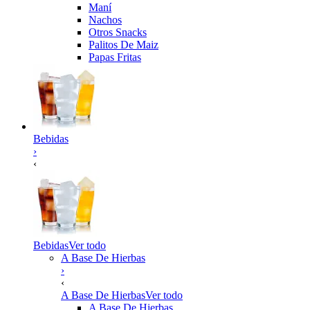
Maní
Nachos
Otros Snacks
Palitos De Maiz
Papas Fritas
Bebidas
›
‹
Bebidas
Ver todo
A Base De Hierbas
›
‹
A Base De Hierbas
Ver todo
A Base De Hierbas