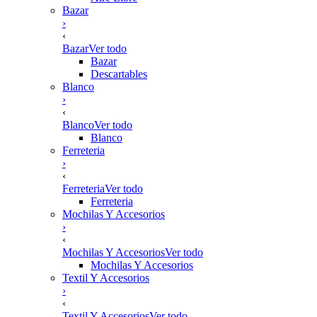
Bazar
›
‹
Bazar
Ver todo
Bazar
Descartables
Blanco
›
‹
Blanco
Ver todo
Blanco
Ferreteria
›
‹
Ferreteria
Ver todo
Ferreteria
Mochilas Y Accesorios
›
‹
Mochilas Y Accesorios
Ver todo
Mochilas Y Accesorios
Textil Y Accesorios
›
‹
Textil Y Accesorios
Ver todo