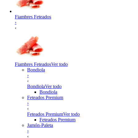
Fiambres Feteados
›
‹
Fiambres Feteados
Ver todo
Bondiola
›
‹
Bondiola
Ver todo
Bondiola
Feteados Premium
›
‹
Feteados Premium
Ver todo
Feteados Premium
Jamón-Paleta
›
‹