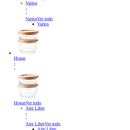
Varios
›
‹
Varios
Ver todo
Varios
Hogar
›
‹
Hogar
Ver todo
Aire Libre
›
‹
Aire Libre
Ver todo
Aire Libre