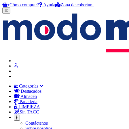
¿Cómo comprar?
Ayuda
Zona de cobertura
Categorías
Destacados
Almacén
Panaderia
LIMPIEZA
Sin TACC
Contáctenos
Sobre nosotros