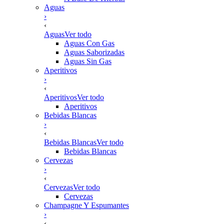
Aguas
›
‹
Aguas
Ver todo
Aguas Con Gas
Aguas Saborizadas
Aguas Sin Gas
Aperitivos
›
‹
Aperitivos
Ver todo
Aperitivos
Bebidas Blancas
›
‹
Bebidas Blancas
Ver todo
Bebidas Blancas
Cervezas
›
‹
Cervezas
Ver todo
Cervezas
Champagne Y Espumantes
›
‹