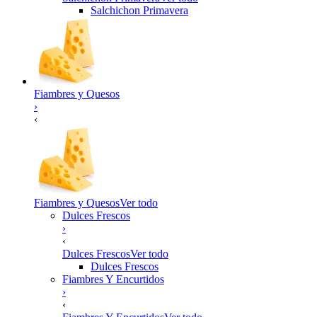
Salchichon Primavera
Fiambres y Quesos
›
‹
Fiambres y Quesos
Ver todo
Dulces Frescos
›
‹
Dulces Frescos
Ver todo
Dulces Frescos
Fiambres Y Encurtidos
›
‹