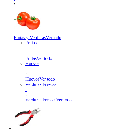
‹
Frutas y Verduras
Ver todo
Frutas
›
‹
Frutas
Ver todo
Huevos
›
‹
Huevos
Ver todo
Verduras Frescas
›
‹
Verduras Frescas
Ver todo