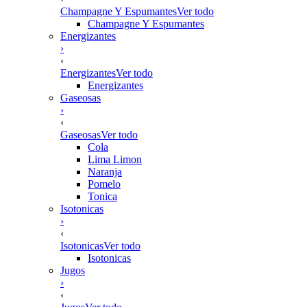
Champagne Y Espumantes
Ver todo
Champagne Y Espumantes
Energizantes
›
‹
Energizantes
Ver todo
Energizantes
Gaseosas
›
‹
Gaseosas
Ver todo
Cola
Lima Limon
Naranja
Pomelo
Tonica
Isotonicas
›
‹
Isotonicas
Ver todo
Isotonicas
Jugos
›
‹