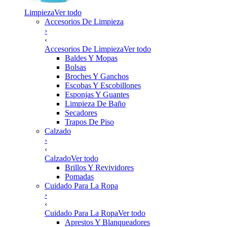
Limpieza
Ver todo
Accesorios De Limpieza
›
‹
Accesorios De Limpieza
Ver todo
Baldes Y Mopas
Bolsas
Broches Y Ganchos
Escobas Y Escobillones
Esponjas Y Guantes
Limpieza De Baño
Secadores
Trapos De Piso
Calzado
›
‹
Calzado
Ver todo
Brillos Y Revividores
Pomadas
Cuidado Para La Ropa
›
‹
Cuidado Para La Ropa
Ver todo
Aprestos Y Blanqueadores