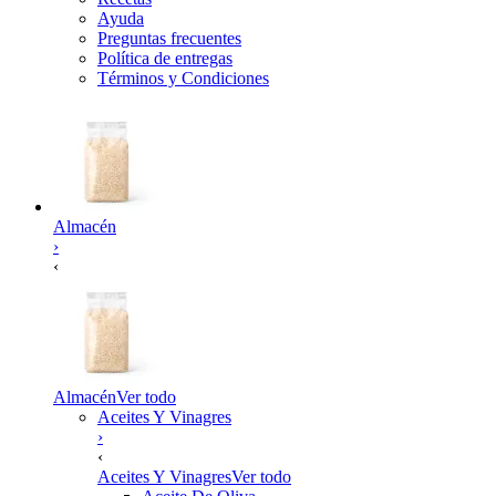
Ayuda
Preguntas frecuentes
Política de entregas
Términos y Condiciones
Almacén
›
‹
Almacén
Ver todo
Aceites Y Vinagres
›
‹
Aceites Y Vinagres
Ver todo