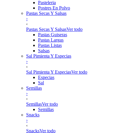
Pasteleria
Postres En Polvo
Pastas Secas Y Salsas
›
‹
Pastas Secas Y Salsas
Ver todo
Pastas Guiseras
Pastas Largas
Pastas Listas
Salsas
Sal Pimienta Y Especias
›
‹
Sal Pimienta Y Especias
Ver todo
Especias
Sal
Semillas
›
‹
Semillas
Ver todo
Semillas
Snacks
›
‹
Snacks
Ver todo