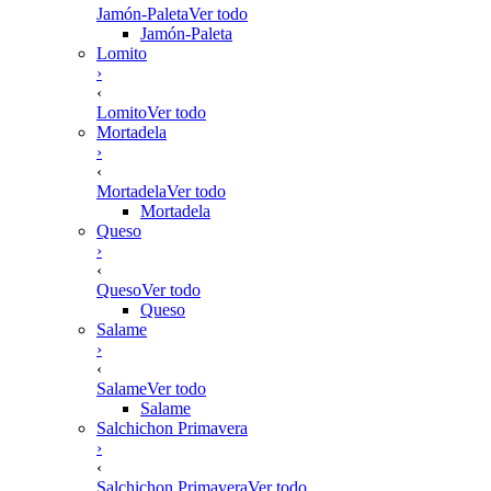
Jamón-Paleta
Ver todo
Jamón-Paleta
Lomito
›
‹
Lomito
Ver todo
Mortadela
›
‹
Mortadela
Ver todo
Mortadela
Queso
›
‹
Queso
Ver todo
Queso
Salame
›
‹
Salame
Ver todo
Salame
Salchichon Primavera
›
‹
Salchichon Primavera
Ver todo