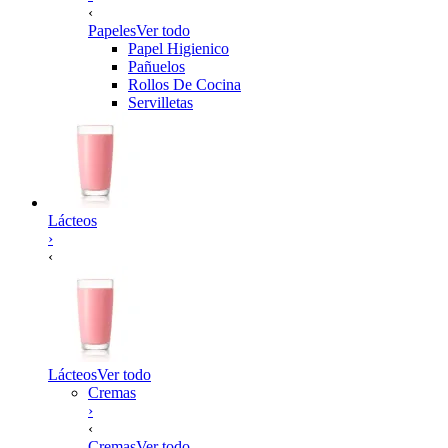
‹
Papeles
Ver todo
Papel Higienico
Pañuelos
Rollos De Cocina
Servilletas
Lácteos
›
‹
Lácteos
Ver todo
Cremas
›
‹
Cremas
Ver todo