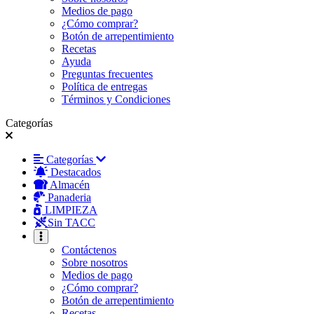
Medios de pago
¿Cómo comprar?
Botón de arrepentimiento
Recetas
Ayuda
Preguntas frecuentes
Política de entregas
Términos y Condiciones
Categorías
Categorías
Destacados
Almacén
Panaderia
LIMPIEZA
Sin TACC
Contáctenos
Sobre nosotros
Medios de pago
¿Cómo comprar?
Botón de arrepentimiento
Recetas