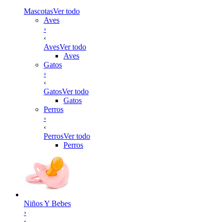
Mascotas
Ver todo
Aves
›
‹
Aves
Ver todo
Aves
Gatos
›
‹
Gatos
Ver todo
Gatos
Perros
›
‹
Perros
Ver todo
Perros
Niños Y Bebes
›
‹