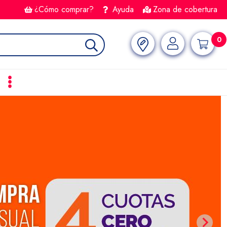
¿Cómo comprar?
Ayuda
Zona de cobertura
0