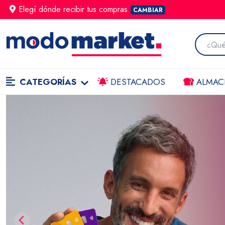
Elegí dónde
recibir
tus compras
CAMBIAR
CATEGORÍAS
DESTACADOS
ALMAC